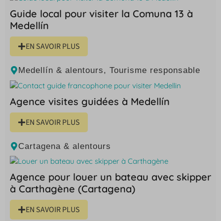
Guide local pour visiter la Comuna 13 à
Medellín
EN SAVOIR PLUS
Medellín & alentours
,
Tourisme responsable
Agence visites guidées à Medellín
EN SAVOIR PLUS
Cartagena & alentours
Agence pour louer un bateau avec skipper
à Carthagène (Cartagena)
EN SAVOIR PLUS