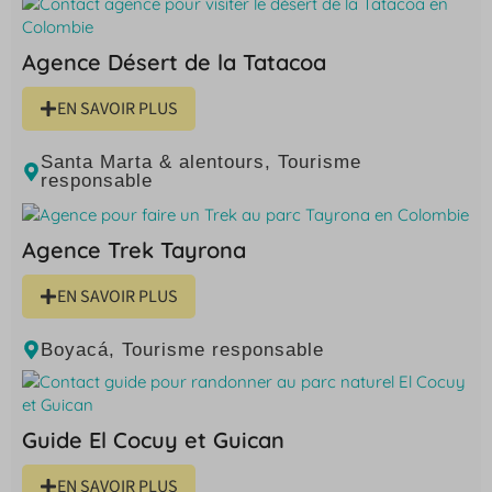
Agence Désert de la Tatacoa
EN SAVOIR PLUS
Santa Marta & alentours
,
Tourisme
responsable
Agence Trek Tayrona
EN SAVOIR PLUS
Boyacá
,
Tourisme responsable
Guide El Cocuy et Guican
EN SAVOIR PLUS