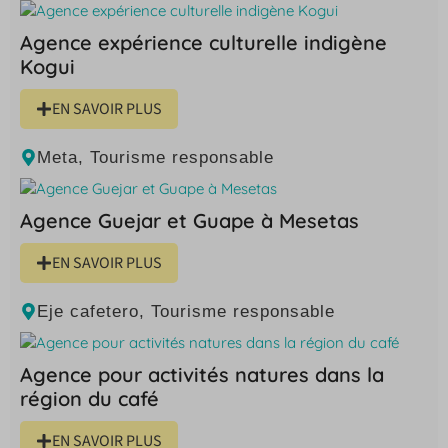
Agence expérience culturelle indigène
Kogui
EN SAVOIR PLUS
Meta
,
Tourisme responsable
Agence Guejar et Guape à Mesetas
EN SAVOIR PLUS
Eje cafetero
,
Tourisme responsable
Agence pour activités natures dans la
région du café
EN SAVOIR PLUS