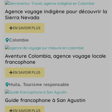
Agence voyage indigène pour découvrir la
Sierra Nevada
EN SAVOIR PLUS
Colombie
Aventure Colombia, agence voyage locale
francophone
EN SAVOIR PLUS
Huila
,
Tourisme responsable
Guide francophone à San Agustin
EN SAVOIR PLUS