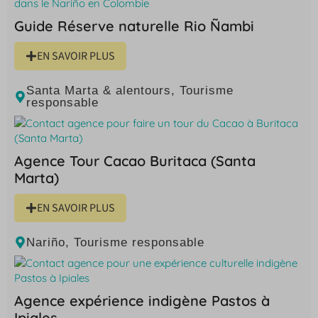
Guide Réserve naturelle Rio Ñambi
EN SAVOIR PLUS
Santa Marta & alentours
,
Tourisme
responsable
Agence Tour Cacao Buritaca (Santa
Marta)
EN SAVOIR PLUS
Nariño
,
Tourisme responsable
Agence expérience indigène Pastos à
Ipiales