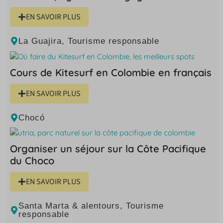
EN SAVOIR PLUS
La Guajira
,
Tourisme responsable
Cours de Kitesurf en Colombie en français
EN SAVOIR PLUS
Chocó
Organiser un séjour sur la Côte Pacifique
du Choco
EN SAVOIR PLUS
Santa Marta & alentours
,
Tourisme
responsable