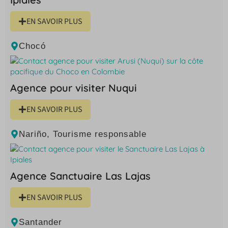
EN SAVOIR PLUS
Chocó
Agence pour visiter Nuqui
EN SAVOIR PLUS
Nariño
,
Tourisme responsable
Agence Sanctuaire Las Lajas
EN SAVOIR PLUS
Santander