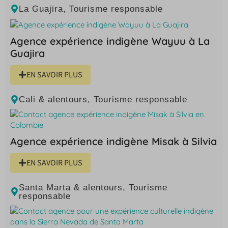
La Guajira
,
Tourisme responsable
Agence expérience indigène Wayuu à La
Guajira
EN SAVOIR PLUS
Cali & alentours
,
Tourisme responsable
Agence expérience indigène Misak à Silvia
EN SAVOIR PLUS
Santa Marta & alentours
,
Tourisme
responsable