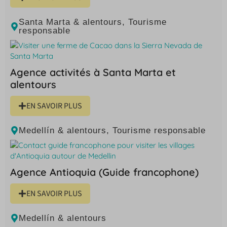
Santa Marta & alentours
,
Tourisme
responsable
Agence activités à Santa Marta et
alentours
EN SAVOIR PLUS
Medellín & alentours
,
Tourisme responsable
Agence Antioquia (Guide francophone)
EN SAVOIR PLUS
Medellín & alentours