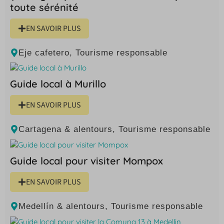
toute sérénité
EN SAVOIR PLUS
Eje cafetero
,
Tourisme responsable
Guide local à Murillo
EN SAVOIR PLUS
Cartagena & alentours
,
Tourisme responsable
Guide local pour visiter Mompox
EN SAVOIR PLUS
Medellín & alentours
,
Tourisme responsable