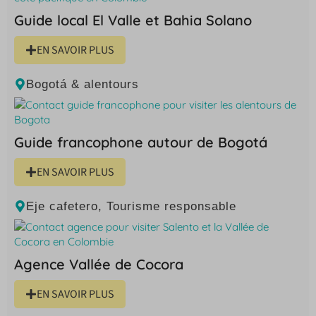
Guide local El Valle et Bahia Solano
EN SAVOIR PLUS
Bogotá & alentours
Guide francophone autour de Bogotá
EN SAVOIR PLUS
Eje cafetero
,
Tourisme responsable
Agence Vallée de Cocora
EN SAVOIR PLUS