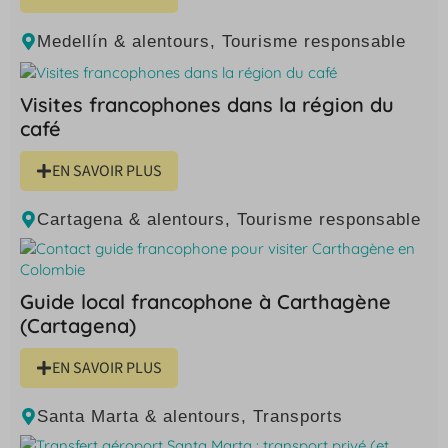
Medellín & alentours
,
Tourisme responsable
Visites francophones dans la région du
café
EN SAVOIR PLUS
Cartagena & alentours
,
Tourisme responsable
Guide local francophone à Carthagène
(Cartagena)
EN SAVOIR PLUS
Santa Marta & alentours
,
Transports