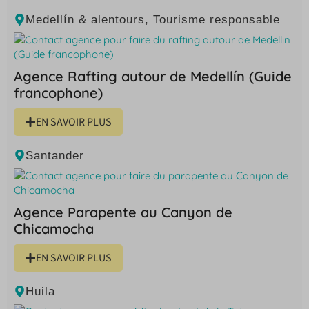
Medellín & alentours
,
Tourisme responsable
Agence Rafting autour de Medellín (Guide
francophone)
EN SAVOIR PLUS
Santander
Agence Parapente au Canyon de
Chicamocha
EN SAVOIR PLUS
Huila