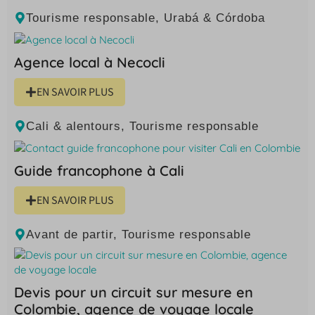
Tourisme responsable
,
Urabá & Córdoba
Agence local à Necocli
EN SAVOIR PLUS
Cali & alentours
,
Tourisme responsable
Guide francophone à Cali
EN SAVOIR PLUS
Avant de partir
,
Tourisme responsable
Devis pour un circuit sur mesure en
Colombie, agence de voyage locale