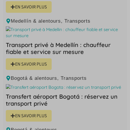
EN SAVOIR PLUS
Medellín & alentours
,
Transports
Transport privé à Medellín : chauffeur
fiable et service sur mesure
EN SAVOIR PLUS
Bogotá & alentours
,
Transports
Transfert aéroport Bogotá : réservez un
transport privé
EN SAVOIR PLUS
Bogotá & alentours