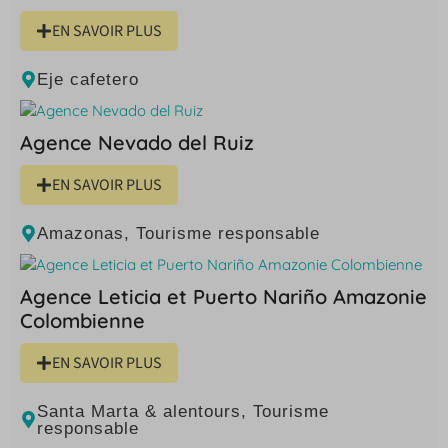
EN SAVOIR PLUS
Eje cafetero
Agence Nevado del Ruiz
EN SAVOIR PLUS
Amazonas
,
Tourisme responsable
Agence Leticia et Puerto Nariño Amazonie
Colombienne
EN SAVOIR PLUS
Santa Marta & alentours
,
Tourisme
responsable