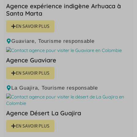
Agence expérience indigène Arhuaca à
Santa Marta
EN SAVOIR PLUS
Guaviare
,
Tourisme responsable
Agence Guaviare
EN SAVOIR PLUS
La Guajira
,
Tourisme responsable
Agence Désert La Guajira
EN SAVOIR PLUS