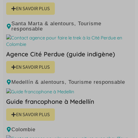
EN SAVOIR PLUS
Santa Marta & alentours
,
Tourisme
responsable
Agence Cité Perdue (guide indigène)
EN SAVOIR PLUS
Medellín & alentours
,
Tourisme responsable
Guide francophone à Medellín
EN SAVOIR PLUS
Colombie