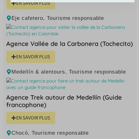
EN SAVOIR PLUS
Eje cafetero
,
Tourisme responsable
Agence Vallée de la Carbonera (Tochecito)
EN SAVOIR PLUS
Medellín & alentours
,
Tourisme responsable
Agence Trek autour de Medellín (Guide
francophone)
EN SAVOIR PLUS
Chocó
,
Tourisme responsable