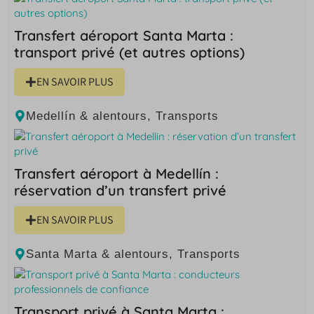
Transfert aéroport Santa Marta :
transport privé (et autres options)
EN SAVOIR PLUS
Medellín & alentours
,
Transports
Transfert aéroport à Medellín :
réservation d’un transfert privé
EN SAVOIR PLUS
Santa Marta & alentours
,
Transports
Transport privé à Santa Marta :