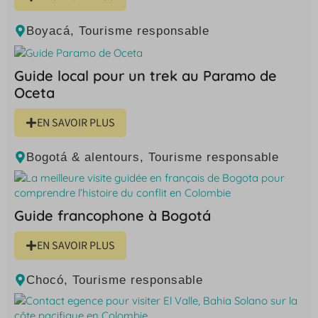
Boyacá
,
Tourisme responsable
Guide local pour un trek au Paramo de
Oceta
EN SAVOIR PLUS
Bogotá & alentours
,
Tourisme responsable
Guide francophone à Bogotá
EN SAVOIR PLUS
Chocó
,
Tourisme responsable