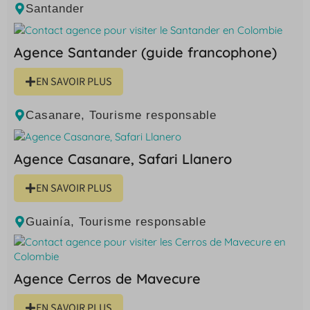
Santander
Agence Santander (guide francophone)
EN SAVOIR PLUS
Casanare
,
Tourisme responsable
Agence Casanare, Safari Llanero
EN SAVOIR PLUS
Guainía
,
Tourisme responsable
Agence Cerros de Mavecure
EN SAVOIR PLUS