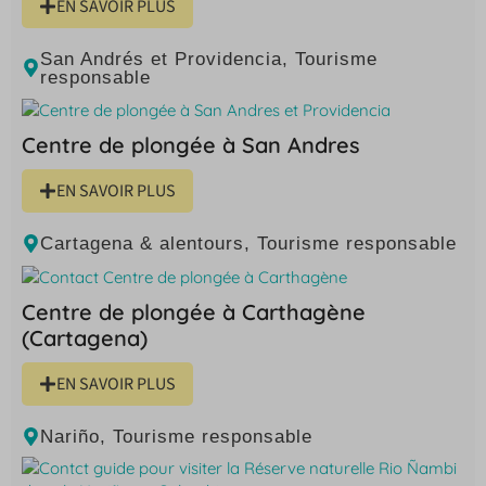
EN SAVOIR PLUS
San Andrés et Providencia
,
Tourisme
responsable
Centre de plongée à San Andres
EN SAVOIR PLUS
Cartagena & alentours
,
Tourisme responsable
Centre de plongée à Carthagène
(Cartagena)
EN SAVOIR PLUS
Nariño
,
Tourisme responsable