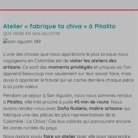
Atelier « fabrique ta chiva » à Pitalito
QUE FAIRE EN SAN AGUSTIN
L’une des choses que nous apprécions le plus lorsque nous
voyageons en Colombie est de
visiter les ateliers des
artisans
. Ce sont des
moments privilégiés
et uniques où l’on
apprend beaucoup non seulement sur leur savoir faire, mais
aussi à apprécier le travail qui se cache derrière chaque pièce
à sa juste valeur.
Pendant ce séjour à San Agustin, nous nous sommes rendus
à
Pitalito
, ville très proche à juste
45 min de route
. Nous
avions rendez-vous avec
Doña Rubiela, maître artisane
qui
fabrique une des pièces les plus représentatives de la
Colombie : La Chiva ! Ces bus colorés qui parcourent encore
les zones rurales du pays.
Nous avions voulu
faire un atelier
avec elle pour apprendre