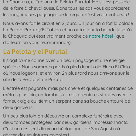
La Chaquira, el Tablon y la Pelota-Purutal. Mais il est possible
de le faire à cheval aussi. Dans tous les cas vous apprécierez
les magnifiques paysages de la région. C’est vraiment beau !
Nous avons fait le circuit en 2 jours. Un jour on a fait la balade
La Pelota-Purutal/El Tablón et un autre jour la balade jusqu’à
la Chaquira qui était vraiment proche de
notre hôtel
(que
d’ailleurs on vous recommande).
La Pelota y el Purutal
Il s’agit d’une colline avec un beau paysage et une énergie
spéciale. Nous sommes partis à pied depuis ola Finca El Cielo
où nous logeons, et environ 2h plus tard nous arrivons sur le
site de la Pelota et de Purutal.
L’entrée est payante, mais pas chère et quelques centaines de
mètres plus loin, on tombe sur trois premières statues avec le
fameux aigle qui tient un serpent dans sa bouche entouré de
deux gardiens.
Un peu plus loin on découvre un complexe funéraire avec
deux tombes protégées par deux gardiens impressionnants.
C’est un des seuls lieux archéologiques de San Agustin à
abriter des sculptures colorées !