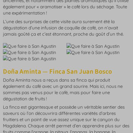
anciennes, et notamment des plantes aromatiques qu’il utilise
également pour « aramotiser » le café lors du séchage. Toute
une expérimentation !
L’une des surprises de cette visite aura surement été la
dégustation d’une infusion de coquille de café, on n’avait
jamais goûté ça et c’est étonnant, proche du goût d’un thé.
Doña Aminta — Finca San Juan Bosco
Doña Aminta nous a reçus dans sa finca qui produit
également du café avec un grand sourire. Mais ici, nous ne
sommes pas venus pour le café, mais pour faire une
dégustation de fruits !
La finca est gigantesque et possède un véritable sentier des
saveurs où l’on découvrira différentes variétés d’arbres
fruitiers et un point de vue assez unique sur le canyon du
Magdalena. Chaque arrêt permet d’en apprendre plus sur des
fruits comme l’orange, la pitaya, l’ananas, la banane, la