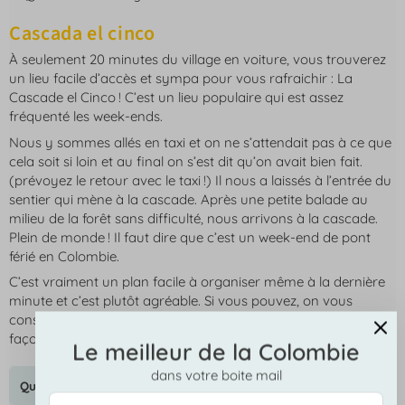
Cascada el cinco
À seulement
20 minutes du village en voiture, vous trouverez
un lieu facile d’accès et sympa pour vous rafraichir : La
Cascade el Cinco ! C’est un lieu populaire qui est assez
fréquenté les week-ends.
Nous y sommes allés en taxi et on ne s’attendait pas à ce que
cela soit si loin et au final on s’est dit qu’on avait bien fait.
(prévoyez le retour avec le taxi !)
Il nous a laissés à l’entrée du
sentier qui mène à la cascade. Après une petite balade au
milieu de la forêt sans difficulté, nous arrivons à la cascade.
Plein de monde ! Il faut dire que c’est un week-end de pont
férié en Colombie.
C’est vraiment un plan facile à organiser même à la dernière
minute et c’est plutôt agréable. Si vous pouvez, on vous
conseille d’y aller plutôt en semaine pour profiter du lieu de
façon plus tranquille.
Le meilleur de la Colombie
dans votre boite mail
Quels sont les tarifs d’entrée à la cascade El Cinco