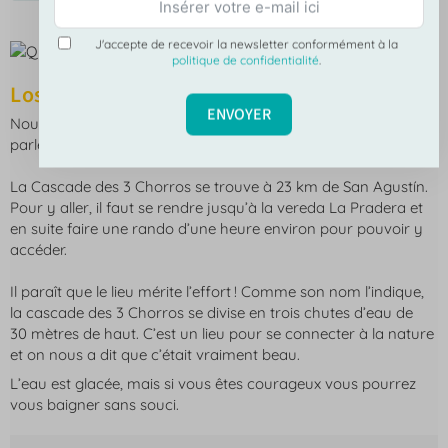
J'accepte de recevoir la newsletter conformément à la
politique de confidentialité
.
Los 3 Chorros
ENVOYER
Nous n’avons pas réussi à y aller, mais on nous a beaucoup
parlé de cette cascade, alors on vous partage l’info.
La Cascade des 3 Chorros se trouve à 23 km de San Agustín.
Pour y aller, il faut se rendre jusqu’à
la vereda La Pradera
et
en suite faire une rando d’une heure environ pour pouvoir y
accéder.
Il paraît que le lieu mérite l’effort ! Comme son nom l’indique,
la cascade des 3 Chorros se divise en trois chutes d’eau de
30 mètres de haut. C’est un lieu pour se connecter à la nature
et on nous a dit que c’était vraiment beau.
L’eau est glacée, mais si vous êtes courageux vous pourrez
vous baigner sans souci.