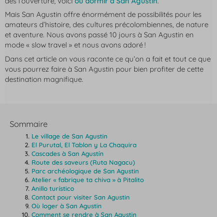
dès l’ouverture, voici
où dormir à San Agustin
.
Mais San Agustin offre énormément de possibilités pour les
amateurs d’histoire, des cultures précolombiennes, de nature
et aventure. Nous avons passé 10 jours à San Agustin en
mode « slow travel » et nous avons adoré !
Dans cet article on vous raconte ce qu’on a fait et tout ce que
vous pourrez faire à San Agustin pour bien profiter de cette
destination magnifique.
Sommaire
Le village de San Agustin
El Purutal, El Tablon y La Chaquira
Cascades à San Agustín
Route des saveurs (Ruta Nagacu)
Parc archéologique de San Agustin
Atelier « fabrique ta chiva » à Pitalito
Anillo turístico
Contact pour visiter San Agustin
Où loger à San Agustin
Comment se rendre à San Agustin