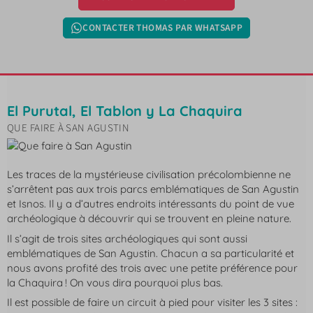
CONTACTER THOMAS PAR WHATSAPP
El Purutal, El Tablon y La Chaquira
QUE FAIRE À SAN AGUSTIN
Les traces de la mystérieuse civilisation précolombienne ne
s’arrêtent pas aux trois parcs emblématiques de San Agustin
et Isnos. Il y a d’autres endroits intéressants du point de vue
archéologique à découvrir qui se trouvent en pleine nature.
Il s’agit de trois sites archéologiques qui sont aussi
emblématiques de San Agustin. Chacun a sa particularité et
nous avons profité des trois avec une petite préférence pour
la Chaquira ! On vous dira pourquoi plus bas.
Il est possible de faire un circuit à pied pour visiter les 3 sites :