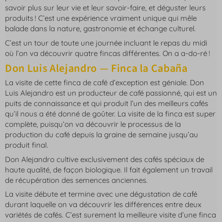
savoir plus sur leur vie et leur savoir-faire, et déguster leurs
produits ! C’est une expérience vraiment unique qui mêle
balade dans la nature, gastronomie et échange culturel.
C’est un tour de toute une journée incluant le repas du midi
où l’on va découvrir quatre fincas différentes. On a a-do-ré !
Don Luis Alejandro — Finca la Cabaña
La visite de cette finca de café d’exception est géniale. Don
Luis Alejandro est un producteur de café passionné, qui est un
puits de connaissance et qui produit l’un des meilleurs cafés
qu’il nous a été donné de goûter. La visite de la finca est super
complète, puisqu’on va découvrir le processus de la
production du café depuis la graine de semaine jusqu’au
produit final.
Don Alejandro cultive exclusivement des cafés spéciaux de
haute qualité, de façon biologique. Il fait également un travail
de récupération des semences anciennes.
La visite débute et termine avec une dégustation de café
durant laquelle on va découvrir les différences entre deux
variétés de cafés. C’est surement la meilleure visite d’une finca