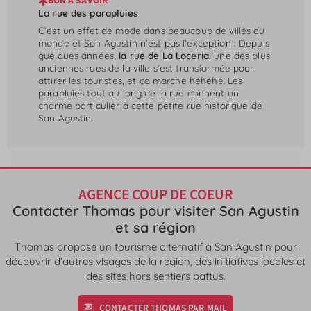
BON À SAVOIR
La rue des parapluies
C’est un effet de mode dans beaucoup de villes du
monde et San Agustín n’est pas l’exception : Depuis
quelques années,
la rue de La Loceria
, une des plus
anciennes rues de la ville s’est transformée pour
attirer les touristes, et ça marche héhéhé. Les
parapluies tout au long de la rue donnent un
charme particulier à cette petite rue historique de
San Agustín.
AGENCE COUP DE COEUR
Contacter Thomas pour visiter San Agustin
et sa région
Thomas propose un tourisme alternatif à San Agustin pour
découvrir d’autres visages de la région, des initiatives locales et
des sites hors sentiers battus.
CONTACTER THOMAS PAR MAIL