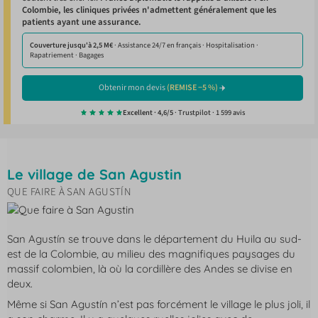
Colombie, les cliniques privées n'admettent généralement que les
patients ayant une assurance.
Couverture jusqu'à 2,5 M€
· Assistance 24/7 en français · Hospitalisation ·
Rapatriement · Bagages
Obtenir mon devis
(REMISE −5 %)
Excellent · 4,6/5
· Trustpilot · 1 599 avis
Le village de San Agustin
QUE FAIRE À SAN AGUSTÍN
San Agustín se trouve dans le département du Huila au sud-
est de la Colombie, au milieu des magnifiques paysages du
massif colombien, là où la cordillère des Andes se divise en
deux.
Même si San Agustín n’est pas forcément le village le plus joli, il