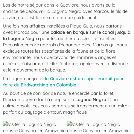
Los de notre séjour dans le Guaviare, nous avons eu la
chance de découvrir la Laguna Negra avec Marcos, le fils de
Javier, qui s’est formé en tant que guide local.
Une fois nos affaires installées à Playa Guio, nous partons
avec Marcos pour une
balade en barque sur le canal jusqu’à
la Laguna Negra
pour le coucher du soleil. Le trajet est
l’occasion encore une fois d’échanger avec Marcos qui nous
explique toutes les spécificités de la faune et de la flore
environnante, nous apercevons de nombreux singes et
espèces d’oiseaux, difficiles à photographier avec la distance
et le mouvement de la barque.
La Laguna negra et
le Guaviare est un super endroit pour
faire du Birdwatching en Colombie.
Au bout de ce corridor de nature encerclé par la forêt,
l’horizon s’ouvre tout à coup sur la
Laguna Negra
. D’un
calme absolu, ces eaux sombres se transforment en un miroir
parfait du paysage alentour, magnifique !