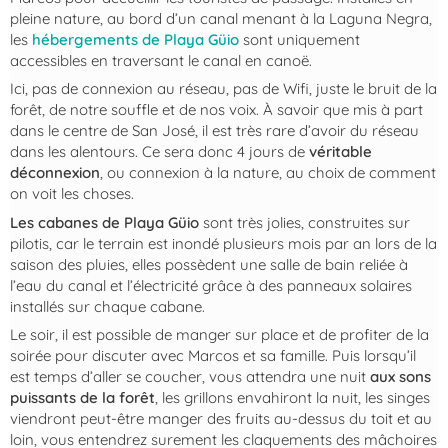
pleine nature, au bord d’un canal menant à la Laguna Negra,
les
hébergements de Playa Güio
sont uniquement
accessibles en traversant le canal en canoë.
Ici, pas de connexion au réseau, pas de Wifi, juste le bruit de la
forêt, de notre souffle et de nos voix. À savoir que mis à part
dans le centre de San José, il est très rare d’avoir du réseau
dans les alentours. Ce sera donc 4 jours de
véritable
déconnexion
, ou connexion à la nature, au choix de comment
on voit les choses.
Les cabanes de Playa Güio
sont très jolies, construites sur
pilotis, car le terrain est inondé plusieurs mois par an lors de la
saison des pluies, elles possèdent une salle de bain reliée à
l’eau du canal et l’électricité grâce à des panneaux solaires
installés sur chaque cabane.
Le soir, il est possible de manger sur place et de profiter de la
soirée pour discuter avec Marcos et sa famille. Puis lorsqu’il
est temps d’aller se coucher, vous attendra une nuit
aux sons
puissants de la forêt
, les grillons envahiront la nuit, les singes
viendront peut-être manger des fruits au-dessus du toit et au
loin, vous entendrez surement les claquements des mâchoires