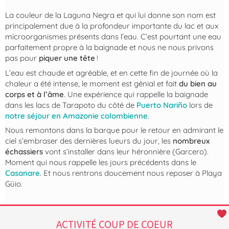
La couleur de la Laguna Negra et qui lui donne son nom est
principalement due à la profondeur importante du lac et aux
microorganismes présents dans l’eau. C’est pourtant une eau
parfaitement propre à la baignade et nous ne nous privons
pas pour
piquer une tête
!
L’eau est chaude et agréable, et en cette fin de journée où la
chaleur a été intense, le moment est génial et fait
du bien au
corps et à l’âme
. Une expérience qui rappelle la baignade
dans les lacs de Tarapoto du côté de
Puerto Nariño
lors de
notre séjour en Amazonie colombienne
.
Nous remontons dans la barque pour le retour en admirant le
ciel s’embraser des dernières lueurs du jour, les
nombreux
échassiers
vont s’installer dans leur héronnière (Garcero).
Moment qui nous rappelle les jours précédents dans le
Casanare
. Et nous rentrons doucement nous reposer à Playa
Güio.
ACTIVITÉ COUP DE COEUR