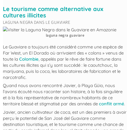
Le tourisme comme alternative aux
cultures illicites
LAGUNA NEGRA DANS LE GUAVIARE
laguna negra guaviare
Le Guaviare a toujours été considéré comme une espèce de
Far West, un El Dorado où arrivaient des « colons » venus de
toute la
Colombie
, appelés par le rêve de faire fortune dans
les cultures illicites qui s’y sont succédé : le caoutchouc, la
marijuana, puis la coca, les laboratoires de fabrication et le
narcotrafic.
Quand nous avons rencontré Javier, à Playa Güio, nous
l’avons écouté nous raconter son histoire, à la fois singulière
et à la fois représentative de nombreux habitants de ce
territoire blessé et stigmatisé par des années de
conflit armé
.
Javier, ancien cultivateur de coca, est un des premiers à avoir
perçu le potentiel de San José del Guaviare comme
destination touristique, et le tourisme comme une chance de