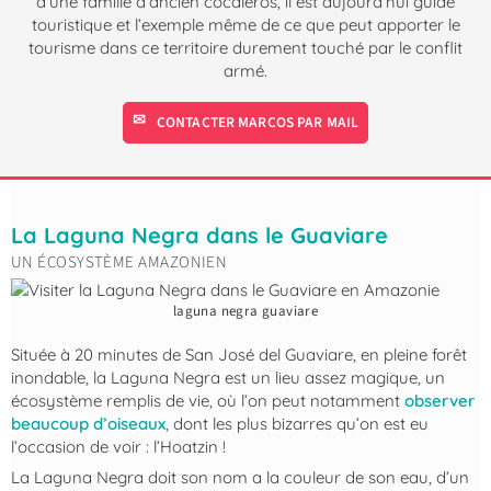
d’une famille d’ancien cocaleros, il est aujourd’hui guide
touristique et l’exemple même de ce que peut apporter le
tourisme dans ce territoire durement touché par le conflit
armé.
CONTACTER MARCOS PAR MAIL
La Laguna Negra dans le Guaviare
UN ÉCOSYSTÈME AMAZONIEN
laguna negra guaviare
Située à 20 minutes de San José del Guaviare, en pleine forêt
inondable, la Laguna Negra est un lieu assez magique, un
écosystème remplis de vie, où l’on peut notamment
observer
beaucoup d’oiseaux
, dont les plus bizarres qu’on est eu
l’occasion de voir : l’Hoatzin !
La Laguna Negra doit son nom a la couleur de son eau, d’un