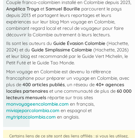
Couple franco-colombien installé en Colombie depuis 2023,
Angélica Troya
et
Samuel Bourille
parcourent le pays
depuis 2013 et partagent leurs reportages et leurs
expériences sur leur blog
Mon voyage en Colombie
,
combinant regard local et recul de voyageur pour faire
découvrir la Colombie autrement à leurs lecteurs.
Ils sont les auteurs du
Guide Évasion Colombie
(Hachette,
2024) et du
Guide Simplissime Colombie
(Hachette, 2026)
et leur blog est recommandé par le Guide Vert Michelin, le
Petit Futé et le Guide Tao Monde.
Mon voyage en Colombie
est devenu la référence
francophone pour préparer un voyage en Colombie, avec
plus de
400 articles publiés
, un réseau de
40+ agences
locales partenaires
et une communauté de plus de
60 000
lecteurs mensuels
répartie sur trois sites
monvoyageencolombie.com
en français,
miviajeporcolombia.com
en espagnol et
mytriptocolombia.com
en anglais.
Certains liens de ce site sont des liens affiliés : si vous les utilisez,