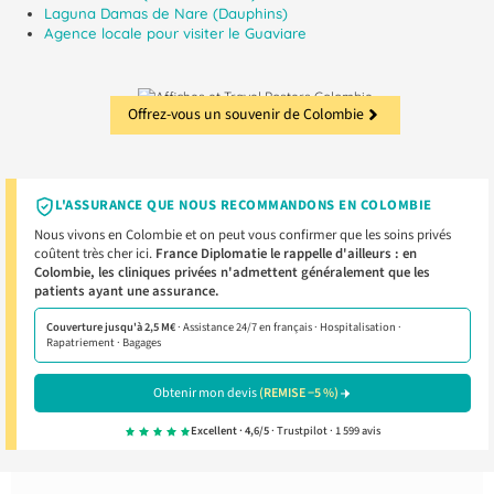
Laguna Damas de Nare (Dauphins)
Agence locale pour visiter le Guaviare
Offrez-vous un souvenir de Colombie
L'ASSURANCE QUE NOUS RECOMMANDONS EN COLOMBIE
Nous vivons en Colombie et on peut vous confirmer que les soins privés
coûtent très cher ici.
France Diplomatie le rappelle d'ailleurs : en
Colombie, les cliniques privées n'admettent généralement que les
patients ayant une assurance.
Couverture jusqu'à 2,5 M€
· Assistance 24/7 en français · Hospitalisation ·
Rapatriement · Bagages
Obtenir mon devis
(REMISE −5 %)
Excellent · 4,6/5
· Trustpilot · 1 599 avis