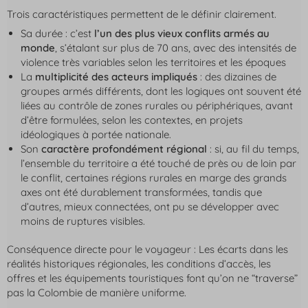
Trois caractéristiques permettent de le définir clairement.
Sa durée : c’est
l’un des plus vieux conflits armés au
monde
, s’étalant sur plus de 70 ans, avec des intensités de
violence très variables selon les territoires et les époques
La
multiplicité des acteurs impliqués
: des dizaines de
groupes armés différents, dont les logiques ont souvent été
liées au contrôle de zones rurales ou périphériques, avant
d’être formulées, selon les contextes, en projets
idéologiques à portée nationale.
Son
caractère profondément régional
: si, au fil du temps,
l’ensemble du territoire a été touché de près ou de loin par
le conflit, certaines régions rurales en marge des grands
axes ont été durablement transformées, tandis que
d’autres, mieux connectées, ont pu se développer avec
moins de ruptures visibles.
Conséquence directe pour le voyageur : Les écarts dans les
réalités historiques régionales, les conditions d’accès, les
offres et les équipements touristiques font qu’on ne “traverse”
pas la Colombie de manière uniforme.