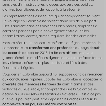
sensibles d’infrastructures, d’accès aux services publics,
d’offres touristiques et de rapports à la sécurité.
Les représentations d’insécurité qui accompagnent souvent
un voyage en Colombie ne sortent donc pas de nulle part.
Elles s’ancrent dans des violences bien réelles, amplifiées à
certaines périodes par la convergence entre guérillas,
paramilitaires, cartels, armée régulière, bandes criminelles…
Mais les réduire à une lecture uniforme ou figée empêche de
comprendre les
transformations profondes du pays depuis
les accords de paix
de 2016. La fin des affrontements à
grande échelle a modifié les dynamiques, sans effacer toutes
les violences, désormais plus localisées et liées à des
économies illégales.
Voyager en Colombie aujourd’hui suppose donc de
renoncer
aux conclusions rapides.
Écouter les Colombiens,
accepter la
diversité des mémoires héritées du conflit armé
et des
violences du 20e siècle, et comprendre que la Colombie se
décline au pluriel selon les territoires traversés. C’est à ce prix
que vous pourrez peut-être dépasser les clichés et saisir la
complexité d’un pays qui mérite d’être visité !