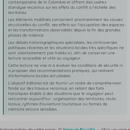
contemporaine de la Colombie et offrent des cadres
d’analyse reconnus sur les effets du conflit à l’échelle des
territoires.
Les éléments mobilisés concernent prioritairement les causes
structurelles du conflit, ses effets sur l’occupation des espaces
et les transformations observables depuis la fin des grandes
phases de violence.
Les débats historiographiques spécialisés, les controverses
politiques récentes et les situations locales très spécifiques ne
sont volontairement pas traités ici, afin de conserver une
lecture accessible et utile au voyageur.
Cette lecture ne vise ni à évaluer les conditions de sécurité ni
à proposer des recommandations pratiques, qui relèvent
d’informations locales actualisées.
L’objectif éditorial est de fournir un cadre de compréhension
fondé sur des travaux reconnus, en reliant des faits
historiques établis à des situations que le voyageur peut
rencontrer aujourd’hui : organisation des territoires, récits
locaux, rythmes d’ouverture touristique ou formes de
mémoire encore sensibles.
hotographies de cette page : ©
Samuel Bourille
— Mon voyage 