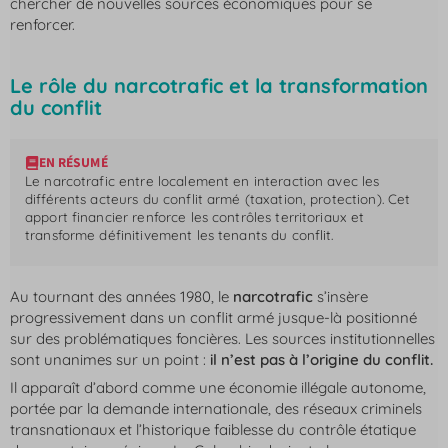
chercher de nouvelles sources économiques pour se
renforcer.
Le rôle du narcotrafic et la transformation
du conflit
EN RÉSUMÉ
Le narcotrafic entre localement en interaction avec les
différents acteurs du conflit armé (taxation, protection). Cet
apport financier renforce les contrôles territoriaux et
transforme définitivement les tenants du conflit.
Au tournant des années 1980, le
narcotrafic
s’insère
progressivement dans un conflit armé jusque-là positionné
sur des problématiques foncières. Les sources institutionnelles
sont unanimes sur un point :
il n’est pas à l’origine du conflit.
Il apparaît d’abord comme une économie illégale autonome,
portée par la demande internationale, des réseaux criminels
transnationaux et l’historique faiblesse du contrôle étatique