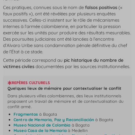
Ces pratiques, connues sous le nom de
falsos positivos
(«
faux positifs »), ont été révélées par plusieurs enquêtes
successives. Celles-ci insistent sur le rôle de mécanismes
internes à l’armée colombienne, en particulier la pression
exercée sur les unités pour produire des résultats mesurables.
Des poursuites judiciaires ont été lancées à l’encontre
d’Alvaro Uribe sans condamnation pénale définitive du chef
de l’État à ce stade.
Cette période correspond au
pic historique du nombre de
victimes civiles
documentées par les sources institutionnelles.
REPÈRES CULTURELS
Quelques lieux de mémoire pour contextualiser le conflit
Dans plusieurs villes colombiennes, des lieux institutionnels
proposent un travail de mémoire et de contextualisation du
conflit armé.
Fragmentos
à Bogota
Centro de Memoria, Paz y Reconciliación
à Bogota
Museo Nacional de Colombia
à Bogota
Museo Casa de la Memoria
à Medellin