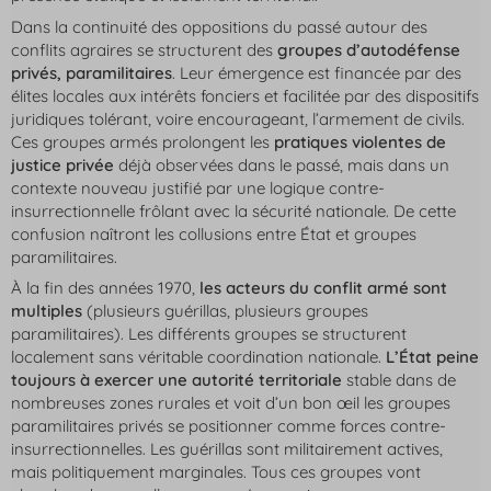
Dans la continuité des oppositions du passé autour des
conflits agraires se structurent des
groupes d’autodéfense
privés, paramilitaires
. Leur émergence est financée par des
élites locales aux intérêts fonciers et facilitée par des dispositifs
juridiques tolérant, voire encourageant, l’armement de civils.
Ces groupes armés prolongent les
pratiques violentes de
justice privée
déjà observées dans le passé, mais dans un
contexte nouveau justifié par une logique contre-
insurrectionnelle frôlant avec la sécurité nationale. De cette
confusion naîtront les collusions entre État et groupes
paramilitaires.
À la fin des années 1970,
les acteurs du conflit armé sont
multiples
(plusieurs guérillas, plusieurs groupes
paramilitaires). Les différents groupes se structurent
localement sans véritable coordination nationale.
L’État peine
toujours à exercer une autorité territoriale
stable dans de
nombreuses zones rurales et voit d’un bon œil les groupes
paramilitaires privés se positionner comme forces contre-
insurrectionnelles. Les guérillas sont militairement actives,
mais politiquement marginales. Tous ces groupes vont