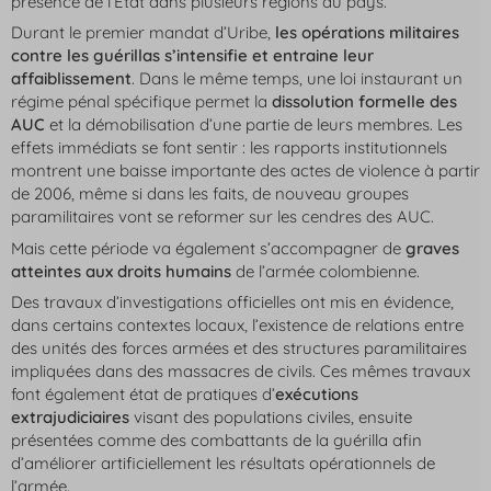
présence de l’État dans plusieurs régions du pays.
Durant le premier mandat d’Uribe,
les opérations militaires
contre les guérillas s’intensifie et entraine leur
affaiblissement
. Dans le même temps, une loi instaurant un
régime pénal spécifique permet la
dissolution formelle des
AUC
et la démobilisation d’une partie de leurs membres. Les
effets immédiats se font sentir : les rapports institutionnels
montrent une baisse importante des actes de violence à partir
de 2006, même si dans les faits, de nouveau groupes
paramilitaires vont se reformer sur les cendres des AUC.
Mais cette période va également s’accompagner de
graves
atteintes aux droits humains
de l’armée colombienne.
Des travaux d’investigations officielles ont mis en évidence,
dans certains contextes locaux, l’existence de relations entre
des unités des forces armées et des structures paramilitaires
impliquées dans des massacres de civils. Ces mêmes travaux
font également état de pratiques d’
exécutions
extrajudiciaires
visant des populations civiles, ensuite
présentées comme des combattants de la guérilla afin
d’améliorer artificiellement les résultats opérationnels de
l’armée.