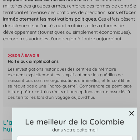
militaires des groupes armés, renforce des formes de contrôle
territorial et favorise des pratiques de prédation,
sans effacer
immédiatement les motivations politiques
. Ces effets pèsent
durablement sur l’accès aux territoires et les rythmes de
développement (touristiques ou simplement économiques),
encore très variables d’une région à l’autre aujourd’hui.
BON À SAVOIR
Halte aux simplifications
Les investigations historiques des centres de mémoire
excluent explicitement les simplifications : les guérillas ne
naissent pas comme organisations criminelles, et le conflit ne
se réduit pas à une “narco-guerre”. Comprendre ce point aide
à interpréter certains récits et perceptions encore associés à
des territoires lors d’un voyage aujourd’hui.
Le meilleur de la Colombie
L’apogée du conflit et ses conséquences
humaines et territoriales
dans votre boite mail