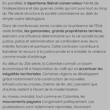
En parallèle, le
bipartisme libéral-conservateur
hérité de
l’indépendance et des guerres civiles qui ont suivi tout au long
du 19e siècle structure la société colombienne au delà du
simple cadre idéologique.
Dans de nombreuses zones rurales où la présence de l’État
reste limitée,
les
gamonales
, grands propriétaires terriens
,
exercent une influence déterminante sur la vie sociale locale :
justice, police et administration se confondent avec leurs
intérêts fonciers et partisans. Cette confusion contribue à
banaliser le recours à la justice privée et à installer la violence
comme mode d’arbitrage.
Au début du 20e siècle, la Colombie connaît un boom
économique lié à l’exportation du café qui va
accentuer les
inégalités territoriales
. Certaines régions se développent
grâce notamment à la construction de nouvelles
infrastructures (routes, chemin de fer, etc.) pendant que
d’autres restent à l’écart de la modernisation.
Au niveau mondial, tout comme en Colombie, les
mouvements paysans
s’organisent politiquement. Les
protestations sont violemment réprimées, favorisant