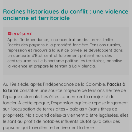
Racines historiques du conflit : une violence
ancienne et territoriale
EN RÉSUMÉ
Après l’indépendance, la concentration des terres limite
l’accès des paysans à la propriété foncière. Tensions rurales,
répression et recours à la justice privée se développent dans
un contexte d’État central faiblement présent hors des
centres urbains. Le bipartisme politise les territoires, banalise
la violence et prépare le terrain à La Violencia.
Au 19e siècle, après l’indépendance de la Colombie,
l’accès à
la terre
constitue une source majeure de tensions héritée de
l’époque coloniale. Les élites concentrent la majorité du
foncier. À cette époque, l’expansion agricole repose largement
sur l’occupation de terres dites « baldias » (sans titres de
propriété). Mais quand celles-ci viennent à être légalisées, elles
le sont au profit de notables influents plutôt qu’à celui des
paysans qui travaillent effectivement la terre.