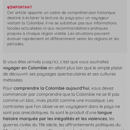
IMPORTANT
Cet article apporte un cadre de compréhension historique
destiné à éclairer la lecture du pays pour un voyageur
visitant la Colombie. Il ne se substitue pas aux informations
locales actualisées ni aux recommandations pratiques
propres à chaque région visitée. Les situations peuvent
évoluer rapidement et différemment selon les régions et les
périodes.
Si vous êtes arrivés jusqu’ici, c’est que vous souhaitez
voyager en Colombie
en allant plus loin que le simple plaisir
de découvrir ses paysages spectaculaires et ses cultures
métissées.
Pour
comprendre la Colombie aujourd’hui
, vous devez
commencer par comprendre que la Colombie ne se lit pas
comme un bloc, mais plutôt comme une mosaïque. Les
contrastes que l’on observe en voyageant dans le pays ne
sont pas anecdotiques. Ils sont le produit d’une
longue
histoire marquée par les inégalités et les violences
, les
guerres civiles du 19e siècle, les affrontements politiques du