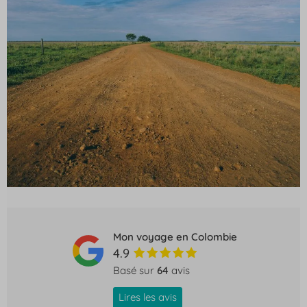
Mon voyage en Colombie
4.9
Basé sur
64
avis
Lires les avis