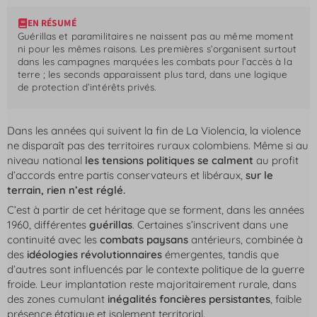
EN RÉSUMÉ
Guérillas et paramilitaires ne naissent pas au même moment
ni pour les mêmes raisons. Les premières s’organisent surtout
dans les campagnes marquées les combats pour l’accès à la
terre ; les seconds apparaissent plus tard, dans une logique
de protection d’intérêts privés.
Dans les années qui suivent la fin de
La Violencia
, la violence
ne disparaît pas des territoires ruraux colombiens. Même si au
niveau national
les tensions politiques se calment
au profit
d’accords entre partis conservateurs et libéraux,
sur le
terrain, rien n’est réglé.
C’est à partir de cet héritage que se forment, dans les années
1960, différentes
guérillas
. Certaines s’inscrivent dans une
continuité avec les
combats paysans
antérieurs, combinée à
des
idéologies révolutionnaires
émergentes, tandis que
d’autres sont influencés par le contexte politique de la guerre
froide. Leur implantation reste majoritairement rurale, dans
des zones cumulant
inégalités foncières persistantes
, faible
présence étatique et isolement territorial.