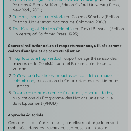
Palacios & Frank Safford (Edition Oxford University Press,
New York, 2001)
Guerras, memoria e historia
de Gonzalo Sánchez (Edition
Editorial Universidad Nacional de Colombia, 2006)
The Making of Modern Colombia
de David Bushnell (Edition
University of California Press, 1993)
Sources institutionnelles et rapports reconnus, utilisés comme
cadres d’analyse et de contextualisation :
Hay futuro, si hay verdad
,
rapport de synthèse issu des
travaux de la Comisión para el Esclarecimiento de la
Verdad
Daños : análisis de los impactos del conflicto armado
colombiano
, publication du Centro Nacional de Memoria
Histórica
Colombia: territorios entre fracturas y oportunidades
,
publications du Programme des Nations unies pour le
développement (PNUD)
Approche éditoriale
Ces sources ont été retenues, car elles sont régulièrement
mobilisées dans les travaux de synthèse sur l’histoire