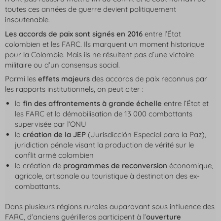
toutes ces années de guerre devient politiquement
insoutenable.
Les accords de paix sont signés en 2016
entre l’État
colombien et les FARC. Ils marquent un moment historique
pour la Colombie. Mais ils ne résultent pas d’une victoire
militaire ou d’un consensus social.
Parmi les
effets majeurs
des accords de paix reconnus par
les rapports institutionnels, on peut citer :
la
fin des affrontements à grande échelle
entre l’État et
les FARC et la démobilisation de 13 000 combattants
supervisée par l’ONU
la
création de la JEP
(Jurisdicción Especial para la Paz),
juridiction pénale visant la production de vérité sur le
conflit armé colombien
la création de
programmes de reconversion
économique,
agricole, artisanale ou touristique à destination des ex-
combattants.
Dans plusieurs régions rurales auparavant sous influence des
FARC, d’anciens guérilleros participent à l’
ouverture