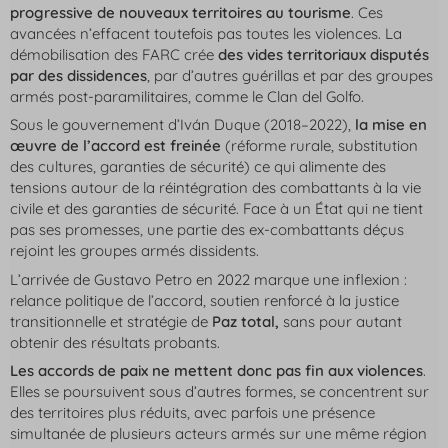
progressive de nouveaux territoires au tourisme
. Ces
avancées n’effacent toutefois pas toutes les violences. La
démobilisation des FARC crée
des vides territoriaux disputés
par des dissidences
, par d’autres guérillas et par des groupes
armés post-paramilitaires, comme le Clan del Golfo.
Sous le gouvernement d’Iván Duque (2018–2022),
la mise en
œuvre de l’accord est freinée
(réforme rurale, substitution
des cultures, garanties de sécurité) ce qui alimente des
tensions autour de la réintégration des combattants à la vie
civile et des garanties de sécurité. Face à un État qui ne tient
pas ses promesses, une partie des ex-combattants déçus
rejoint les groupes armés dissidents.
L’arrivée de Gustavo Petro en 2022 marque une inflexion :
relance politique de l’accord, soutien renforcé à la justice
transitionnelle et stratégie de
Paz total
,
sans pour autant
obtenir des résultats probants.
Les accords de paix ne mettent donc pas fin aux violences
.
Elles se poursuivent sous d’autres formes, se concentrent sur
des territoires plus réduits, avec parfois une présence
simultanée de plusieurs acteurs armés sur une même région