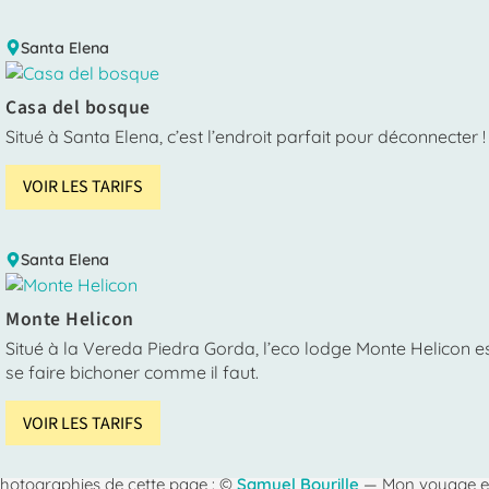
Santa Elena
Casa del bosque
Situé à Santa Elena, c’est l’endroit parfait pour déconnecter 
VOIR LES TARIFS
Santa Elena
Monte Helicon
Situé à la Vereda Piedra Gorda, l’eco lodge Monte Helicon est
se faire bichoner comme il faut.
VOIR LES TARIFS
hotographies de cette page : ©
Samuel Bourille
— Mon voyage 