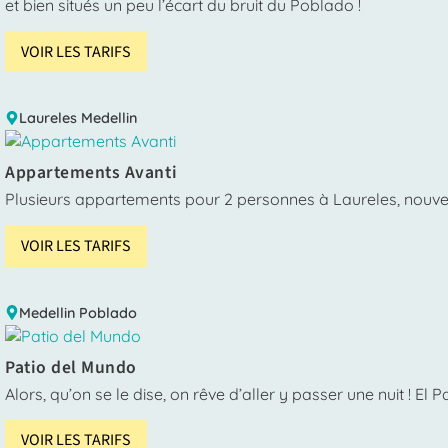
et bien situés un peu l’écart du bruit du Poblado !
VOIR LES TARIFS
Laureles
Medellin
Appartements Avanti
Plusieurs appartements pour 2 personnes à Laureles, nouvea
VOIR LES TARIFS
Medellin
Poblado
Patio del Mundo
Alors, qu’on se le dise, on rêve d’aller y passer une nuit ! 
VOIR LES TARIFS