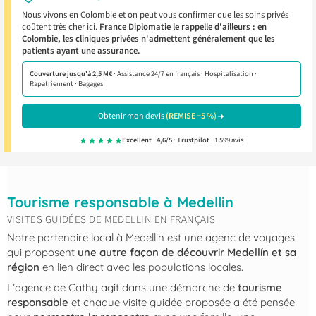
Nous vivons en Colombie et on peut vous confirmer que les soins privés
coûtent très cher ici.
France Diplomatie le rappelle d'ailleurs : en
Colombie, les cliniques privées n'admettent généralement que les
patients ayant une assurance.
Couverture jusqu'à 2,5 M€
· Assistance 24/7 en français · Hospitalisation ·
Rapatriement · Bagages
Obtenir mon devis
(REMISE −5 %)
Excellent · 4,6/5
· Trustpilot · 1 599 avis
Tourisme responsable à Medellin
VISITES GUIDÉES DE MEDELLIN EN FRANÇAIS
Notre partenaire local à Medellin est une agenc de voyages
qui proposent
une autre façon de découvrir Medellín et sa
région
en lien direct avec les populations locales.
L’agence de Cathy agit dans une démarche de
tourisme
responsable
et chaque visite guidée proposée a été pensée