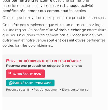
pour
permettre la rencontre
avec une famille, une
association, une initiative locale. Ainsi,
chaque activité
bénéficie réellement aux communautés locales
.
C’est là que le travail de notre partenaire prend tout son sens.
On ne fait pas simplement que visiter un quartier, un village
ou une région. On profite d’un
véritable échange
interculturel
que nous n’aurions certainement pas eu l’occasion de vivre
autrement et notre venue
soutient des initiatives
pertinentes
ou des familles colombiennes.
ENVIE DE DÉCOUVRIR MEDELLIN ET SA RÉGION ?
Recevez une proposition adaptée à vos envies
ÉCRIRE À CATHY (MAIL)
ÉCRIRE À CATHY (WHATSAPP)
Réponse sous 48h • Pas d’engagement • Devis personnalisé