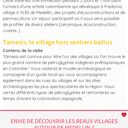
Cette visite est une immersion pendant 2 jours et 1 nuit dans
l’univers d’une artiste colombienne qui développe à Fredonia,
village à 1h30 de Medellín, des projets d’écoconstructions et de
permaculture. Un séjour participatif où il vous sera possible
de profiter de divers ateliers (céramique, écoconstruction,
cuisine…)
Tamesis, le village hors sentiers battus
Contenu de la visite
Támesis est connue pour être l’un des villages où l’on trouve le
plus grand nombre de pétroglyphes indigènes préhispaniques
en Colombie ! Vous visiterez le musée archéologique en
compagnie d’un guide local qui vous accompagnera
également dans les rues du villages et sur les sites
archéologiques les plus spectaculaires de la région. Vous
verrez différents types de pétroglyphes et remonterez au
temps d’avant la colonisation espagnole.
ENVIE DE DÉCOUVRIR LES BEAUX VILLAGES
AUTOUR DE MEDELLIN ?