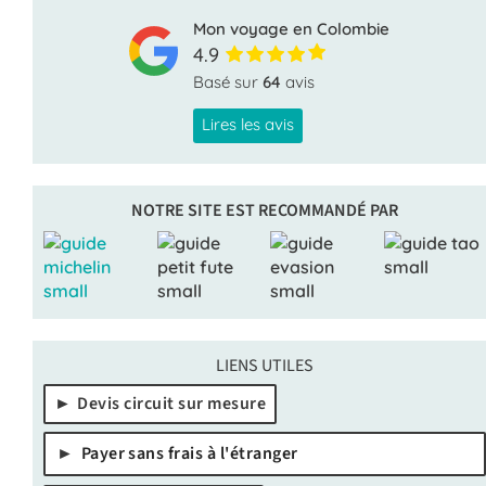
Mon voyage en Colombie
4.9
Basé sur
64
avis
Lires les avis
NOTRE SITE EST RECOMMANDÉ PAR
LIENS UTILES
Devis circuit sur mesure
Payer sans frais à l'étranger