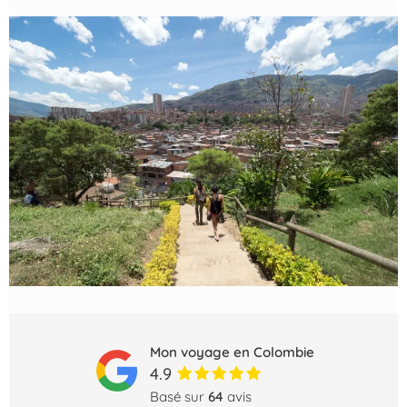
Mon voyage en Colombie
4.9
Basé sur
64
avis