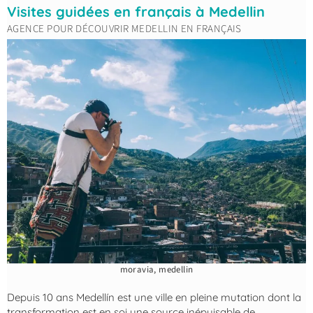
Visites guidées en français à Medellin
AGENCE POUR DÉCOUVRIR MEDELLIN EN FRANÇAIS
moravia, medellin
Depuis 10 ans Medellín est une ville en pleine mutation dont la
transformation est en soi une source inépuisable de