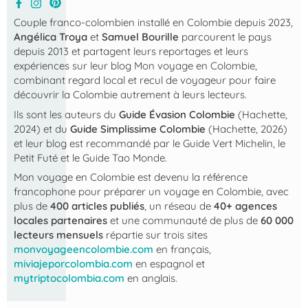
Couple franco-colombien installé en Colombie depuis 2023,
Angélica Troya
et
Samuel Bourille
parcourent le pays
depuis 2013 et partagent leurs reportages et leurs
expériences sur leur blog
Mon voyage en Colombie
,
combinant regard local et recul de voyageur pour faire
découvrir la Colombie autrement à leurs lecteurs.
Ils sont les auteurs du
Guide Évasion Colombie
(Hachette,
2024) et du
Guide Simplissime Colombie
(Hachette, 2026)
et leur blog est recommandé par le Guide Vert Michelin, le
Petit Futé et le Guide Tao Monde.
Mon voyage en Colombie
est devenu la référence
francophone pour préparer un voyage en Colombie, avec
plus de
400 articles publiés
, un réseau de
40+ agences
locales partenaires
et une communauté de plus de
60 000
lecteurs mensuels
répartie sur trois sites
monvoyageencolombie.com
en français,
miviajeporcolombia.com
en espagnol et
mytriptocolombia.com
en anglais.