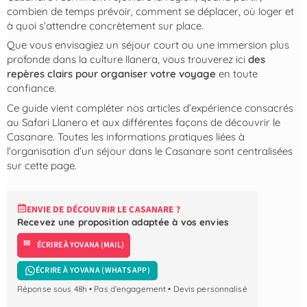
combien de temps prévoir, comment se déplacer, où loger et
à quoi s’attendre concrètement sur place.
Que vous envisagiez un séjour court ou une immersion plus
profonde dans la culture llanera, vous trouverez ici
des
repères clairs pour organiser votre voyage
en toute
confiance.
Ce guide vient compléter nos articles d’expérience consacrés
au Safari Llanero et aux différentes façons de découvrir le
Casanare. Toutes les informations pratiques liées à
l’organisation d’un séjour dans le Casanare sont centralisées
sur cette page.
ENVIE DE DÉCOUVRIR LE CASANARE ?
Recevez une proposition adaptée à vos envies
ÉCRIRE À YOVANA (MAIL)
ÉCRIRE À YOVANA (WHATSAPP)
Réponse sous 48h • Pas d’engagement • Devis personnalisé