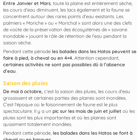
Entre Janvier et Mars
, toute la plaine est entièrement sèche,
les cours d’eau diminuent, les lacs également et la faune se
concentrent autour des rares points d’eau existants. Les
palmiers « Moriche » ou « Morichal » sont alors une des clefs
de voûte de la préservation des écosystèmes de « savane
inondable » jouant le rôle de rétention de l’eau pendant la
saison sèche.
Pendant cette période
les balades dans les Hatos peuvent se
faire à pied, à cheval ou en 4×4.
Attention cependant,
certaines activités ne sont pas possibles
dû à l’absence
d’eau
.
Saison des pluies
De mai à octobre,
c’est la saison des pluies, les cours d’eau
grossissent et certaines parties des plaines sont inondées.
C’est l’époque où le foisonnement de faune est le plus
spectaculaire. Il y a un
pic sur les mois de juin et juillet
où les
pluies sont les plus importantes et où les plaines sont
quasiment totalement inondées.
Pendant cette période,
les balades dans les Hatos se font à
cheval ou en barques.