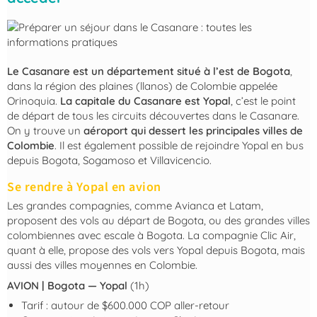
Le Casanare est un département situé à l’est de Bogota
,
dans la région des plaines (llanos) de Colombie appelée
Orinoquia.
La capitale du Casanare est Yopal
, c’est le point
de départ de tous les circuits découvertes dans le Casanare.
On y trouve un
aéroport qui dessert les principales villes de
Colombie
. Il est également possible de rejoindre Yopal en bus
depuis Bogota, Sogamoso et Villavicencio.
Se rendre à Yopal en avion
Les grandes compagnies, comme Avianca et Latam,
proposent des vols au départ de Bogota, ou des grandes villes
colombiennes avec escale à Bogota. La compagnie Clic Air,
quant à elle, propose des vols vers Yopal depuis Bogota, mais
aussi des villes moyennes en Colombie.
AVION | Bogota — Yopal
(1h)
Tarif : autour de $600.000 COP aller-retour