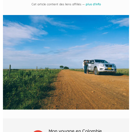
Cet article contient des liens affiliés —
plus d'info
Mon voyage en Colombie