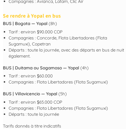
Compagnies : Avianca, Latam, Clic Air
Se rendre à Yopal en bus
BUS | Bogota — Yopal
(8h)
Tarif : environ $90.000 COP
Compagnies : Concorde, Flota Libertadores (Flota
Sugamuxi), Copetran
Départs : toute la journée, avec des départs en bus de nuit
également.
BUS | Duitama ou Sogamoso — Yopal
(4h)
Tarif : environ $60.000
Compagnies : Flota Libertadores (Flota Sugamuxi)
BUS | Villavicencio — Yopal
(5h)
Tarif : environ $65.000 COP
Compagnies : Flota Libertadores (Flota Sugamuxi)
Départs : toute la journée
Tarifs donnés à titre indicatifs