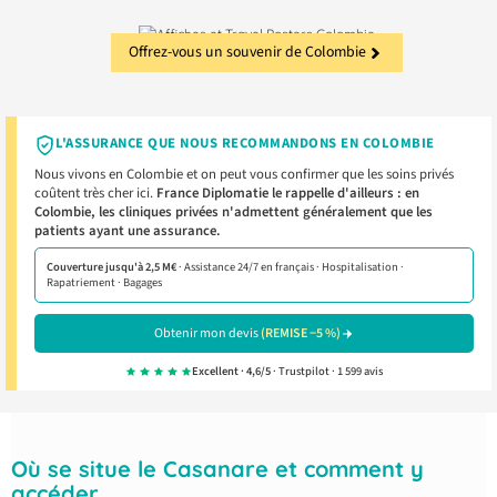
Offrez-vous un souvenir de Colombie
L'ASSURANCE QUE NOUS RECOMMANDONS EN COLOMBIE
Nous vivons en Colombie et on peut vous confirmer que les soins privés
coûtent très cher ici.
France Diplomatie le rappelle d'ailleurs : en
Colombie, les cliniques privées n'admettent généralement que les
patients ayant une assurance.
Couverture jusqu'à 2,5 M€
· Assistance 24/7 en français · Hospitalisation ·
Rapatriement · Bagages
Obtenir mon devis
(REMISE −5 %)
Excellent · 4,6/5
· Trustpilot · 1 599 avis
Où se situe le Casanare et comment y
accéder