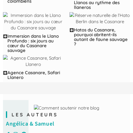
colombiens
Llanos au rythme des
llaneros
Hatos du Casanare,
pourquoi abritent-ils
Immersion dans le Llano
autant de faune sauvage
Profundo : six jours au
?
cœur du Casanare
sauvage
Agence Casanare, Safari
Llanero
LES AUTEURS
Angélica & Samuel