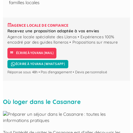
familles locales
AGENCE LOCALE DE CONFIANCE
Recevez une proposition adaptée à vos envies
Agence locale spécialiste des Llanos • Expériences 100%
encadré par des guides llaneros • Propositions sur mesure
ÉCRIRE À YOVANA (MAIL)
ÉCRIRE À YOVANA (WHATSAPP)
Réponse sous 48h • Pas d’engagement • Devis personnalisé
Où loger dans le Casanare
Tout l’intérêt de visiter le Casanare est d’aller découvrir les