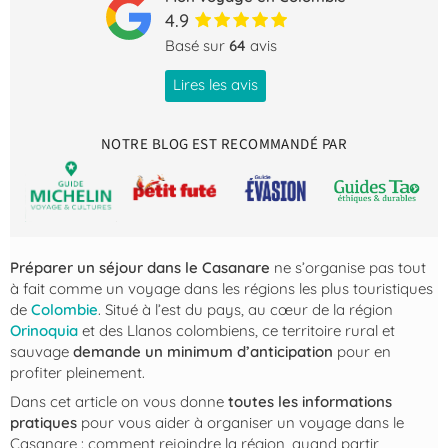
4.9
Basé sur
64
avis
Lires les avis
NOTRE BLOG EST RECOMMANDÉ PAR
Préparer un séjour dans le Casanare
ne s’organise pas tout
à fait comme un voyage dans les régions les plus touristiques
de
Colombie
. Situé à l’est du pays, au cœur de la région
Orinoquia
et des Llanos colombiens, ce territoire rural et
sauvage
demande un minimum d’anticipation
pour en
profiter pleinement.
Dans cet article on vous donne
toutes les informations
pratiques
pour vous aider à organiser un voyage dans le
Casanare : comment rejoindre la région, quand partir,