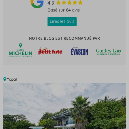
4.9
Basé sur
64
avis
Lires les avis
NOTRE BLOG EST RECOMMANDÉ PAR
Yopal