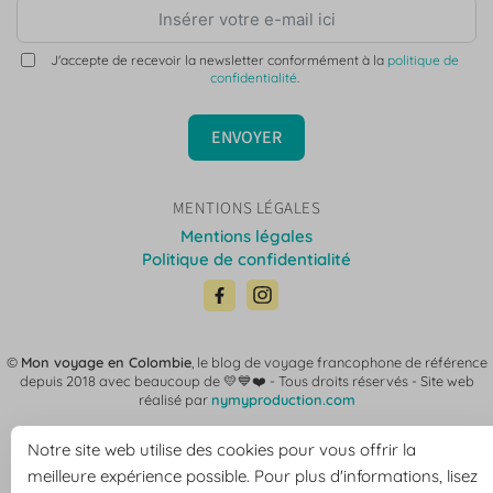
J'accepte de recevoir la newsletter conformément à la
politique de
confidentialité
.
ENVOYER
MENTIONS LÉGALES
Mentions légales
Politique de confidentialité
©
Mon voyage en Colombie
, le blog de voyage francophone de référence
depuis 2018 avec beaucoup de 💛💙❤️ -
Tous droits réservés - Site web
réalisé par
nymyproduction.com
Notre site web utilise des cookies pour vous offrir la
meilleure expérience possible. Pour plus d'informations, lisez