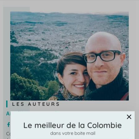
LES AUTEURS
Angélica & Samuel
Le meilleur de la Colombie
dans votre boite mail
Couple franco-colombien installé en Colombie depuis 2023,