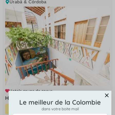
Urabá & Córdoba
Hotels coups de coeur
Hotel Punta Caribana à Necocli
Le meilleur de la Colombie
EN SAVOIR PLUS
dans votre boite mail