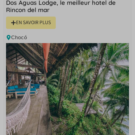
Dos Aguas Lodge, le meilleur hotel de
Rincon del mar
EN SAVOIR PLUS
Chocó