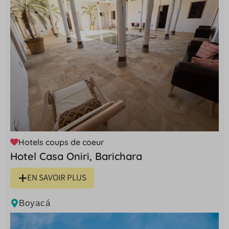
Hotels coups de coeur
Hotel Casa Oniri, Barichara
EN SAVOIR PLUS
Boyacá