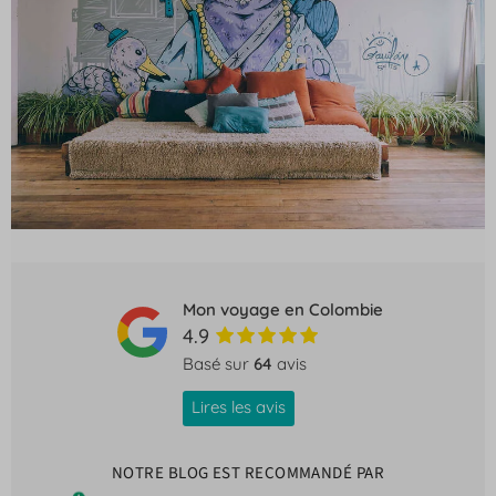
Mon voyage en Colombie
4.9
Basé sur
64
avis
Lires les avis
NOTRE BLOG EST RECOMMANDÉ PAR