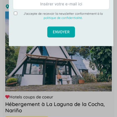
Nariño
J'accepte de recevoir la newsletter conformément à la
politique de confidentialité
.
ENVOYER
Hotels coups de coeur
Hébergement à La Laguna de la Cocha,
Nariño