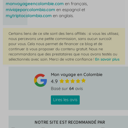
monvoyageencolombie.com
en français,
miviajeporcolombia.com
en espagnol et
mytriptocolombia.com
en anglais.
Certains liens de ce site sont des liens affiliés : si vous les utilisez,
nous percevons une petite commission, sans aucun surcoût
pour vous. Cela nous permet de financer ce blog et de
continuer à vous proposer du contenu gratuit. Nous ne
recommandons que des prestataires que nous avons testés ou
sélectionnés avec soin. Merci de votre confiance !
En savoir plus
Mon voyage en Colombie
4.9
Basé sur
64
avis
Lires les avis
NOTRE SITE EST RECOMMANDÉ PAR