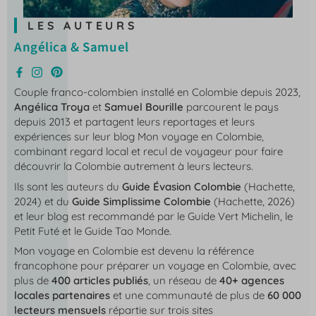
LES AUTEURS
Angélica & Samuel
Couple franco-colombien installé en Colombie depuis 2023,
Angélica Troya
et
Samuel Bourille
parcourent le pays
depuis 2013 et partagent leurs reportages et leurs
expériences sur leur blog
Mon voyage en Colombie
,
combinant regard local et recul de voyageur pour faire
découvrir la Colombie autrement à leurs lecteurs.
Ils sont les auteurs du
Guide Évasion Colombie
(Hachette,
2024) et du
Guide Simplissime Colombie
(Hachette, 2026)
et leur blog est recommandé par le Guide Vert Michelin, le
Petit Futé et le Guide Tao Monde.
Mon voyage en Colombie
est devenu la référence
francophone pour préparer un voyage en Colombie, avec
plus de
400 articles publiés
, un réseau de
40+ agences
locales partenaires
et une communauté de plus de
60 000
lecteurs mensuels
répartie sur trois sites