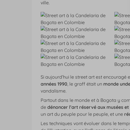
ville.
Si aujourd’hui le street art est encouragé e
années 1990
, le graff était un
monde unde
vandalisme.
Partout dans le monde et à Bogota y comp
de
dénoncer l’art réservé aux musées et 
un art du peuple pour le peuple, et une
réa
Les techniques vont évoluer dans le temps, 