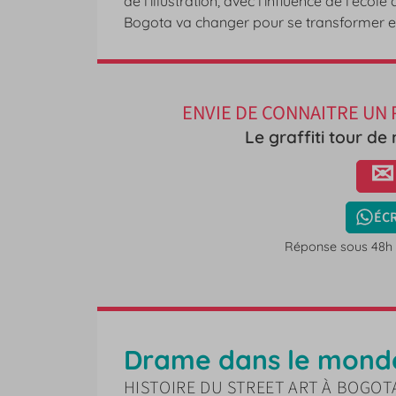
de l’illustration, avec l’influence de l’éc
Bogota va changer pour se transformer 
ENVIE DE CONNAITRE UN 
Le graffiti tour de
ÉCR
Réponse sous 48h 
Drame dans le monde
HISTOIRE DU STREET ART À BOGOT