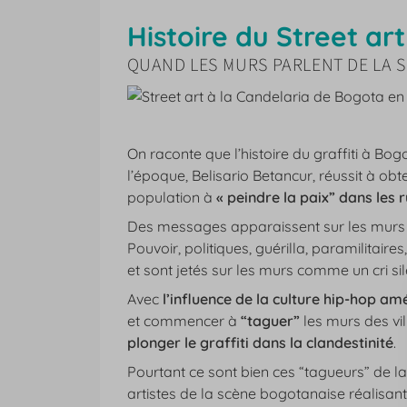
Histoire du Street ar
QUAND LES MURS PARLENT DE LA S
On raconte que l’histoire du graffiti à B
l’époque, Belisario Betancur, réussit à obte
population à
« peindre la paix” dans les 
Des messages apparaissent sur les murs
Pouvoir, politiques, guérilla, paramilitai
et sont jetés sur les murs comme un cri sil
Avec
l’influence de la culture hip-hop amé
et commencer à
“taguer”
les murs des vi
plonger le graffiti dans la clandestinité
.
Pourtant ce sont bien ces “tagueurs” de la
artistes de la scène bogotanaise réalisant