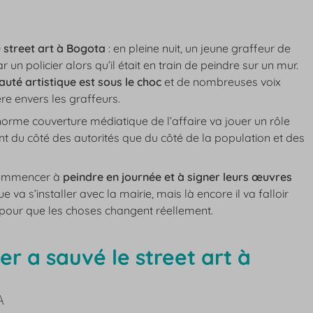
 street art à Bogota
: en pleine nuit, un jeune graffeur de
 un policier alors qu’il était en train de peindre sur un mur.
té artistique est sous le choc
et de nombreuses voix
re envers les graffeurs.
norme couverture médiatique de l’affaire va jouer un rôle
nt du côté des autorités que du côté de la population et des
 commencer à
peindre en journée et à signer leurs œuvres
e va s’installer avec la mairie, mais là encore il va falloir
our que les choses changent réellement.
r a sauvé le street art à
A