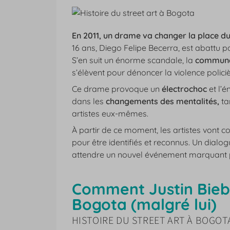
En 2011, un drame va changer la place du
16 ans, Diego Felipe Becerra, est abattu par
S’en suit un énorme scandale, la
communau
s’élèvent pour dénoncer la violence policiè
Ce drame provoque un
électrochoc
et l’é
dans les
changements des mentalités,
ta
artistes eux-mêmes.
À partir de ce moment, les artistes vont
pour être identifiés et reconnus. Un dialogu
attendre un nouvel événement marquant p
Comment Justin Biebe
Bogota (malgré lui)
HISTOIRE DU STREET ART À BOGOT