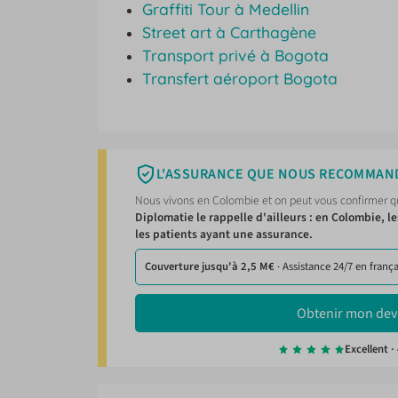
Graffiti Tour à Medellin
Street art à Carthagène
Transport privé à Bogota
Transfert aéroport Bogota
L'ASSURANCE QUE NOUS RECOMMAN
Nous vivons en Colombie et on peut vous confirmer que
Diplomatie le rappelle d'ailleurs : en Colombie, 
les patients ayant une assurance.
Couverture jusqu'à 2,5 M€
· Assistance 24/7 en frança
Obtenir mon dev
Excellent ·