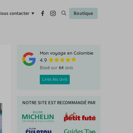
ous contacter
Boutique
Mon voyage en Colombie
4.9
Basé sur
64
avis
Lires les avis
NOTRE SITE EST RECOMMANDÉ PAR