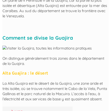
On parle de « Péninsule » de la Guajira, car la partie la plus
isolée et désertique (Alta Guajira) est entourée par la mer des
Caraïbes. Au sud du département se trouve la frontière avec
le Venezuela.
Comment se divise la Guajira
On distingue généralement trois zones dans le département
de la Guajira.
Alta Guajira : le désert
La Alta Guajira est le désert de la Guajira, une zone aride et
très isolée, où se trouve notamment le Cabo de la Vela, Punta
Gallinas et le parc naturel de la Macuira. L’accès à l’eau, à
l’électricité et aux services de base y est quasiment absent.