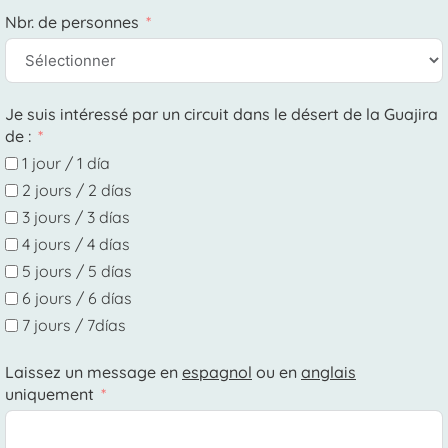
Nbr. de personnes
Je suis intéressé par un circuit dans le désert de la Guajira
de :
1 jour / 1 día
2 jours / 2 días
3 jours / 3 días
4 jours / 4 días
5 jours / 5 días
6 jours / 6 días
7 jours / 7días
Laissez un message en
espagnol
ou en
anglais
uniquement