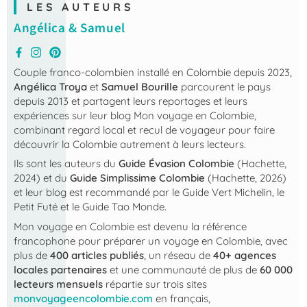
LES AUTEURS
Angélica & Samuel
Couple franco-colombien installé en Colombie depuis 2023,
Angélica Troya
et
Samuel Bourille
parcourent le pays
depuis 2013 et partagent leurs reportages et leurs
expériences sur leur blog
Mon voyage en Colombie
,
combinant regard local et recul de voyageur pour faire
découvrir la Colombie autrement à leurs lecteurs.
Ils sont les auteurs du
Guide Évasion Colombie
(Hachette,
2024) et du
Guide Simplissime Colombie
(Hachette, 2026)
et leur blog est recommandé par le Guide Vert Michelin, le
Petit Futé et le Guide Tao Monde.
Mon voyage en Colombie
est devenu la référence
francophone pour préparer un voyage en Colombie, avec
plus de
400 articles publiés
, un réseau de
40+ agences
locales partenaires
et une communauté de plus de
60 000
lecteurs mensuels
répartie sur trois sites
monvoyageencolombie.com
en français,