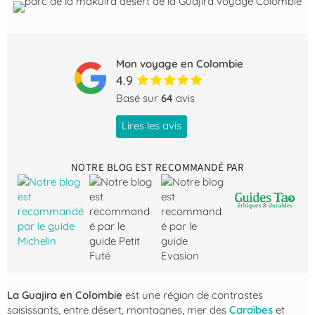
Mon voyage en Colombie
4.9
Basé sur
64
avis
Lires les avis
NOTRE BLOG EST RECOMMANDÉ PAR
La Guajira en Colombie
est une région de contrastes
saisissants, entre désert, montagnes, mer des
Caraïbes
et