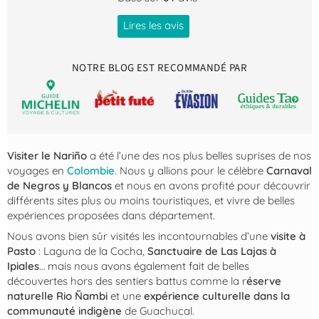
Lires les avis
NOTRE BLOG EST RECOMMANDÉ PAR
Visiter le Nariño
a été l’une des nos plus belles suprises de nos
voyages en
Colombie
. Nous y allions pour le célèbre
Carnaval
de Negros y Blancos
et nous en avons profité pour découvrir
différents sites plus ou moins touristiques, et vivre de belles
expériences proposées dans département.
Nous avons bien sûr visités les incontournables d’une
visite à
Pasto
: Laguna de la Cocha,
Sanctuaire de Las Lajas à
Ipiales
… mais nous avons également fait de belles
découvertes hors des sentiers battus comme la r
éserve
naturelle Rio Ñambi
et une
expérience culturelle dans la
communauté indigène
de Guachucal.