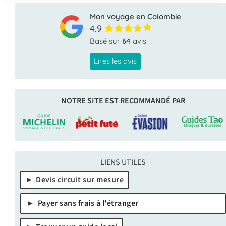
Mon voyage en Colombie
4.9
Basé sur
64
avis
Lires les avis
NOTRE SITE EST RECOMMANDÉ PAR
LIENS UTILES
Devis circuit sur mesure
Payer sans frais à l'étranger