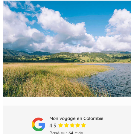
Mon voyage en Colombie
4.9
Basé sur
64
avis