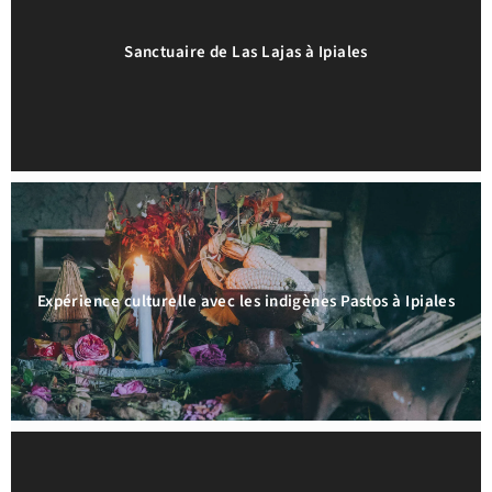
Sanctuaire de Las Lajas à Ipiales
Expérience culturelle avec les indigènes Pastos à Ipiales