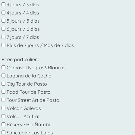
3 jours / 3 días
4 jours / 4 días
5 jours / 5 días
6 jours / 6 días
7 jours / 7 días
Plus de 7 jours / Más de 7 días
Et en particulier :
Carnaval Negros&Blancos
Laguna de la Cocha
City Tour de Pasto
Food Tour de Pasto
Tour Street Art de Pasto
Volcan Galeras
Volcan Azufral
Réserve Rio Ñambi
Sanctuaire Las Lajas