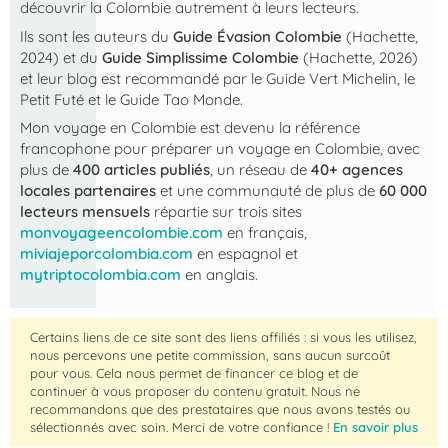
découvrir la Colombie autrement à leurs lecteurs.
Ils sont les auteurs du
Guide Évasion Colombie
(Hachette,
2024) et du
Guide Simplissime Colombie
(Hachette, 2026)
et leur blog est recommandé par le Guide Vert Michelin, le
Petit Futé et le Guide Tao Monde.
Mon voyage en Colombie
est devenu la référence
francophone pour préparer un voyage en Colombie, avec
plus de
400 articles publiés
, un réseau de
40+ agences
locales partenaires
et une communauté de plus de
60 000
lecteurs mensuels
répartie sur trois sites
monvoyageencolombie.com
en français,
miviajeporcolombia.com
en espagnol et
mytriptocolombia.com
en anglais.
Certains liens de ce site sont des liens affiliés : si vous les utilisez,
nous percevons une petite commission, sans aucun surcoût
pour vous. Cela nous permet de financer ce blog et de
continuer à vous proposer du contenu gratuit. Nous ne
recommandons que des prestataires que nous avons testés ou
sélectionnés avec soin. Merci de votre confiance !
En savoir plus