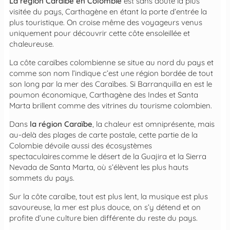
La région Caraïbe en Colombie
est sans doute la plus
visitée du pays, Carthagène en étant la porte d’entrée la
plus touristique. On croise même des voyageurs venus
uniquement pour découvrir cette côte ensoleillée et
chaleureuse.
La côte caraïbes colombienne se situe au nord du pays et
comme son nom l’indique c’est une région bordée de tout
son long par la mer des Caraïbes. Si Barranquilla en est le
poumon économique, Carthagène des Indes et Santa
Marta brillent comme des vitrines du tourisme colombien.
Dans
la région Caraïbe
, la chaleur est omniprésente, mais
au-delà des plages de carte postale, cette partie de la
Colombie dévoile aussi des écosystèmes
spectaculaires comme le désert de la Guajira et la Sierra
Nevada de Santa Marta, où s’élèvent les plus hauts
sommets du pays.
Sur la côte caraïbe, tout est plus lent, la musique est plus
savoureuse, la mer est plus douce, on s’y détend et on
profite d’une culture bien différente du reste du pays.