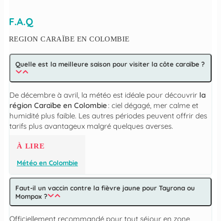
F.A.Q
REGION CARAÏBE EN COLOMBIE
Quelle est la meilleure saison pour visiter la côte caraïbe ?
De décembre à avril, la météo est idéale pour découvrir
la
région Caraïbe en Colombie
: ciel dégagé, mer calme et
humidité plus faible. Les autres périodes peuvent offrir des
tarifs plus avantageux malgré quelques averses.
À LIRE
Météo en Colombie
Faut-il un vaccin contre la fièvre jaune pour Tayrona ou
Mompox ?
Officiellement recommandé pour tout séjour en zone