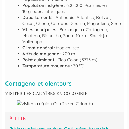
Population indigène
: 600.000 réparties en
10 groupes ethniques
Départements
: Antioquia, Atlantico, Bolivar,
Cesar, Choco, Cordoba, Guajira, Magdalena, Sucre
Villes principales
: Barranquilla, Cartagena,
Monteria, Riohacha, Santa Marta, Sincelejo,
Valledupar
Climat général
: tropical sec
Altitude moyenne
: 200 m
Point culminant
: Pico Colon (5775 m)
Température moyenne
: 30 °C
Cartagena et alentours
VISITER LES CARAÏBES EN COLOMBIE
À LIRE
Guide complet pour explorer Carthagène, joyau de la