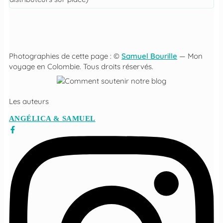
Photographies de cette page : ©
Samuel Bourille
— Mon
voyage en Colombie. Tous droits réservés.
Les auteurs
ANGÉLICA & SAMUEL