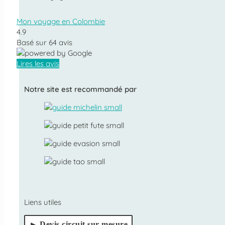
Mon voyage en Colombie
4.9
Basé sur
64
avis
Lires les avis
Notre site est recommandé par
Liens utiles
Devis circuit sur mesure