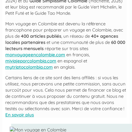
2024) et du
Guide Simplissime Colombie
(Hachette, 2026)
et leur blog est recommandé par le Guide Vert Michelin, le
Petit Futé et le Guide Tao Monde.
Mon voyage en Colombie
est devenu la référence
francophone pour préparer un voyage en Colombie, avec
plus de
400 articles publiés
, un réseau de
40+ agences
locales partenaires
et une communauté de plus de
60 000
lecteurs mensuels
répartie sur trois sites
monvoyageencolombie.com
en français,
miviajeporcolombia.com
en espagnol et
mytriptocolombia.com
en anglais.
Certains liens de ce site sont des liens affiliés : si vous les
utilisez, nous percevons une petite commission, sans aucun
surcoût pour vous. Cela nous permet de financer ce blog et
de continuer à vous proposer du contenu gratuit. Nous ne
recommandons que des prestataires que nous avons
testés ou sélectionnés avec soin. Merci de votre confiance !
En savoir plus