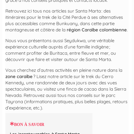
grâce à nos conseils pratiques et contacts locaux.
Retrouvez ici tous nos articles sur Santa Marta : des
itinéraires pour le trek de la Cité Perdue à ses alternatives
plus accessibles comme Bunkuany, dans cette partie
montagneuse et côtière de la
région Caraïbe colombienne
.
Nous vous présentons aussi Seydukwa, une véritable
expérience culturelle auprès d’une famille indigène ;
comment profiter de Buritaca, entre fleuve et mer, ou
découvrir que faire et visiter autour de Santa Marta.
Vous cherchez d’autres activités en pleine nature dans la
zone caraïbe
? Lisez notre article sur le trek du Cerro
Kennedy, une randonnée de deux jours avec des vues
spectaculaires, ou visitez une finca de cacao dans la Sierra
Nevada. Retrouvez aussi tous nos conseils sur le parc
Tayrona (informations pratiques, plus belles plages, retours
d’expérience, etc.).
BON À SAVOIR
Les incontournables à Santa Marta