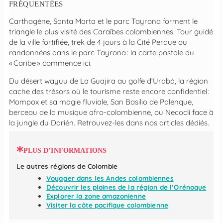
FRÉQUENTÉES
Carthagène, Santa Marta et le parc Tayrona forment le
triangle le plus visité des Caraïbes colombiennes. Tour guidé
de la ville fortifiée, trek de 4 jours à la Cité Perdue ou
randonnées dans le parc Tayrona : la carte postale du
« Caribe » commence ici.
Du désert wayuu de La Guajira au golfe d’Urabá, la région
cache des trésors où le tourisme reste encore confidentiel :
Mompox et sa magie fluviale, San Basilio de Palenque,
berceau de la musique afro-colombienne, ou Necoclí face à
la jungle du Darién. Retrouvez-les dans nos articles dédiés.
PLUS D’INFORMATIONS
Le autres régions de Colombie
Voyager dans les Andes colombiennes
Découvrir les plaines de la région de l’Orénoque
Explorer la zone amazonienne
Visiter la côte pacifique colombienne