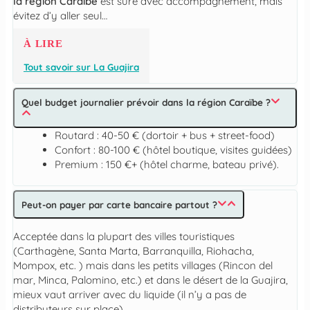
la région Caraïbe
est sûre avec accompagnement, mais
évitez d’y aller seul…
À LIRE
Tout savoir sur La Guajira
Quel budget journalier prévoir dans la région Caraïbe ?
Routard : 40-50 € (dortoir + bus + street-food)
Confort : 80-100 € (hôtel boutique, visites guidées)
Premium : 150 €+ (hôtel charme, bateau privé).
Peut-on payer par carte bancaire partout ?
Acceptée dans la plupart des villes touristiques
(Carthagène, Santa Marta, Barranquilla, Riohacha,
Mompox, etc. ) mais dans les petits villages (Rincon del
mar, Minca, Palomino, etc.) et dans le désert de la Guajira,
mieux vaut arriver avec du liquide (il n’y a pas de
distributeurs sur place)