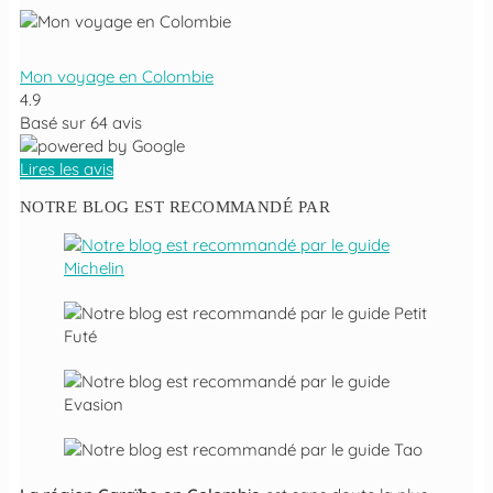
Mon voyage en Colombie
4.9
Basé sur
64
avis
Lires les avis
NOTRE BLOG EST RECOMMANDÉ PAR