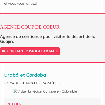
et vous vous lancez !
AGENCE COUP DE COEUR
Agence de confiance pour visiter le désert de la
Guajira
CONTACTER PAOLA PAR MAIL
Urabá et Córdoba
VOYAGER DANS LES CARAÏBES
À LIRE