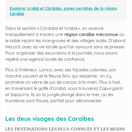
Explorer Urabá et Córdoba, zones secrètes de la région
Caraïbe
Dans la section « Córdoba et Urabá », on avance
tranquillement à travers une
région caraïbe méconnue
où
le sable rejoint les mangroves et des villages isolés. D’abord
Necoclí, avec sa vie locale que l’on savoure sans se presser.
Pour organiser des excursions à la journée, nous avons
repéré une agence locale de confiance.
Plus à l’intérieur, Lorica, avec ses façades colorées, son
marché couvert et le fleuve Sinú qui serpente : on s’y
promène un verre de jus de corozo à la main. Plus à l’est,
en traversant le golfe d’Urabá, vous trouverez Capurganá
et Sapzurro, là où la jungle plonge dans la mer, où les
frontières sont floues, parfait pour déconnecter.
Les deux visages des Caraïbes
LES DESTINATIONS LES PLUS CONNUES ET LES MOINS