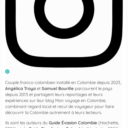
Couple franco-colombien installé en Colombie depuis 2023,
Angélica Troya
et
Samuel Bourille
parcourent le pays
depuis 2013 et partagent leurs reportages et leurs
expériences sur leur blog
Mon voyage en Colombie
,
combinant regard local et recul de voyageur pour faire
découvrir la Colombie autrement à leurs lecteurs.
Ils sont les auteurs du
Guide Évasion Colombie
(Hachette,