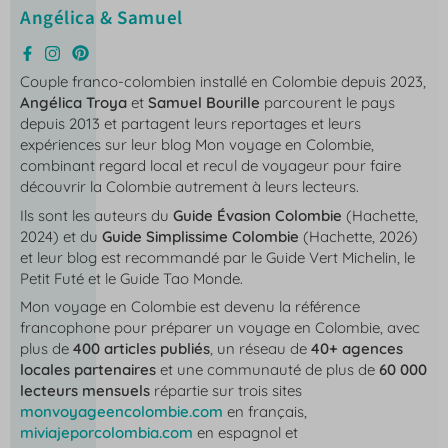
Angélica & Samuel
Couple franco-colombien installé en Colombie depuis 2023,
Angélica Troya
et
Samuel Bourille
parcourent le pays
depuis 2013 et partagent leurs reportages et leurs
expériences sur leur blog
Mon voyage en Colombie
,
combinant regard local et recul de voyageur pour faire
découvrir la Colombie autrement à leurs lecteurs.
Ils sont les auteurs du
Guide Évasion Colombie
(Hachette,
2024) et du
Guide Simplissime Colombie
(Hachette, 2026)
et leur blog est recommandé par le Guide Vert Michelin, le
Petit Futé et le Guide Tao Monde.
Mon voyage en Colombie
est devenu la référence
francophone pour préparer un voyage en Colombie, avec
plus de
400 articles publiés
, un réseau de
40+ agences
locales partenaires
et une communauté de plus de
60 000
lecteurs mensuels
répartie sur trois sites
monvoyageencolombie.com
en français,
miviajeporcolombia.com
en espagnol et