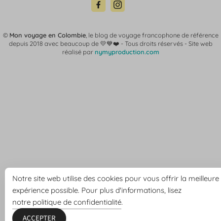
©
Mon voyage en Colombie
, le blog de voyage francophone de référence
depuis 2018 avec beaucoup de 💛💙❤️ -
Tous droits réservés - Site web
réalisé par
nymyproduction.com
Notre site web utilise des cookies pour vous offrir la meilleure
expérience possible. Pour plus d'informations, lisez
notre politique de confidentialité
.
ACCEPTER