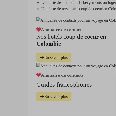
Une liste des meilleurs hébergements où log
Une liste de nos hotels coup de coeur en Col
Annuaire de contacts
Nos hotels coup
de coeur en
Colombie
En savoir plus
Annuaire de contacts
Guides francophones
En savoir plus