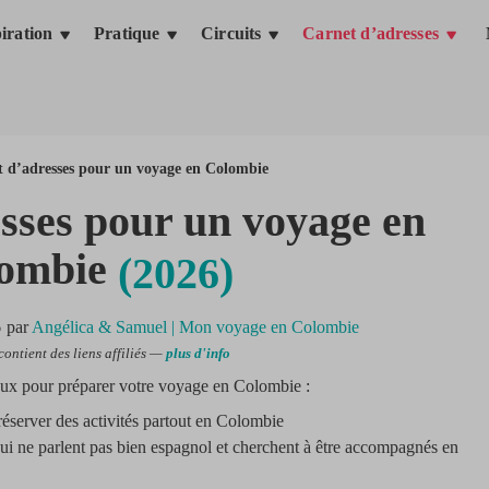
iration
Pratique
Circuits
Carnet d’adresses
 d’adresses pour un voyage en Colombie
sses pour un voyage en
ombie
(2026)
6
par
Angélica & Samuel | Mon voyage en Colombie
contient des liens affiliés —
plus d'info
caux pour préparer votre voyage en Colombie :
réserver des activités partout en Colombie
ui ne parlent pas bien espagnol et cherchent à être accompagnés en