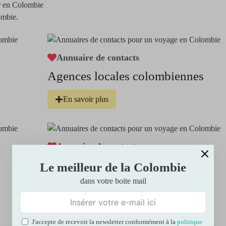
er en Colombie
ombie.
Annuaire de contacts
Agences locales colombiennes
En savoir plus
Annuaire de contacts
Les meilleurs hotels où loger en
Le meilleur de la Colombie
Colombie
dans votre boite mail
En savoir plus
J'accepte de recevoir la newsletter conformément à la
politique