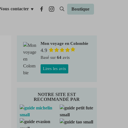
Nous contacter
Boutique
Mon voyage en Colombie
4.9
Basé sur
64
avis
Lires les avis
NOTRE SITE EST
RECOMMANDÉ PAR