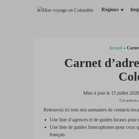
Aller
Régions
Insp
au
contenu
Accueil
»
Carnet
Carnet d’adre
Col
Mise à jour le
15 juillet 202
Cet article 
Retrouvez ici tous nos annuaires de contacts lo
Une liste d’agences et de guides locaux pour 
Une liste de guides francophones pour ceux q
français