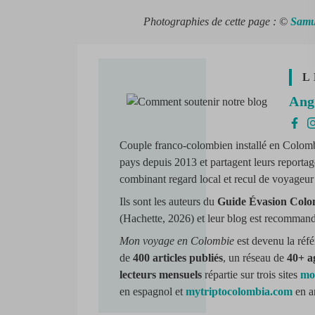
Photographies de cette page : ©
Samue
L
Ang
Couple franco-colombien installé en Colom
pays depuis 2013 et partagent leurs reportag
combinant regard local et recul de voyageur 
Ils sont les auteurs du
Guide Évasion Colo
(Hachette, 2026) et leur blog est recommand
Mon voyage en Colombie
est devenu la réf
de
400 articles publiés
, un réseau de
40+ a
lecteurs mensuels
répartie sur trois sites
mo
en espagnol et
mytriptocolombia.com
en an