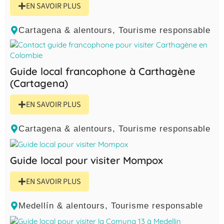
EN SAVOIR PLUS
Cartagena & alentours
,
Tourisme responsable
Guide local francophone à Carthagène
(Cartagena)
EN SAVOIR PLUS
Cartagena & alentours
,
Tourisme responsable
Guide local pour visiter Mompox
EN SAVOIR PLUS
Medellín & alentours
,
Tourisme responsable