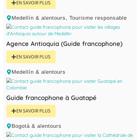
EN SAVOIR PLUS
Medellín & alentours
,
Tourisme responsable
Agence Antioquia (Guide francophone)
EN SAVOIR PLUS
Medellín & alentours
Guide francophone à Guatapé
EN SAVOIR PLUS
Bogotá & alentours