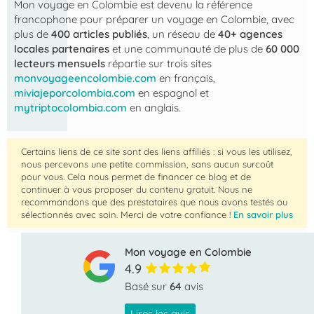
Mon voyage en Colombie
est devenu la référence
francophone pour préparer un voyage en Colombie, avec
plus de
400 articles publiés
, un réseau de
40+ agences
locales partenaires
et une communauté de plus de
60 000
lecteurs mensuels
répartie sur trois sites
monvoyageencolombie.com
en français,
miviajeporcolombia.com
en espagnol et
mytriptocolombia.com
en anglais.
Certains liens de ce site sont des liens affiliés : si vous les utilisez,
nous percevons une petite commission, sans aucun surcoût
pour vous. Cela nous permet de financer ce blog et de
continuer à vous proposer du contenu gratuit. Nous ne
recommandons que des prestataires que nous avons testés ou
sélectionnés avec soin. Merci de votre confiance !
En savoir plus
Mon voyage en Colombie
4.9
Basé sur
64
avis
Lires les avis