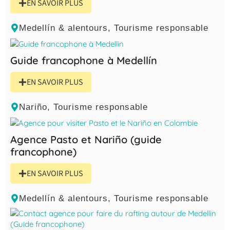
EN SAVOIR PLUS
Medellín & alentours
,
Tourisme responsable
Guide francophone à Medellín
EN SAVOIR PLUS
Nariño
,
Tourisme responsable
Agence Pasto et Nariño (guide
francophone)
EN SAVOIR PLUS
Medellín & alentours
,
Tourisme responsable