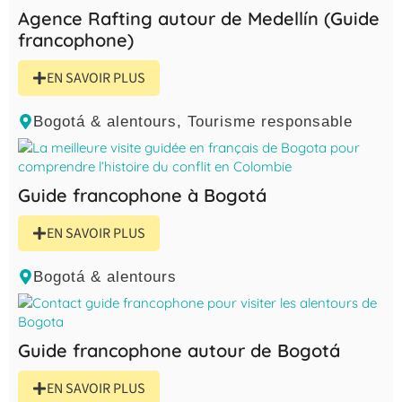
Agence Rafting autour de Medellín (Guide
francophone)
EN SAVOIR PLUS
Bogotá & alentours
,
Tourisme responsable
Guide francophone à Bogotá
EN SAVOIR PLUS
Bogotá & alentours
Guide francophone autour de Bogotá
EN SAVOIR PLUS