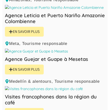
Agence Leticia et Puerto Nariño Amazonie
Colombienne
EN SAVOIR PLUS
Meta
,
Tourisme responsable
Agence Guejar et Guape à Mesetas
EN SAVOIR PLUS
Medellín & alentours
,
Tourisme responsable
Visites francophones dans la région du
café