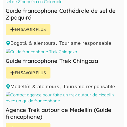
Guide francophone Cathédrale de sel de
Zipaquirá
EN SAVOIR PLUS
Bogotá & alentours
,
Tourisme responsable
Guide francophone Trek Chingaza
EN SAVOIR PLUS
Medellín & alentours
,
Tourisme responsable
Agence Trek autour de Medellín (Guide
francophone)