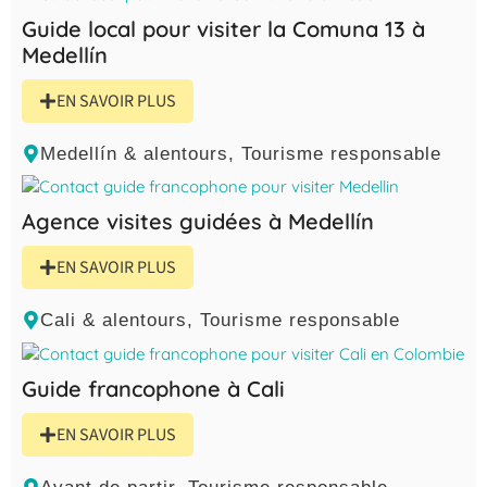
Guide local pour visiter la Comuna 13 à
Medellín
EN SAVOIR PLUS
Medellín & alentours
,
Tourisme responsable
Agence visites guidées à Medellín
EN SAVOIR PLUS
Cali & alentours
,
Tourisme responsable
Guide francophone à Cali
EN SAVOIR PLUS