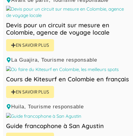
Avant de partir
,
Tourisme responsable
Devis pour un circuit sur mesure en
Colombie, agence de voyage locale
EN SAVOIR PLUS
La Guajira
,
Tourisme responsable
Cours de Kitesurf en Colombie en français
EN SAVOIR PLUS
Huila
,
Tourisme responsable
Guide francophone à San Agustin