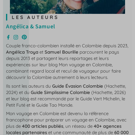
LES AUTEURS
Angélica & Samuel
Couple franco-colombien installé en Colombie depuis 2023,
Angélica Troya
et
Samuel Bourille
parcourent le pays
depuis 2013 et partagent leurs reportages et leurs
expériences sur leur blog
Mon voyage en Colombie
,
combinant regard local et recul de voyageur pour faire
découvrir la Colombie autrement à leurs lecteurs.
Ils sont les auteurs du
Guide Évasion Colombie
(Hachette,
2024) et du
Guide Simplissime Colombie
(Hachette, 2026)
et leur blog est recommandé par le Guide Vert Michelin, le
Petit Futé et le Guide Tao Monde.
Mon voyage en Colombie
est devenu la référence
francophone pour préparer un voyage en Colombie, avec
plus de
400 articles publiés
, un réseau de
40+ agences
locales partenaires
et une communauté de plus de
60 000