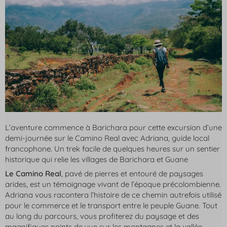
L’aventure commence à Barichara pour cette excursion d’une
demi-journée sur le Camino Real avec Adriana, guide local
francophone. Un trek facile de quelques heures sur un sentier
historique qui relie les villages de Barichara et Guane
Le Camino Real
, pavé de pierres et entouré de paysages
arides, est un témoignage vivant de l’époque précolombienne.
Adriana vous racontera l’histoire de ce chemin autrefois utilisé
pour le commerce et le transport entre le peuple Guane. Tout
au long du parcours, vous profiterez du paysage et des
magnifiques points de vue sur les montagnes et la vallée.