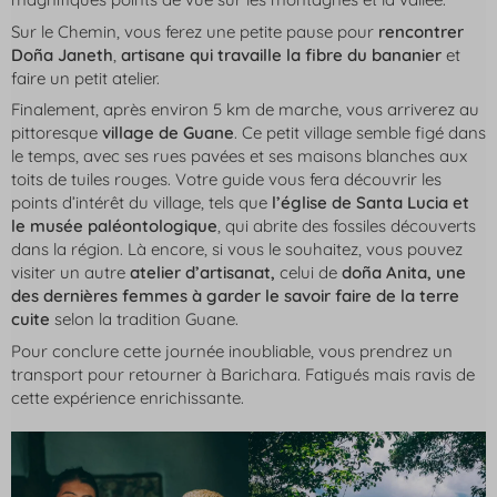
Sur le Chemin, vous ferez une petite pause pour
rencontrer
Doña Janeth
,
artisane qui travaille la fibre du bananier
et
faire un petit atelier.
Finalement, après environ 5 km de marche, vous arriverez au
pittoresque
village de Guane
. Ce petit village semble figé dans
le temps, avec ses rues pavées et ses maisons blanches aux
toits de tuiles rouges. Votre guide vous fera découvrir les
points d’intérêt du village, tels que
l’église de Santa Lucia et
le musée paléontologique
, qui abrite des fossiles découverts
dans la région. Là encore, si vous le souhaitez, vous pouvez
visiter un autre
atelier d’artisanat,
celui de
doña Anita, une
des dernières femmes à garder le savoir faire de la terre
cuite
selon la tradition Guane.
Pour conclure cette journée inoubliable, vous prendrez un
transport pour retourner à Barichara. Fatigués mais ravis de
cette expérience enrichissante.