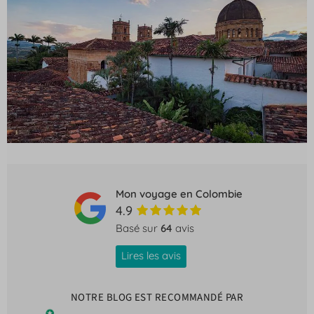
Mon voyage en Colombie
4.9
Basé sur
64
avis
Lires les avis
NOTRE BLOG EST RECOMMANDÉ PAR