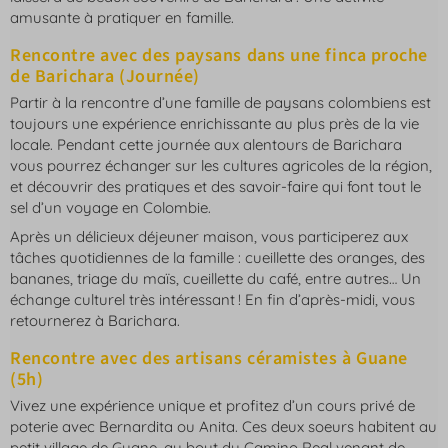
amusante à pratiquer en famille.
Rencontre avec des paysans dans une finca proche
de Barichara (Journée)
Partir à la rencontre d’une famille de paysans colombiens est
toujours une expérience enrichissante au plus près de la vie
locale. Pendant cette journée aux alentours de Barichara
vous pourrez échanger sur les cultures agricoles de la région,
et découvrir des pratiques et des savoir-faire qui font tout le
sel d’un voyage en Colombie.
Après un délicieux déjeuner maison, vous participerez aux
tâches quotidiennes de la famille : cueillette des oranges, des
bananes, triage du maïs, cueillette du café, entre autres… Un
échange culturel très intéressant ! En fin d’après-midi, vous
retournerez à Barichara.
Rencontre avec des artisans céramistes à Guane
(5h)
Vivez une expérience unique et profitez d’un cours privé de
poterie avec Bernardita ou Anita. Ces deux soeurs habitent au
petit village de Guane, au bout du Camino Real venant de