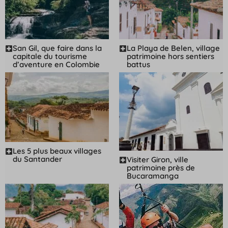
San Gil, que faire dans la
La Playa de Belen, village
capitale du tourisme
patrimoine hors sentiers
d’aventure en Colombie
battus
Les 5 plus beaux villages
du Santander
Visiter Giron, ville
patrimoine près de
Bucaramanga