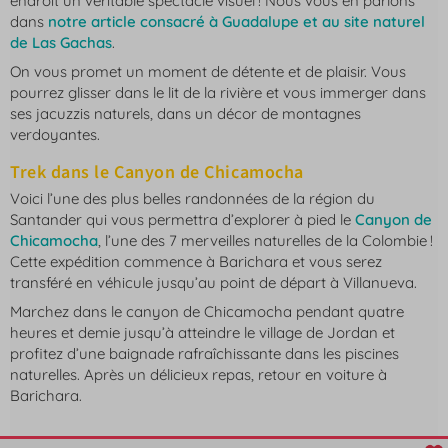
endroit un véritable spectacle visuel ! Nous vous en parlons
dans
notre article consacré à Guadalupe et au site naturel
de Las Gachas
.
On vous promet un moment de détente et de plaisir. Vous
pourrez glisser dans le lit de la rivière et vous immerger dans
ses jacuzzis naturels, dans un décor de montagnes
verdoyantes.
Trek dans le Canyon de Chicamocha
Voici l’une des plus belles randonnées de la région du
Santander qui vous permettra d’explorer à pied le
Canyon de
Chicamocha
, l’une des 7 merveilles naturelles de la Colombie !
Cette expédition commence à Barichara et vous serez
transféré en véhicule jusqu’au point de départ à Villanueva.
Marchez dans le canyon de Chicamocha pendant quatre
heures et demie jusqu’à atteindre le village de Jordan et
profitez d’une baignade rafraîchissante dans les piscines
naturelles. Après un délicieux repas, retour en voiture à
Barichara.