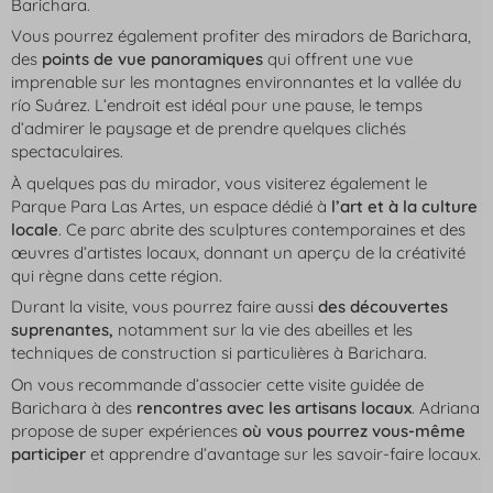
Barichara.
Vous pourrez également profiter des miradors de Barichara,
des
points de vue panoramiques
qui offrent une vue
imprenable sur les montagnes environnantes et la vallée du
río Suárez. L’endroit est idéal pour une pause, le temps
d’admirer le paysage et de prendre quelques clichés
spectaculaires.
À quelques pas du mirador, vous visiterez également le
Parque Para Las Artes, un espace dédié à
l’art et à la culture
locale
. Ce parc abrite des sculptures contemporaines et des
œuvres d’artistes locaux, donnant un aperçu de la créativité
qui règne dans cette région.
Durant la visite, vous pourrez faire aussi
des découvertes
suprenantes,
notamment sur la vie des abeilles et les
techniques de construction si particulières à Barichara.
On vous recommande d’associer cette visite guidée de
Barichara à des
rencontres avec les artisans locaux
. Adriana
propose de super expériences
où vous pourrez vous-même
participer
et apprendre d’avantage sur les savoir-faire locaux.