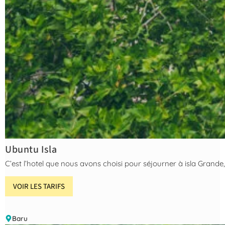
Ubuntu Isla
C’est l’hotel que nous avons choisi pour séjourner à isla Grande
VOIR LES TARIFS
Baru