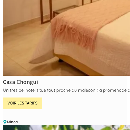
Casa Chongui
Un très bel hotel situé tout proche du malecon (la promenade qui 
VOIR LES TARIFS
Minca