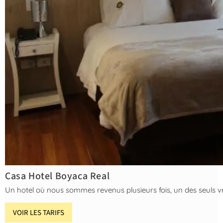
Casa Hotel Boyaca Real
Un hotel où nous sommes revenus plusieurs fois, un des seuls vra
VOIR LES TARIFS