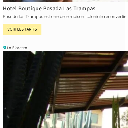
Hotel Boutique Posada Las Trampas
Posada las Trampas est une belle maison coloniale reconvertie en 
VOIR LES TARIFS
La Floresta