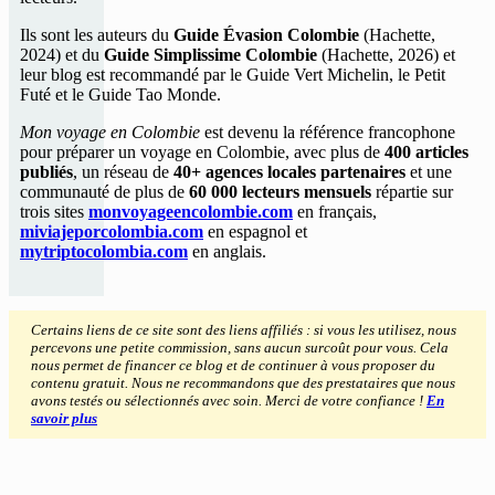
Ils sont les auteurs du
Guide Évasion Colombie
(Hachette,
2024) et du
Guide Simplissime Colombie
(Hachette, 2026) et
leur blog est recommandé par le Guide Vert Michelin, le Petit
Futé et le Guide Tao Monde.
Mon voyage en Colombie
est devenu la référence francophone
pour préparer un voyage en Colombie, avec plus de
400 articles
publiés
, un réseau de
40+ agences locales partenaires
et une
communauté de plus de
60 000 lecteurs mensuels
répartie sur
trois sites
monvoyageencolombie.com
en français,
miviajeporcolombia.com
en espagnol et
mytriptocolombia.com
en anglais.
Certains liens de ce site sont des liens affiliés : si vous les utilisez, nous
percevons une petite commission, sans aucun surcoût pour vous. Cela
nous permet de financer ce blog et de continuer à vous proposer du
contenu gratuit. Nous ne recommandons que des prestataires que nous
avons testés ou sélectionnés avec soin. Merci de votre confiance !
En
savoir plus