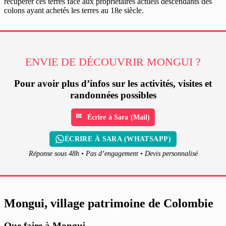
récupérer ces terres face aux propriétaires actuels descendants des
colons ayant achetés les terres au 18e siècle.
ENVIE DE DÉCOUVRIR MONGUI ?
Pour avoir plus d’infos sur les activités, visites et
randonnées possibles
Écrire à Sara (Mail)
ÉCRIRE À SARA (WHATSAPP)
Réponse sous 48h • Pas d’engagement • Devis personnalisé
Mongui, village patrimoine de Colombie
Que faire à Mongui