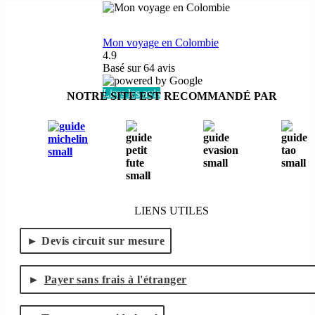
Mon voyage en Colombie
4.9
Basé sur
64
avis
Lires les avis
NOTRE SITE EST RECOMMANDÉ PAR
LIENS UTILES
Devis circuit sur mesure
Payer sans frais à l'étranger