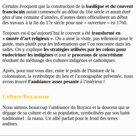
Certains évoquent que la construction de la
basilique et du couvent
franciscain
aurait commencée au début du 16e siècle et aurait duré
plus d’une centaine d’années, d’autres dates officialisent un début
des travaux à la fin du 17e siècle pour une « ouverture » en 1760.
Toujours est-il qu’aujourd’hui le couvent a été
transformé en
« musée d’art religieux »
. On a aimé la visite, pas tellement pour le
guide, mais plutôt pour les informations que l’on rencontre dans les
salles. On y explique
les stratégies utilisées par les colons pour
endoctriner les indigènes
et tout le
processus de syncrétisme
résultant du métissage des cultures indigènes et catholiques.
Après, pour tout vous dire, entre le poids de l’histoire de la
colonisation, la symbolique du lieu et l’iconographie présentée, nous
avons trouvé
l’ambiance assez pesante
à l’intérieur !
Culture Boyacense
Nous aimons beaucoup l’ambiance du Boyaca et la douceur qui se
dégage de sa culture et de sa population, symbolisées par son habit
traditionnel : la ruana. Un allié parfait pour le froid des terres
andines.