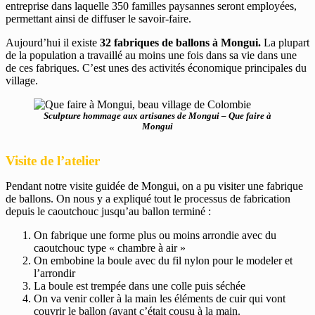
entreprise dans laquelle 350 familles paysannes seront employées,
permettant ainsi de diffuser le savoir-faire.
Aujourd’hui il existe
32 fabriques de ballons à Mongui.
La plupart
de la population a travaillé au moins une fois dans sa vie dans une
de ces fabriques. C’est unes des activités économique principales du
village.
Sculpture hommage aux artisanes de Mongui – Que faire à
Mongui
Visite de l’atelier
Pendant notre visite guidée de Mongui, on a pu visiter une fabrique
de ballons. On nous y a expliqué tout le processus de fabrication
depuis le caoutchouc jusqu’au ballon terminé :
On fabrique une forme plus ou moins arrondie avec du
caoutchouc type « chambre à air »
On embobine la boule avec du fil nylon pour le modeler et
l’arrondir
La boule est trempée dans une colle puis séchée
On va venir coller à la main les éléments de cuir qui vont
couvrir le ballon (avant c’était cousu à la main.