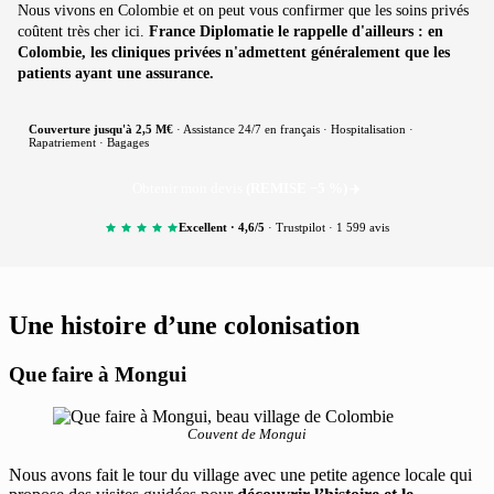
Nous vivons en Colombie et on peut vous confirmer que les soins privés
coûtent très cher ici.
France Diplomatie le rappelle d'ailleurs : en
Colombie, les cliniques privées n'admettent généralement que les
patients ayant une assurance.
Couverture jusqu'à 2,5 M€
· Assistance 24/7 en français · Hospitalisation ·
Rapatriement · Bagages
Obtenir mon devis
(REMISE −5 %)
Excellent · 4,6/5
· Trustpilot · 1 599 avis
Une histoire d’une colonisation
Que faire à Mongui
Couvent de Mongui
Nous avons fait le tour du village avec une petite agence locale qui