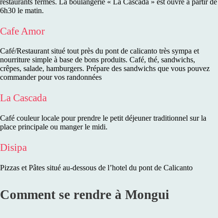
restaurants fermés. La boulangerie « La Cascada » est ouvre à partir de
6h30 le matin.
Cafe Amor
Café/Restaurant situé tout près du pont de calicanto très sympa et
nourriture simple à base de bons produits. Café, thé, sandwichs,
crêpes, salade, hamburgers. Prépare des sandwichs que vous pouvez
commander pour vos randonnées
La Cascada
Café couleur locale pour prendre le petit déjeuner traditionnel sur la
place principale ou manger le midi.
Disipa
Pizzas et Pâtes situé au-dessous de l’hotel du pont de Calicanto
Comment se rendre à Mongui