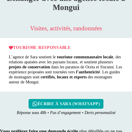
Mongui
Visites, activités, randonnées
TOURISME RESPONSABLE
L’agence de Sara soutient le
tourisme communautaire locale
, des
relations apaisées avec les paysans locaux, et soutient plusieurs
projets de conservation
dans les paramos de Oceta et Siscunsi. Les
expérience proposées sont tournées vers
l’authenticité
. Les guides
de montagnes sont
certifiés, locaux et experts
des montagnes
autour de Mongui.
ÉCRIRE À SARA (WHATSAPP)
Réponse sous 48h • Pas d’engagement • Devis personnalisé
Vous préférez faire une demande écrite
plus détaillée ou ne pas