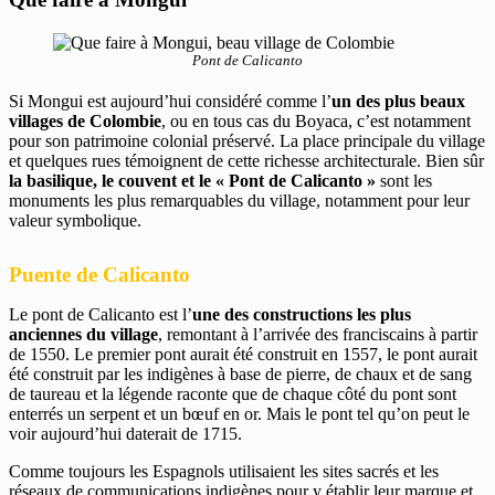
Pont de Calicanto
Si Mongui est aujourd’hui considéré comme l’
un des plus beaux
villages de Colombie
, ou en tous cas du Boyaca, c’est notamment
pour son patrimoine colonial préservé. La place principale du village
et quelques rues témoignent de cette richesse architecturale. Bien sûr
la basilique, le couvent et le « Pont de Calicanto »
sont les
monuments les plus remarquables du village, notamment pour leur
valeur symbolique.
Puente de Calicanto
Le pont de Calicanto est l’
une des constructions les plus
anciennes du village
, remontant à l’arrivée des franciscains à partir
de 1550. Le premier pont aurait été construit en 1557, le pont aurait
été construit par les indigènes à base de pierre, de chaux et de sang
de taureau et la légende raconte que de chaque côté du pont sont
enterrés un serpent et un bœuf en or. Mais le pont tel qu’on peut le
voir aujourd’hui daterait de 1715.
Comme toujours les Espagnols utilisaient les sites sacrés et les
réseaux de communications indigènes pour y établir leur marque et