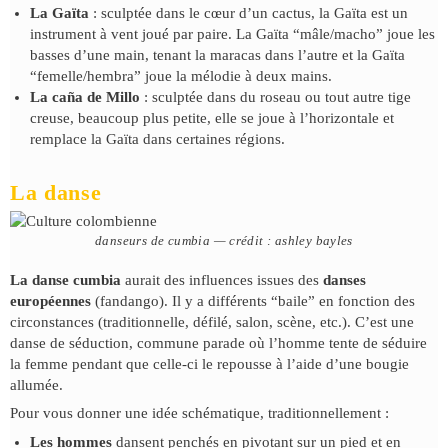
La Gaïta
: sculptée dans le cœur d’un cactus, la Gaïta est un
instrument à vent joué par paire. La Gaïta “mâle/macho” joue les
basses d’une main, tenant la maracas dans l’autre et la Gaïta
“femelle/hembra” joue la mélodie à deux mains.
La caña de Millo
: sculptée dans du roseau ou tout autre tige
creuse, beaucoup plus petite, elle se joue à l’horizontale et
remplace la Gaïta dans certaines régions.
La danse
danseurs de cumbia — crédit : ashley bayles
La danse cumbia
aurait des influences issues des
danses
européennes
(fandango). Il y a différents “baile” en fonction des
circonstances (traditionnelle, défilé, salon, scène, etc.). C’est une
danse de séduction, commune parade où l’homme tente de séduire
la femme pendant que celle-ci le repousse à l’aide d’une bougie
allumée.
Pour vous donner une idée schématique, traditionnellement :
Les hommes
dansent penchés en pivotant sur un pied et en