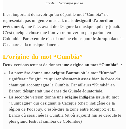
crédit : begonya plaza
Il est important de savoir qu’au départ le mot “Cumbia” ne
représentait pas un genre musical, mais
désignait d’abord un
événement
, une fête, avant de désigner la musique qui s’y jouait.
C’est quelque chose que l’on va retrouver un peu partout en
Colombie. Par exemple c’est la même chose pour le Joropo dans le
Casanare et la musique llanera.
L’origine du mot “Cumbia”
Deux versions tentent de donner
une origine au mot “Cumbia”
:
La première donne une
origine Bantou
où le mot “Kumba”
signifierait “rugir”, ce qui représenterait assez bien la force du
chant qui accompagne la Cumbia. Par ailleurs “Kumbé” en
Bantou désignerait une danse de Guinée équatoriale.
La seconde version donne une
origine indigène
issue du mot
“Cumbague” qui désignait le Cacique (chef) indigène de la
région de Pocabuy, c’est-à-dire la zone entre Mompox et El
Banco où serait née la Cumbia (et où aujourd’hui se déroule le
plus grand festival cumbia de Colombie)