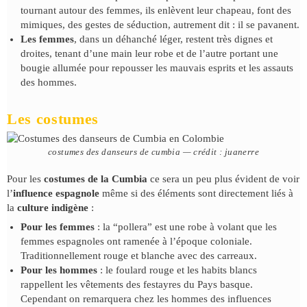
tournant autour des femmes, ils enlèvent leur chapeau, font des
mimiques, des gestes de séduction, autrement dit : il se pavanent.
Les femmes
, dans un déhanché léger, restent très dignes et
droites, tenant d’une main leur robe et de l’autre portant une
bougie allumée pour repousser les mauvais esprits et les assauts
des hommes.
Les costumes
costumes des danseurs de cumbia — crédit : juanerre
Pour les
costumes de la Cumbia
ce sera un peu plus évident de voir
l’
influence espagnole
même si des éléments sont directement liés à
la
culture indigène
:
Pour les femmes
: la “pollera” est une robe à volant que les
femmes espagnoles ont ramenée à l’époque coloniale.
Traditionnellement rouge et blanche avec des carreaux.
Pour les hommes
: le foulard rouge et les habits blancs
rappellent les vêtements des festayres du Pays basque.
Cependant on remarquera chez les hommes des influences