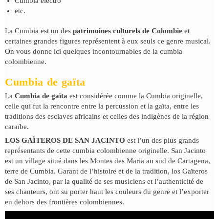
Cumbia électro
etc.
La Cumbia est un des
patrimoines culturels de Colombie
et
certaines grandes figures représentent à eux seuls ce genre musical.
On vous donne ici quelques incontournables de la cumbia
colombienne.
Cumbia de gaïta
La
Cumbia de gaïta
est considérée comme la Cumbia originelle,
celle qui fut la rencontre entre la percussion et la gaïta, entre les
traditions des esclaves africains et celles des indigènes de la région
caraïbe.
LOS GAÏTEROS DE SAN JACINTO
est l’un des plus grands
représentants de cette cumbia colombienne originelle. San Jacinto
est un village situé dans les Montes des Maria au sud de Cartagena,
terre de Cumbia. Garant de l’histoire et de la tradition, los Gaïteros
de San Jacinto, par la qualité de ses musiciens et l’authenticité de
ses chanteurs, ont su porter haut les couleurs du genre et l’exporter
en dehors des frontières colombiennes.