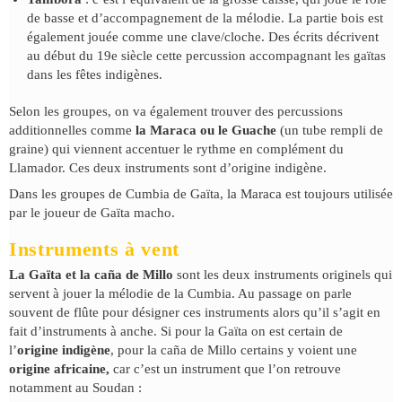
de basse et d’accompagnement de la mélodie. La partie bois est
également jouée comme une clave/cloche. Des écrits décrivent
au début du 19e siècle cette percussion accompagnant les gaïtas
dans les fêtes indigènes.
Selon les groupes, on va également trouver des percussions
additionnelles comme
la Maraca ou le Guache
(un tube rempli de
graine) qui viennent accentuer le rythme en complément du
Llamador. Ces deux instruments sont d’origine indigène.
Dans les groupes de Cumbia de Gaïta, la Maraca est toujours utilisée
par le joueur de Gaïta macho.
Instruments à vent
La Gaïta et la caña de Millo
sont les deux instruments originels qui
servent à jouer la mélodie de la Cumbia. Au passage on parle
souvent de flûte pour désigner ces instruments alors qu’il s’agit en
fait d’instruments à anche. Si pour la Gaïta on est certain de
l’
origine indigène
, pour la caña de Millo certains y voient une
origine africaine,
car c’est un instrument que l’on retrouve
notamment au Soudan :