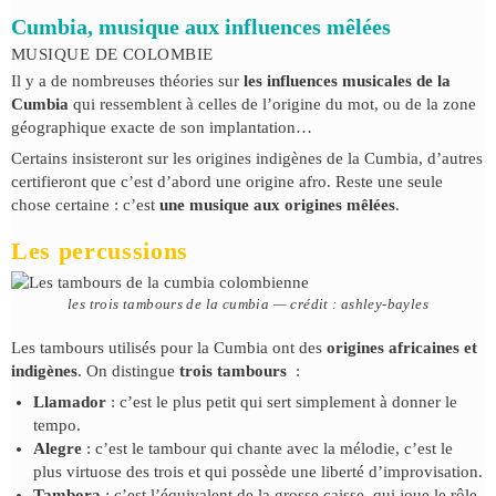
Cumbia, musique aux influences mêlées
MUSIQUE DE COLOMBIE
Il y a de nombreuses théories sur
les influences musicales de la
Cumbia
qui ressemblent à celles de l’origine du mot, ou de la zone
géographique exacte de son implantation…
Certains insisteront sur les origines indigènes de la Cumbia, d’autres
certifieront que c’est d’abord une origine afro. Reste une seule
chose certaine : c’est
une musique aux origines mêlées
.
Les percussions
les trois tambours de la cumbia — crédit : ashley-bayles
Les tambours utilisés pour la Cumbia ont des
origines africaines et
indigènes
. On distingue
trois tambours
:
Llamador
: c’est le plus petit qui sert simplement à donner le
tempo.
Alegre
: c’est le tambour qui chante avec la mélodie, c’est le
plus virtuose des trois et qui possède une liberté d’improvisation.
Tambora
: c’est l’équivalent de la grosse caisse, qui joue le rôle