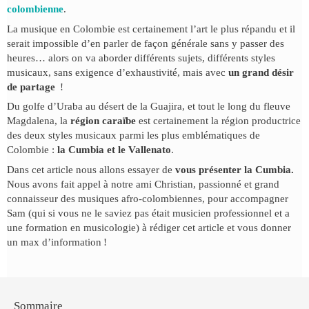
colombienne
.
La musique en Colombie est certainement l’art le plus répandu et il
serait impossible d’en parler de façon générale sans y passer des
heures… alors on va aborder différents sujets, différents styles
musicaux, sans exigence d’exhaustivité, mais avec
un grand désir
de partage
!
Du golfe d’Uraba au désert de la Guajira, et tout le long du fleuve
Magdalena, la
région caraïbe
est certainement la région productrice
des deux styles musicaux parmi les plus emblématiques de
Colombie :
la Cumbia et le Vallenato
.
Dans cet article nous allons essayer de
vous présenter la Cumbia.
Nous avons fait appel à notre ami Christian, passionné et grand
connaisseur des musiques afro-colombiennes, pour accompagner
Sam (qui si vous ne le saviez pas était musicien professionnel et a
une formation en musicologie) à rédiger cet article et vous donner
un max d’information !
Sommaire