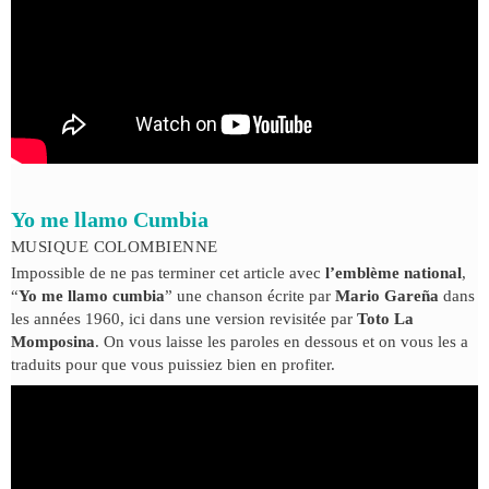
Yo me llamo Cumbia
MUSIQUE COLOMBIENNE
Impossible de ne pas terminer cet article avec
l’emblème national
,
“
Yo me llamo cumbia
” une chanson écrite par
Mario Gareña
dans
les années 1960, ici dans une version revisitée par
Toto La
Momposina
. On vous laisse les paroles en dessous et on vous les a
traduits pour que vous puissiez bien en profiter.