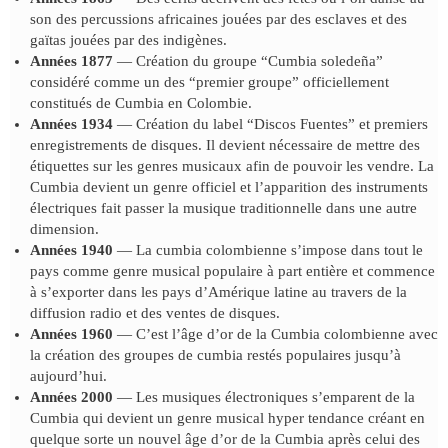
son des percussions africaines jouées par des esclaves et des
gaïtas jouées par des indigènes.
Années 1877
— Création du groupe “Cumbia soledeña”
considéré comme un des “premier groupe” officiellement
constitués de Cumbia en Colombie.
Années 1934
— Création du label “Discos Fuentes” et premiers
enregistrements de disques. Il devient nécessaire de mettre des
étiquettes sur les genres musicaux afin de pouvoir les vendre. La
Cumbia devient un genre officiel et l’apparition des instruments
électriques fait passer la musique traditionnelle dans une autre
dimension.
Années 1940
— La cumbia colombienne s’impose dans tout le
pays comme genre musical populaire à part entière et commence
à s’exporter dans les pays d’Amérique latine au travers de la
diffusion radio et des ventes de disques.
Années 1960
— C’est l’âge d’or de la Cumbia colombienne avec
la création des groupes de cumbia restés populaires jusqu’à
aujourd’hui.
Années 2000
— Les musiques électroniques s’emparent de la
Cumbia qui devient un genre musical hyper tendance créant en
quelque sorte un nouvel âge d’or de la Cumbia après celui des