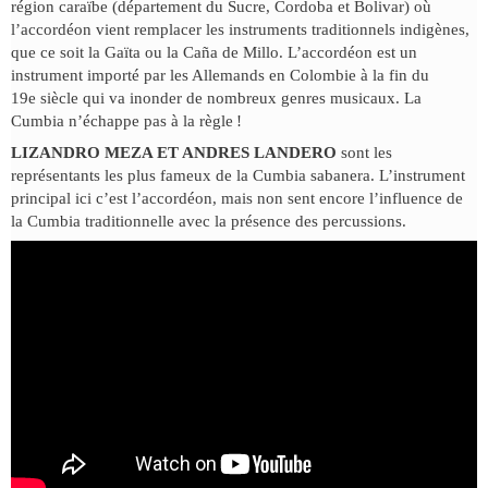
région caraïbe (département du Sucre, Cordoba et Bolivar) où
l’accordéon vient remplacer les instruments traditionnels indigènes,
que ce soit la Gaïta ou la Caña de Millo. L’accordéon est un
instrument importé par les Allemands en Colombie à la fin du
19e siècle qui va inonder de nombreux genres musicaux. La
Cumbia n’échappe pas à la règle !
LIZANDRO MEZA ET ANDRES LANDERO
sont les
représentants les plus fameux de la Cumbia sabanera. L’instrument
principal ici c’est l’accordéon, mais non sent encore l’influence de
la Cumbia traditionnelle avec la présence des percussions.