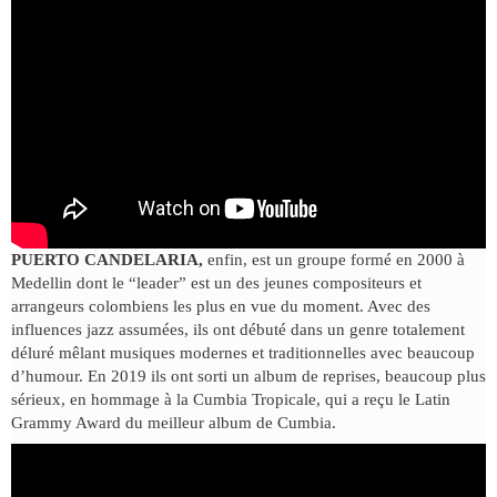
PUERTO CANDELARIA,
enfin, est un groupe formé en 2000 à
Medellin dont le “leader” est un des jeunes compositeurs et
arrangeurs colombiens les plus en vue du moment. Avec des
influences jazz assumées, ils ont débuté dans un genre totalement
déluré mêlant musiques modernes et traditionnelles avec beaucoup
d’humour. En 2019 ils ont sorti un album de reprises, beaucoup plus
sérieux, en hommage à la Cumbia Tropicale, qui a reçu le Latin
Grammy Award du meilleur album de Cumbia.