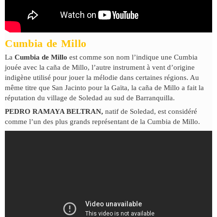
Cumbia de Millo
La
Cumbia de Millo
est comme son nom l’indique une Cumbia
jouée avec la caña de Millo, l’autre instrument à vent d’origine
indigène utilisé pour jouer la mélodie dans certaines régions. Au
même titre que San Jacinto pour la Gaïta, la caña de Millo a fait la
réputation du village de Soledad au sud de Barranquilla.
PEDRO RAMAYA BELTRAN,
natif de Soledad, est considéré
comme l’un des plus grands représentant de la Cumbia de Millo.