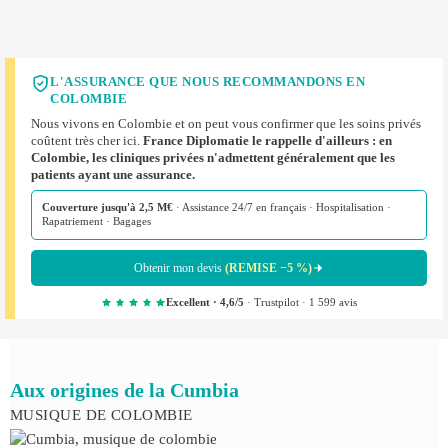
L'ASSURANCE QUE NOUS RECOMMANDONS EN
COLOMBIE
Nous vivons en Colombie et on peut vous confirmer que les soins privés
coûtent très cher ici.
France Diplomatie le rappelle d'ailleurs : en
Colombie, les cliniques privées n'admettent généralement que les
patients ayant une assurance.
Couverture jusqu'à 2,5 M€
· Assistance 24/7 en français · Hospitalisation ·
Rapatriement · Bagages
Obtenir mon devis
(REMISE −5 %)
Excellent · 4,6/5
· Trustpilot · 1 599 avis
Aux origines de la Cumbia
MUSIQUE DE COLOMBIE