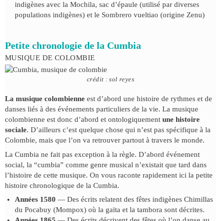
indigènes avec la Mochila, sac d’épaule (utilisé par diverses
populations indigènes) et le Sombrero vueltiao (origine Zenu)
Petite chronologie de la Cumbia
MUSIQUE DE COLOMBIE
crédit : sol reyes
La musique colombienne
est d’abord une histoire de rythmes et de
danses liés à des événements particuliers de la vie. La musique
colombienne est donc d’abord et ontologiquement
une histoire
sociale
. D’ailleurs c’est quelque chose qui n’est pas spécifique à la
Colombie, mais que l’on va retrouver partout à travers le monde.
La Cumbia ne fait pas exception à la règle. D’abord événement
social, la “cumbia” comme genre musical n’existait que tard dans
l’histoire de cette musique. On vous raconte rapidement ici la petite
histoire chronologique de la Cumbia.
Années 1580
— Des écrits relatent des fêtes indigènes Chimillas
du Pocabuy (Mompox) où la gaïta et la tambora sont décrites.
Années 1865
— Des écrits décrivent des fêtes où l’on danse au