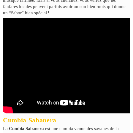
musique raffinée. Mais si vous cherchez, vous verrez que les
fanfares locales peuvent parfois avoir un son bien roots qui donne
un “Sabor” bien spécial !
Cumbia Sabanera
La
Cumbia Sabanera
est une cumbia venue des savanes de la