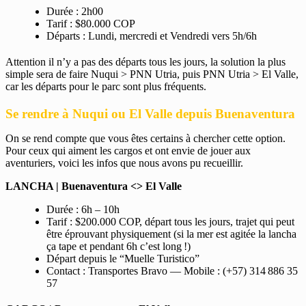
Durée : 2h00
Tarif : $80.000 COP
Départs : Lundi, mercredi et Vendredi vers 5h/6h
Attention il n’y a pas des départs tous les jours, la solution la plus
simple sera de faire Nuqui > PNN Utria, puis PNN Utria > El Valle,
car les départs pour le parc sont plus fréquents.
Se rendre à Nuqui ou El Valle depuis Buenaventura
On se rend compte que vous êtes certains à chercher cette option.
Pour ceux qui aiment les cargos et ont envie de jouer aux
aventuriers, voici les infos que nous avons pu recueillir.
LANCHA | Buenaventura <> El Valle
Durée : 6h – 10h
Tarif : $200.000 COP, départ tous les jours, trajet qui peut
être éprouvant physiquement (si la mer est agitée la lancha
ça tape et pendant 6h c’est long !)
Départ depuis le “Muelle Turistico”
Contact : Transportes Bravo — Mobile : (+57) 314 886 35
57