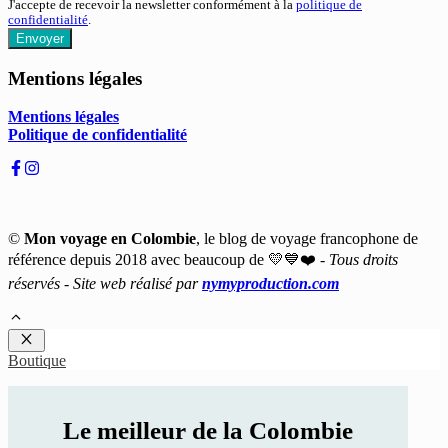
J'accepte de recevoir la newsletter conformément à la
politique de
confidentialité
.
Envoyer
Mentions légales
Mentions légales
Politique de confidentialité
©
Mon voyage en Colombie
, le blog de voyage francophone de
référence depuis 2018 avec beaucoup de 💛💙❤️ -
Tous droits
réservés - Site web réalisé par
nymyproduction.com
Fermer
Boutique
Le meilleur de la Colombie