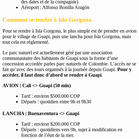
des dates et de la compagnie)
Aéroport : Alfonso Bonilla Aragón
Comment se rendre à Isla Gorgona
Pour se rendre à Isla Gorgona, le plus simple est de prendre en avion
pour le village de Guapi, puis une lancha pour Isla Gorgona, mais
tout cela est règlementé.
Le parc naturel est actuellement géré par une association
communautaire des habitants de Guapi sous la forme d’une
concession accordée parles parc naturels de Colombie. L’accès ne se
fait qu’avec des tours organisés à la journée depuis Guapi.
Pour y
accéder, il faut donc d’abord se rendre à Guapi
.
AVION | Cali <> Guapi (50 min)
Tarif : environ $500.000 COP
Départs : quotidien entre 9h et 9h30
LANCHA | Buenaventura <> Guapi
Tarif : environ $200.000 COP
Départs : quotidiens vers 9h, sujet à modification en
fonction de l’état de la mer.