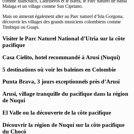
comme Juanchaco, Ladrilleros et le Barra, le Parc naturel de bahia
Malaga et un village comme San Cipriano.
Mais on aimerait également aller au Parc naturel d’Isla Gorgona,
découvrir les villages des grands musiciens colombiens comme
Timbiqui ou Guapi.
Visiter le Parc Naturel National d’Utria sur la côte
pacifique
Casa Cielito, hotel recommandé à Arusi (Nuqui)
5 destinations où voir les baleines en Colombie
Punta Brava, 3 jours exceptionnels près d’Arusi
Arusi, village tranquille du pacifique dans la région
de Nuqui
El Valle ou la découverte de la côte pacifique
Découvrir la région de Nuquí sur la côte pacifique
du Chocó