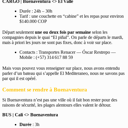
CARGO | Buenaventura <> El Valle
Durée : 24h – 30h
Tarif : une couchette en “cabine” et les repas pour environ
$140.000 COP
Départ seulement
une ou deux fois par semaine
selon les
compagnies depuis le quai “El piñal”. On parle de départs le mardi,
mais à priori les jours ne sont pas fixes, donc à voir sur place.
Contacts : Transportes Renacer — Óscar Restrepo —
Mobile : (+57) 314 617 88 59
Mais vous pouvez vous renseigner sur place, nous avons entendu
parler d’un bateau qui s’appelle El Mediteraneo, nous ne savons pas
par qui il est opéré.
Comment se rendre à Buenaventura
Si Buenaventura n’est pas une ville où il fait bon rester pour des
raisons de sécurité, les plages alentours elles valent le détour.
BUS | Cali <>
Buenaventura
Durée
: 3h