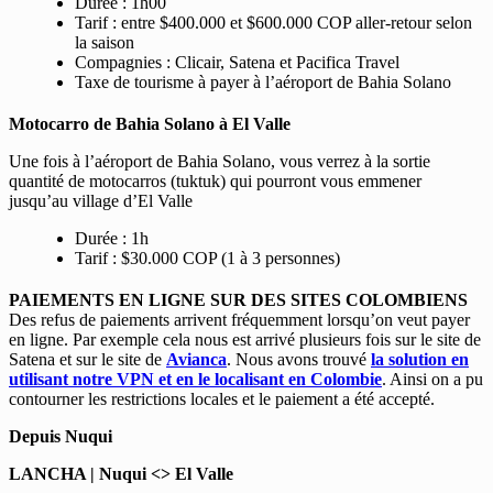
Durée : 1h00
Tarif : entre $400.000 et $600.000 COP aller-retour selon
la saison
Compagnies : Clicair, Satena et Pacifica Travel
Taxe de tourisme à payer à l’aéroport de Bahia Solano
Motocarro de Bahia Solano à El Valle
Une fois à l’aéroport de Bahia Solano, vous verrez à la sortie
quantité de motocarros (tuktuk) qui pourront vous emmener
jusqu’au village d’El Valle
Durée : 1h
Tarif : $30.000 COP (1 à 3 personnes)
PAIEMENTS EN LIGNE SUR DES SITES COLOMBIENS
Des refus de paiements arrivent fréquemment lorsqu’on veut payer
en ligne. Par exemple cela nous est arrivé plusieurs fois sur le site de
Satena et sur le site de
Avianca
. Nous avons trouvé
la solution en
utilisant notre VPN et en le localisant en Colombie
. Ainsi on a pu
contourner les restrictions locales et le paiement a été accepté.
Depuis Nuqui
LANCHA | Nuqui <> El Valle