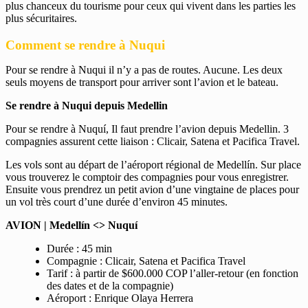
plus chanceux du tourisme pour ceux qui vivent dans les parties les
plus sécuritaires.
Comment se rendre à Nuqui
Pour se rendre à Nuqui il n’y a pas de routes. Aucune. Les deux
seuls moyens de transport pour arriver sont l’avion et le bateau.
Se rendre à Nuqui depuis Medellin
Pour se rendre à Nuquí, Il faut prendre l’avion depuis Medellin. 3
compagnies assurent cette liaison : Clicair, Satena et Pacifica Travel.
Les vols sont au départ de l’aéroport régional de Medellín. Sur place
vous trouverez le comptoir des compagnies pour vous enregistrer.
Ensuite vous prendrez un petit avion d’une vingtaine de places pour
un vol très court d’une durée d’environ 45 minutes.
AVION | Medellín <> Nuquí
Durée : 45 min
Compagnie : Clicair, Satena et Pacifica Travel
Tarif : à partir de $600.000 COP l’aller-retour (en fonction
des dates et de la compagnie)
Aéroport : Enrique Olaya Herrera