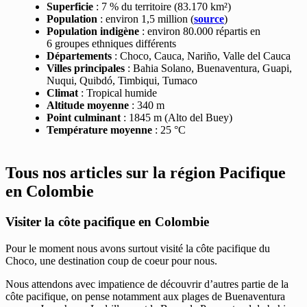
Superficie
: 7 % du territoire (83.170 km²)
Population
: environ 1,5 million (
source
)
Population indigène
: environ 80.000 répartis en
6 groupes ethniques différents
Départements
: Choco, Cauca, Nariño, Valle del Cauca
Villes principales
: Bahia Solano, Buenaventura, Guapi,
Nuqui, Quibdó, Timbiqui, Tumaco
Climat
: Tropical humide
Altitude moyenne
: 340 m
Point culminant
: 1845 m (Alto del Buey)
Température moyenne
: 25 °C
Tous nos articles sur la région Pacifique
en Colombie
Visiter la côte pacifique en Colombie
Pour le moment nous avons surtout visité la côte pacifique du
Choco, une destination coup de coeur pour nous.
Nous attendons avec impatience de découvrir d’autres partie de la
côte pacifique, on pense notamment aux plages de Buenaventura