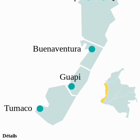
Buenaventura
Guapi
Tumaco
Détails