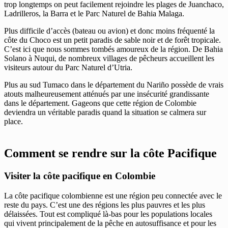
trop longtemps on peut facilement rejoindre les plages de Juanchaco,
Ladrilleros, la Barra et le Parc Naturel de Bahia Malaga.
Plus difficile d’accès (bateau ou avion) et donc moins fréquenté la
côte du Choco est un petit paradis de sable noir et de forêt tropicale.
C’est ici que nous sommes tombés amoureux de la région. De Bahia
Solano à Nuqui, de nombreux villages de pêcheurs accueillent les
visiteurs autour du Parc Naturel d’Utria.
Plus au sud Tumaco dans le département du Nariño possède de vrais
atouts malheureusement atténués par une insécurité grandissante
dans le département. Gageons que cette région de Colombie
deviendra un véritable paradis quand la situation se calmera sur
place.
Comment se rendre sur la côte Pacifique
Visiter la côte pacifique en Colombie
La côte pacifique colombienne est une région peu connectée avec le
reste du pays. C’est une des régions les plus pauvres et les plus
délaissées. Tout est compliqué là-bas pour les populations locales
qui vivent principalement de la pêche en autosuffisance et pour les