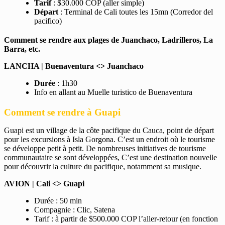
Tarif
: $30.000 COP (aller simple)
Départ
: Terminal de Cali toutes les 15mn (Corredor del
pacifico)
Comment se rendre aux plages de Juanchaco, Ladrilleros, La
Barra, etc.
LANCHA | Buenaventura <> Juanchaco
Durée
: 1h30
Info en allant au Muelle turistico de Buenaventura
Comment se rendre à Guapi
Guapi est un village de la côte pacifique du Cauca, point de départ
pour les excursions à Isla Gorgona. C’est un endroit où le tourisme
se développe petit à petit. De nombreuses initiatives de tourisme
communautaire se sont développées, C’est une destination nouvelle
pour découvrir la culture du pacifique, notamment sa musique.
AVION | Cali <> Guapi
Durée : 50 min
Compagnie : Clic, Satena
Tarif : à partir de $500.000 COP l’aller-retour (en fonction