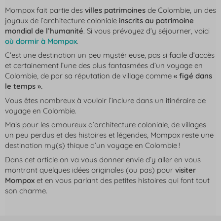
Mompox fait partie des
villes patrimoines
de Colombie, un des
joyaux de l’architecture coloniale
inscrits au patrimoine
mondial de l’humanité
. Si vous prévoyez d’y séjourner, voici
où dormir à Mompox
.
C’est une destination un peu mystérieuse, pas si facile d’accès
et certainement l’une des plus fantasmées d’un voyage en
Colombie, de par sa réputation de village comme
« figé dans
le temps ».
Vous êtes nombreux à vouloir l’inclure dans un itinéraire de
voyage en Colombie.
Mais pour les amoureux d’architecture coloniale, de villages
un peu perdus et des histoires et légendes, Mompox reste une
destination my(s) thique d’un voyage en Colombie !
Dans cet article on va vous donner envie d’y aller en vous
montrant quelques idées originales (ou pas) pour
visiter
Mompox
et en vous parlant des petites histoires qui font tout
son charme.