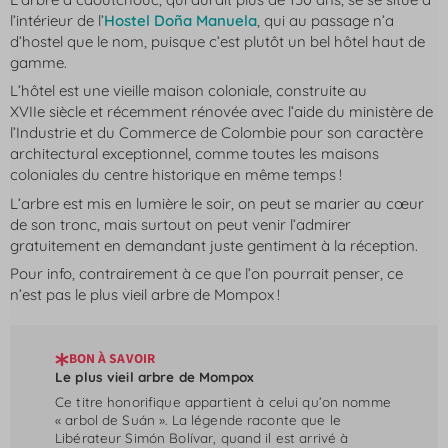
l’intérieur de l’
Hostel Doña Manuela
, qui au passage n’a
d’hostel que le nom, puisque c’est plutôt un bel hôtel haut de
gamme.
L’hôtel est une vieille maison coloniale, construite au
XVIIe siècle et récemment rénovée avec l’aide du ministère de
l’Industrie et du Commerce de Colombie pour son caractère
architectural exceptionnel, comme toutes les maisons
coloniales du centre historique en même temps !
L’arbre est mis en lumière le soir, on peut se marier au cœur
de son tronc, mais surtout on peut venir l’admirer
gratuitement en demandant juste gentiment à la réception.
Pour info, contrairement à ce que l’on pourrait penser, ce
n’est pas le plus vieil arbre de Mompox !
BON À SAVOIR
Le plus vieil arbre de Mompox
Ce titre honorifique appartient à celui qu’on nomme
« arbol de Suán ». La légende raconte que le
Libérateur Simón Bolívar, quand il est arrivé à