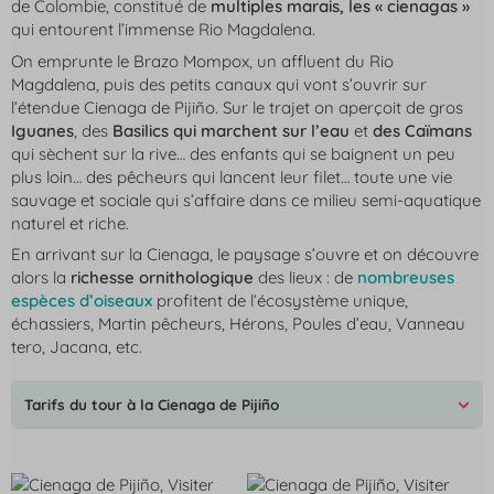
de Colombie, constitué de
multiples marais, les « cienagas »
qui entourent l’immense Rio Magdalena.
On emprunte le Brazo Mompox, un affluent du Rio
Magdalena, puis des petits canaux qui vont s’ouvrir sur
l’étendue Cienaga de Pijiño. Sur le trajet on aperçoit de gros
Iguanes
, des
Basilics qui marchent sur l’eau
et
des Caïmans
qui sèchent sur la rive… des enfants qui se baignent un peu
plus loin… des pêcheurs qui lancent leur filet… toute une vie
sauvage et sociale qui s’affaire dans ce milieu semi-aquatique
naturel et riche.
En arrivant sur la Cienaga, le paysage s’ouvre et on découvre
alors la
richesse ornithologique
des lieux : de
nombreuses
espèces d’oiseaux
profitent de l’écosystème unique,
échassiers, Martin pêcheurs, Hérons, Poules d’eau, Vanneau
tero, Jacana, etc.
Tarifs du tour à la Cienaga de Pijiño