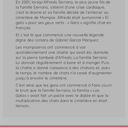
En 2001, lorsqu’Alfredo Serrano, le plus jeune fils de
la famille Serrano, s’éteint d’une crise cardiaque,
c’est le drame et sa famille décide de l’enterrer au
cimetière de Mompox. Alfredo était surnommé « El
gato » pour ses yeux verts : « Gato » signifie chat en
français.
Et c’est là que commence une nouvelle légende
digne des romans de Gabriel Garcia Marquez.
Les momposinos ont commencé à voir
quotidiennement une chatte qui avait élu domicile
sur la pierre tombale d’Alfredo. La famille Serrano
lui donnait régulièrement à boire et à manger. Puis
la chatte a donné naissance à des chatons et, avec
le temps, le nombre de chats n’a cessé d’augmenter
jusqu’à envahir le cimetière.
C’est ainsi que les gens ont commencé à faire courir
le bruit que la famille Serrano, la familia « Los
Gatos » avait fait un pacte avec le diable et que la
multiplication des chats dans le cimetière en était
témoin…