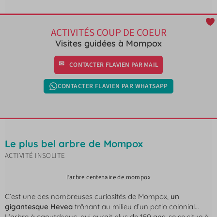
ACTIVITÉS COUP DE COEUR
Visites guidées à Mompox
CONTACTER FLAVIEN PAR MAIL
CONTACTER FLAVIEN PAR WHATSAPP
Le plus bel arbre de Mompox
ACTIVITÉ INSOLITE
l’arbre centenaire de mompox
C’est une des nombreuses curiosités de Mompox,
un
gigantesque Hevea
trônant au milieu d’un patio colonial…
L’arbre à caoutchouc, qui aurait plus de 150 ans, se se situe à