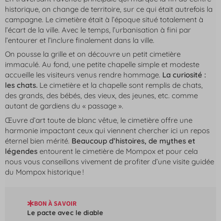
historique, on change de territoire, sur ce qui était autrefois la
campagne. Le cimetière était à l’époque situé totalement à
l’écart de la ville. Avec le temps, l’urbanisation à fini par
l’entourer et l’inclure finalement dans la ville.
On pousse la grille et on découvre un petit cimetière
immaculé. Au fond, une petite chapelle simple et modeste
accueille les visiteurs venus rendre hommage.
La curiosité :
les chats.
Le cimetière et la chapelle sont remplis de chats,
des grands, des bébés, des vieux, des jeunes, etc. comme
autant de gardiens du « passage ».
Œuvre d’art toute de blanc vêtue, le cimetière offre une
harmonie impactant ceux qui viennent chercher ici un repos
éternel bien mérité.
Beaucoup d’histoires, de mythes et
légendes
entourent le cimetière de Mompox et pour cela
nous vous conseillons vivement de profiter d’une visite guidée
du Mompox historique !
BON À SAVOIR
Le pacte avec le diable