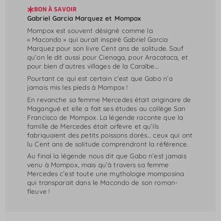
BON À SAVOIR
Gabriel Garcia Marquez et Mompox
Mompox est souvent désigné comme la
« Macondo » qui aurait inspiré Gabriel Garcia
Marquez pour son livre Cent ans de solitude. Sauf
qu’on le dit aussi pour Cienaga, pour Aracataca, et
pour bien d’autres villages de la Caraïbe…
Pourtant ce qui est certain c’est que Gabo n’a
jamais mis les pieds à Mompox !
En revanche sa femme Mercedes était originaire de
Magangué et elle a fait ses études au collège San
Francisco de Mompox. La légende raconte que la
famille de Mercedes était orfèvre et qu’ils
fabriquaient des petits poissons dorés… ceux qui ont
lu Cent ans de solitude comprendront la référence.
Au final la légende nous dit que Gabo n’est jamais
venu à Mompox, mais qu’à travers sa femme
Mercedes c’est toute une mythologie momposina
qui transparait dans le Macondo de son roman-
fleuve !