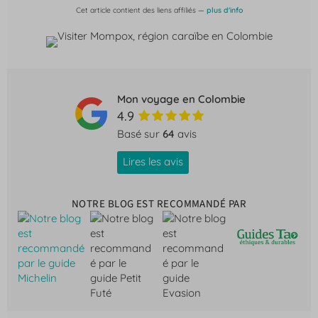
Cet article contient des liens affiliés —
plus d'info
Mon voyage en Colombie
4.9
Basé sur
64
avis
Lires les avis
NOTRE BLOG EST RECOMMANDÉ PAR