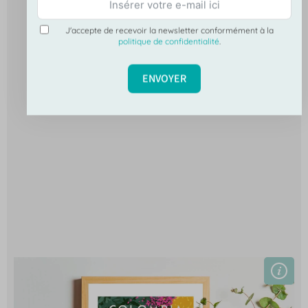
J'accepte de recevoir la newsletter conformément à la
politique de confidentialité
.
ENVOYER