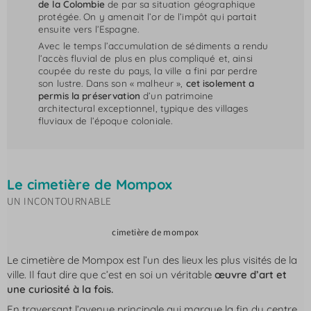
de la Colombie
de par sa situation géographique
protégée. On y amenait l’or de l’impôt qui partait
ensuite vers l’Espagne.
Avec le temps l’accumulation de sédiments a rendu
l’accès fluvial de plus en plus compliqué et, ainsi
coupée du reste du pays, la ville a fini par perdre
son lustre. Dans son « malheur »,
cet isolement a
permis la préservation
d’un patrimoine
architectural exceptionnel, typique des villages
fluviaux de l’époque coloniale.
Le cimetière de Mompox
UN INCONTOURNABLE
cimetière de mompox
Le cimetière de Mompox est l’un des lieux les plus visités de la
ville. Il faut dire que c’est en soi un véritable
œuvre d’art et
une curiosité à la fois.
En traversant l’avenue principale qui marque la fin du centre