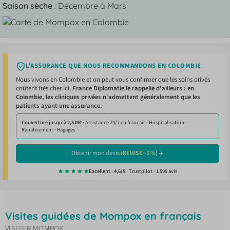
Saison sèche
: Décembre à Mars
L'ASSURANCE QUE NOUS RECOMMANDONS EN COLOMBIE
Nous vivons en Colombie et on peut vous confirmer que les soins privés
coûtent très cher ici.
France Diplomatie le rappelle d'ailleurs : en
Colombie, les cliniques privées n'admettent généralement que les
patients ayant une assurance.
Couverture jusqu'à 2,5 M€
· Assistance 24/7 en français · Hospitalisation ·
Rapatriement · Bagages
Obtenir mon devis
(REMISE −5 %)
Excellent · 4,6/5
· Trustpilot · 1 599 avis
Visites guidées de Mompox en français
VISITER MOMPOX