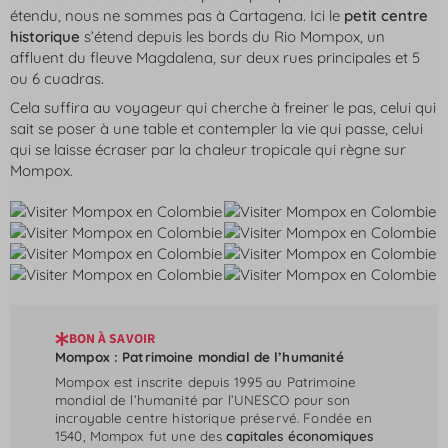
étendu, nous ne sommes pas à Cartagena. Ici le
petit centre
historique
s’étend depuis les bords du Rio Mompox, un
affluent du fleuve Magdalena, sur deux rues principales et 5
ou 6 cuadras.
Cela suffira au voyageur qui cherche à freiner le pas, celui qui
sait se poser à une table et contempler la vie qui passe, celui
qui se laisse écraser par la chaleur tropicale qui règne sur
Mompox.
BON À SAVOIR
Mompox : Patrimoine mondial de l’humanité
Mompox est inscrite depuis 1995 au Patrimoine
mondial de l’humanité par l’UNESCO pour son
incroyable centre historique préservé. Fondée en
1540, Mompox fut une des
capitales économiques