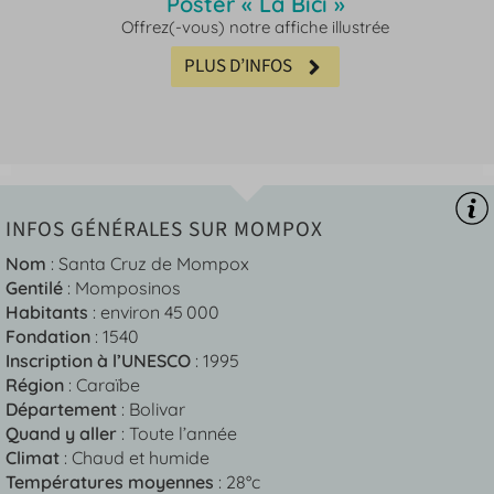
Poster « La Bici »
Offrez(-vous) notre affiche illustrée
PLUS D’INFOS
INFOS GÉNÉRALES SUR MOMPOX
Nom
: Santa Cruz de Mompox
Gentilé
: Momposinos
Habitants
: environ 45 000
Fondation
: 1540
Inscription à l’UNESCO
: 1995
Région
: Caraïbe
Département
: Bolivar
Quand y aller
: Toute l’année
Climat
: Chaud et humide
Températures moyennes
: 28°c