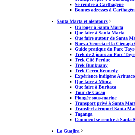
Se rendre à Carthagène
Bonnes adresses à Carthagèn
Santa Marta et alentours
Où loger à Santa Marta
Que faire à Santa Marta
Que faire autour de Santa M
Nueva Venecia et la Cienaga
Guide pratique du Parc Tay
Trek de 2 jours au Parc Tay
Trek Cité Perdue
Trek Bunkuany
Trek Cerro Kennedy
Expérience indigène Arhuaco
Que faire à Minca
Que faire à Buritaca
Tour de Cacao
Plongée sous-marine
Transport privé à Santa Mar
Transfert aéroport Santa Ma
Taganga
Comment se rendre à Santa 
La Guajira