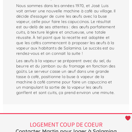
Nous sommes dans les années 1970, et José Luis
voit arriver une nouvelle machine à café au village. Il
décide d’essayer de cuire les œufs avec la buse
vapeur, celle pour faire les capuccinos. Le résultat
est au-delà de ses attentes : des œufs parfaitement
cuits, à texture légère et onctueuse, une totale
réussite. À tel point que la recette est adoptée et
que les cafés commencent à proposer les œufs à la
vapeur aux habitants de Salamina. Le succès est au
rendez-vous et on connait la suite !
Les œufs à la vapeur se préparent avec du sel, du
beurre et du jambon ou du fromage en fonction des
goûts. Le serveur casse un œuf dans une grande
tasse à café, positionne la buse à vapeur de la
machine à café comme pour faire un capuccino et
un manipulant la sortie de la vapeur les œufs
gonflent et sont cuits, ça prend environ une minute.
LOGEMENT COUP DE COEUR
Contacter Martin pour loger à Salamina