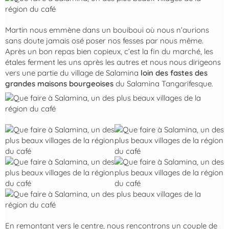
Martin nous emmène dans un bouiboui où nous n’aurions
sans doute jamais osé poser nos fesses par nous même.
Après un bon repas bien copieux, c’est la fin du marché, les
étales ferment les uns après les autres et nous nous dirigeons
vers une partie du village de Salamina
loin des fastes des
grandes maisons bourgeoises
du Salamina Tangarifesque.
En remontant vers le centre, nous rencontrons un couple de