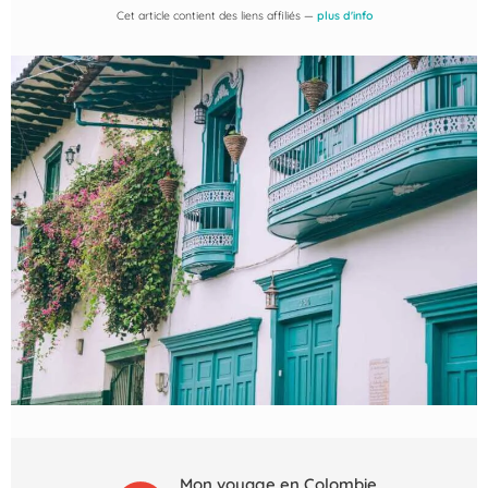
Cet article contient des liens affiliés —
plus d'info
Mon voyage en Colombie