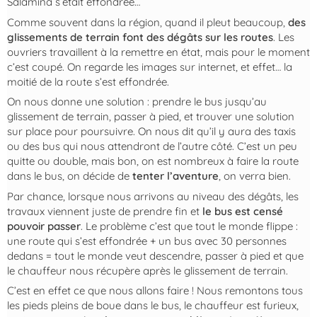
Salamina s’était effondrée…
Comme souvent dans la région, quand il pleut beaucoup,
des
glissements de terrain font des dégâts sur les routes
. Les
ouvriers travaillent à la remettre en état, mais pour le moment
c’est coupé. On regarde les images sur internet, et effet… la
moitié de la route s’est effondrée.
On nous donne une solution : prendre le bus jusqu’au
glissement de terrain, passer à pied, et trouver une solution
sur place pour poursuivre. On nous dit qu’il y aura des taxis
ou des bus qui nous attendront de l’autre côté. C’est un peu
quitte ou double, mais bon, on est nombreux à faire la route
dans le bus, on décide de
tenter l’aventure
, on verra bien.
Par chance, lorsque nous arrivons au niveau des dégâts, les
travaux viennent juste de prendre fin et
le bus est censé
pouvoir passer
. Le problème c’est que tout le monde flippe :
une route qui s’est effondrée + un bus avec 30 personnes
dedans = tout le monde veut descendre, passer à pied et que
le chauffeur nous récupère après le glissement de terrain.
C’est en effet ce que nous allons faire ! Nous remontons tous
les pieds pleins de boue dans le bus, le chauffeur est furieux,