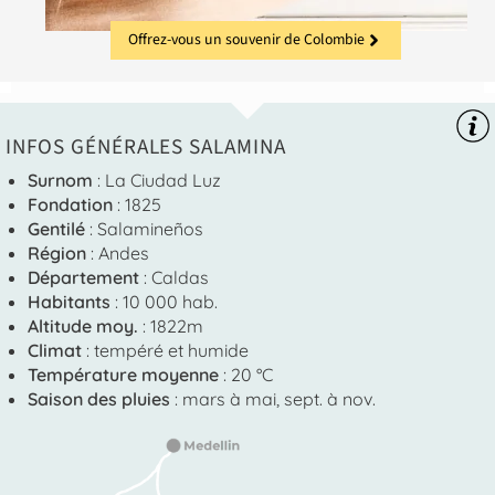
Offrez-vous un souvenir de Colombie
INFOS GÉNÉRALES SALAMINA
Surnom
: La Ciudad Luz
Fondation
: 1825
Gentilé
: Salamineños
Région
: Andes
Département
: Caldas
Habitants
: 10 000 hab.
Altitude moy.
: 1822m
Climat
: tempéré et humide
Température moyenne
: 20 °C
Saison des pluies
: mars à mai, sept. à nov.