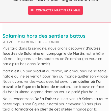
CONTACTER MARTIN PAR MAIL
Salamina hors des sentiers battus
VILLAGE PATRIMOINE DE COLOMBIE
Plus tard dans la semaine, nous allons découvrir
d’autres
facettes de Salamina en compagnie de Martin
, notre hôte
où nous logeons sur les hauteurs de Salamina (on vous en
parle plus bas dans l’article).
Martin est un pur produit du terroir, un amoureux de sa terre
natale qui ne se verrait pour rien au monde quitter son village.
Nous avons rendez-vous avec lui devant
un atelier où l’on
travaille le fique et la laine de mouton.
Il se trouve en face
du bar la ultima lagrima dont on vous a parlé plus haut.
Nous rencontrons
Doña Esther
qui est venu à Salamina toute
petite depuis son Équateur natal pour devenir 50 ans plus
tard la
formatrice en chef de cet atelier
financé par la