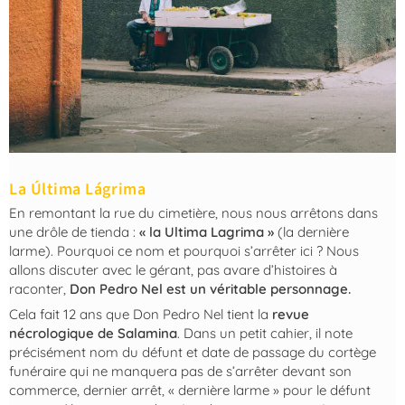
La Última Lágrima
En remontant la rue du cimetière, nous nous arrêtons dans
une drôle de tienda :
« la Ultima Lagrima »
(la dernière
larme). Pourquoi ce nom et pourquoi s’arrêter ici ? Nous
allons discuter avec le gérant, pas avare d’histoires à
raconter,
Don Pedro Nel est un véritable personnage.
Cela fait 12 ans que Don Pedro Nel tient la
revue
nécrologique de Salamina
. Dans un petit cahier, il note
précisément nom du défunt et date de passage du cortège
funéraire qui ne manquera pas de s’arrêter devant son
commerce, dernier arrêt, « dernière larme » pour le défunt