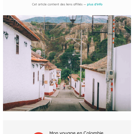
Cet article contient des liens affiliés —
plus d'info
Mon voyage en Colombie