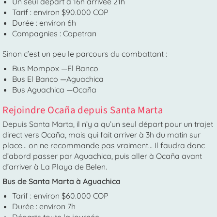
Un seul départ à 16h arrivée 21h
Tarif : environ $90.000 COP
Durée : environ 6h
Compagnies : Copetran
Sinon c’est un peu le parcours du combattant :
Bus Mompox —El Banco
Bus El Banco —Aguachica
Bus Aguachica —Ocaña
Rejoindre Ocaña depuis Santa Marta
Depuis Santa Marta, il n’y a qu’un seul départ pour un trajet
direct vers Ocaña, mais qui fait arriver à 3h du matin sur
place… on ne recommande pas vraiment… Il faudra donc
d’abord passer par Aguachica, puis aller à Ocaña avant
d’arriver à La Playa de Belen.
Bus de Santa Marta à Aguachica
Tarif : environ $60.000 COP
Durée : environ 7h
Départs toute la journée