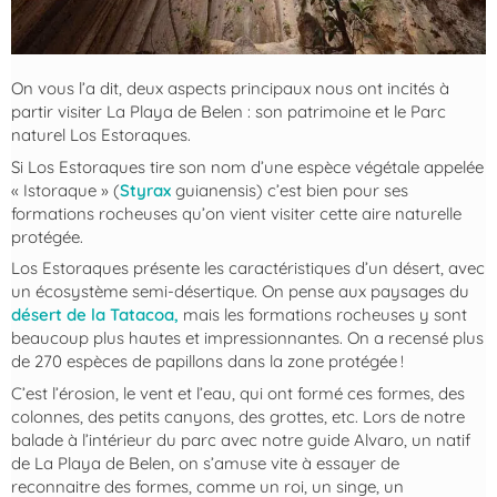
On vous l’a dit, deux aspects principaux nous ont incités à
partir visiter La Playa de Belen : son patrimoine et le Parc
naturel Los Estoraques.
Si Los Estoraques tire son nom d’une espèce végétale appelée
« Istoraque » (
Styrax
guianensis) c’est bien pour ses
formations rocheuses qu’on vient visiter cette aire naturelle
protégée.
Los Estoraques présente les caractéristiques d’un désert, avec
un écosystème semi-désertique. On pense aux paysages du
désert de la Tatacoa,
mais les formations rocheuses y sont
beaucoup plus hautes et impressionnantes. On a recensé plus
de 270 espèces de papillons dans la zone protégée !
C’est l’érosion, le vent et l’eau, qui ont formé ces formes, des
colonnes, des petits canyons, des grottes, etc. Lors de notre
balade à l’intérieur du parc avec notre guide Alvaro, un natif
de La Playa de Belen, on s’amuse vite à essayer de
reconnaitre des formes, comme un roi, un singe, un