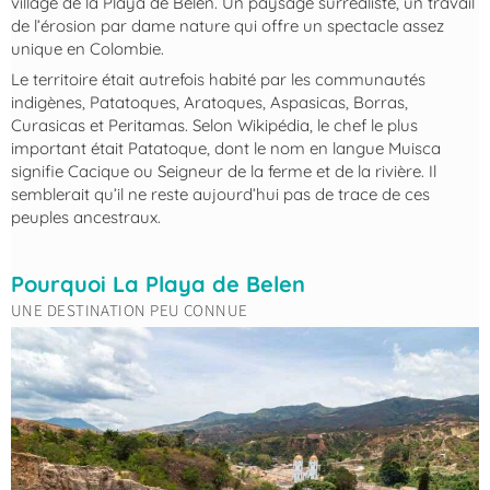
village de la Playa de Belen. Un paysage surréaliste, un travail
de l’érosion par dame nature qui offre un spectacle assez
unique en Colombie.
Le territoire était autrefois habité par les communautés
indigènes, Patatoques, Aratoques, Aspasicas, Borras,
Curasicas et Peritamas. Selon Wikipédia, le chef le plus
important était Patatoque, dont le nom en langue Muisca
signifie Cacique ou Seigneur de la ferme et de la rivière. Il
semblerait qu’il ne reste aujourd’hui pas de trace de ces
peuples ancestraux.
Pourquoi La Playa de Belen
UNE DESTINATION PEU CONNUE