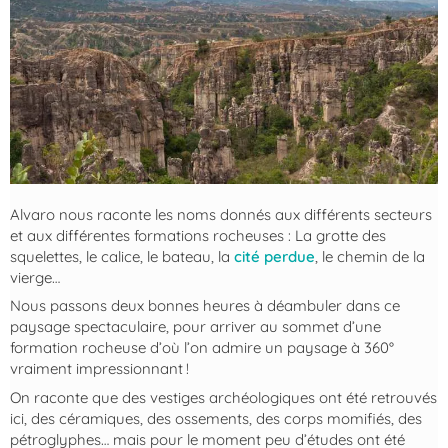
Alvaro nous raconte les noms donnés aux différents secteurs
et aux différentes formations rocheuses : La grotte des
squelettes, le calice, le bateau, la
cité perdue
, le chemin de la
vierge…
Nous passons deux bonnes heures à déambuler dans ce
paysage spectaculaire, pour arriver au sommet d’une
formation rocheuse d’où l’on admire un paysage à 360°
vraiment impressionnant !
On raconte que des vestiges archéologiques ont été retrouvés
ici, des céramiques, des ossements, des corps momifiés, des
pétroglyphes… mais pour le moment peu d’études ont été