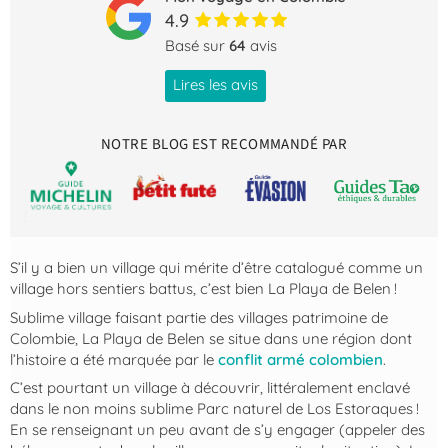
4.9
Basé sur
64
avis
Lires les avis
NOTRE BLOG EST RECOMMANDÉ PAR
S’il y a bien un village qui mérite d’être catalogué comme un
village hors sentiers battus, c’est bien La Playa de Belen !
Sublime village faisant partie des villages patrimoine de
Colombie, La Playa de Belen se situe dans une région dont
l’histoire a été marquée par le
conflit armé colombien
.
C’est pourtant un village à découvrir, littéralement enclavé
dans le non moins sublime Parc naturel de Los Estoraques !
En se renseignant un peu avant de s’y engager (appeler des