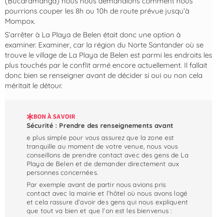
(Bucaramanga) nous nous demandions comment nous
pourrions couper les 8h ou 10h de route prévue jusqu’à
Mompox.
S’arrêter à La Playa de Belen était donc une option à
examiner. Examiner, car la région du Norte Santander où se
trouve le village de La Playa de Belen est parmi les endroits les
plus touchés par le conflit armé encore actuellement. Il fallait
donc bien se renseigner avant de décider si oui ou non cela
méritait le détour.
BON À SAVOIR
Sécurité : Prendre des renseignements avant
e plus simple pour vous assurez que la zone est
tranquille au moment de votre venue, nous vous
conseillons de prendre contact avec des gens de La
Playa de Belen et de demander directement aux
personnes concernées.
Par exemple avant de partir nous avions pris
contact avec la mairie et l’hôtel où nous avons logé
et cela rassure d’avoir des gens qui nous expliquent
que tout va bien et que l’on est les bienvenus :