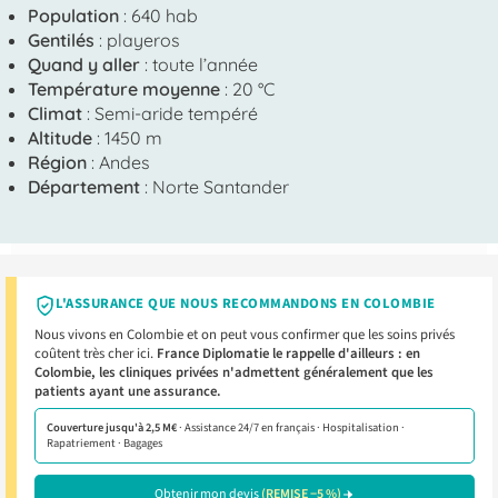
Population
: 640 hab
Gentilés
: playeros
Quand y aller
: toute l’année
Température moyenne
: 20 °C
Climat
: Semi-aride tempéré
Altitude
: 1450 m
Région
: Andes
Département
: Norte Santander
L'ASSURANCE QUE NOUS RECOMMANDONS EN COLOMBIE
Nous vivons en Colombie et on peut vous confirmer que les soins privés
coûtent très cher ici.
France Diplomatie le rappelle d'ailleurs : en
Colombie, les cliniques privées n'admettent généralement que les
patients ayant une assurance.
Couverture jusqu'à 2,5 M€
· Assistance 24/7 en français · Hospitalisation ·
Rapatriement · Bagages
Obtenir mon devis
(REMISE −5 %)