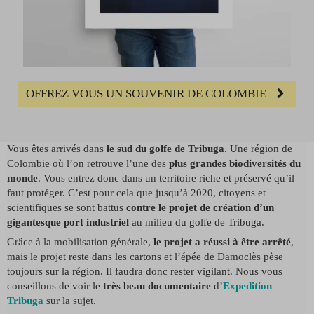
OFFREZ VOUS UN SOUVENIR DE COLOMBIE
Vous êtes arrivés dans
le sud du golfe de Tribuga
. Une région de
Colombie où l’on retrouve l’une des
plus grandes biodiversités du
monde
. Vous entrez donc dans un territoire riche et préservé qu’il
faut protéger. C’est pour cela que jusqu’à 2020, citoyens et
scientifiques se sont battus
contre le projet de création d’un
gigantesque port industriel
au milieu du golfe de Tribuga.
Grâce à la mobilisation générale,
le projet a réussi à être arrêté
,
mais le projet reste dans les cartons et l’épée de Damoclès pèse
toujours sur la région. Il faudra donc rester vigilant. Nous vous
conseillons de voir le
très beau documentaire
d’
Expedition
Tribuga
sur la sujet.