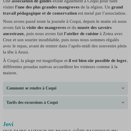
Une
association de guides
existe également à Coqui pour faire
visiter
l’une des plus grandes mangroves
de la région. Un
grand
travail pédagogique et de conservation
est mené par l’association.
Nous avons passé toute la journée à Coqui, depuis le matin où nous
avons fait la
visite des mangroves
et du
musée des savoirs
ancestraux
, puis nous avons fait
l’atelier de cuisine
à Zotea avec
Cruz et son sourire inoubliable, puis nous nous sommes régalés
avec le repas, avant de rentrer dans l’après-midi des souvenirs plein
la tête à Arusi.
À Coquí, la plage est magnifique et
il est bien sûr possible de loger
,
différentes posadas nativas accueillent les visiteurs comme à la
maison.
Comment se rendre à Coqui
Tarifs des excursions à Coqui
Joví