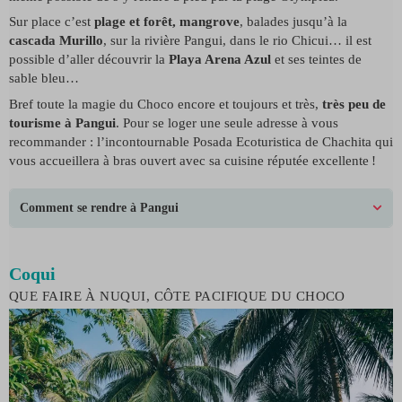
Sur place c’est
plage et forêt, mangrove
, balades jusqu’à la
cascada Murillo
, sur la rivière Pangui, dans le rio Chicui… il est
possible d’aller découvrir la
Playa Arena Azul
et ses teintes de
sable bleu…
Bref toute la magie du Choco encore et toujours et très,
très peu de
tourisme à Pangui
. Pour se loger une seule adresse à vous
recommander : l’incontournable Posada Ecoturistica de Chachita qui
vous accueillera à bras ouvert avec sa cuisine réputée excellente !
Comment se rendre à Pangui
Coqui
QUE FAIRE À NUQUI, CÔTE PACIFIQUE DU CHOCO