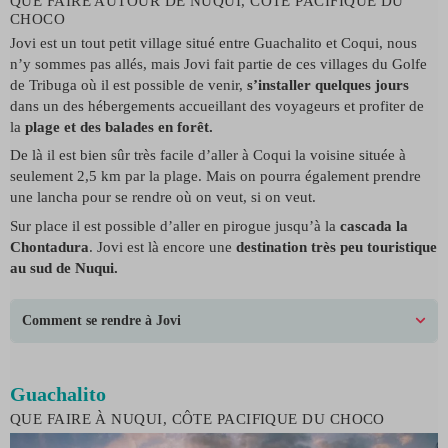
QUE FAIRE AUTOUR DE NUQUI, CÔTE PACIFIQUE DU
CHOCO
Jovi est un tout petit village situé entre Guachalito et Coqui, nous
n’y sommes pas allés, mais Jovi fait partie de ces villages du Golfe
de Tribuga où il est possible de venir,
s’installer quelques jours
dans un des hébergements accueillant des voyageurs et profiter de
la
plage et des balades en forêt.
De là il est bien sûr très facile d’aller à Coqui la voisine située à
seulement 2,5 km par la plage. Mais on pourra également prendre
une lancha pour se rendre où on veut, si on veut.
Sur place il est possible d’aller en pirogue jusqu’à la
cascada la
Chontadura
. Jovi est là encore une
destination très peu touristique
au sud de Nuqui.
Comment se rendre à Jovi
Guachalito
QUE FAIRE À NUQUI, CÔTE PACIFIQUE DU CHOCO