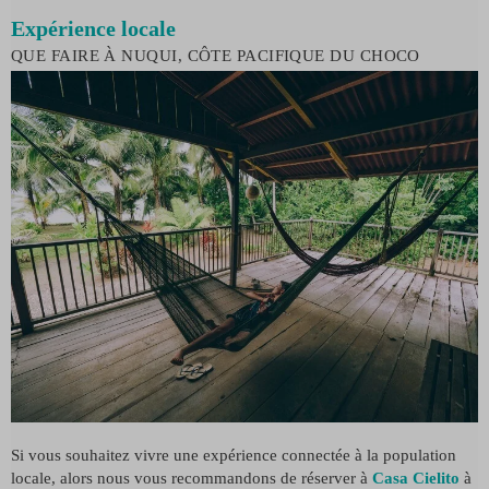
Expérience locale
QUE FAIRE À NUQUI, CÔTE PACIFIQUE DU CHOCO
Si vous souhaitez vivre une expérience connectée à la population
locale, alors nous vous recommandons de réserver à
Casa Cielito
à