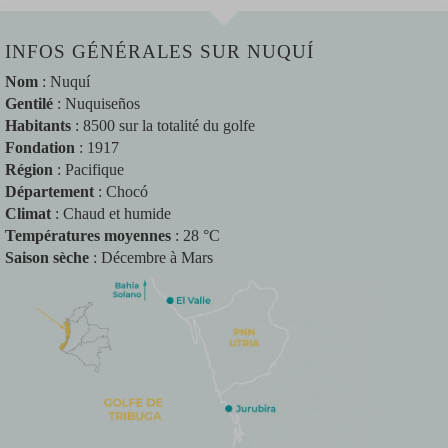
INFOS GÉNÉRALES SUR NUQUÍ
Nom
: Nuquí
Gentilé
: Nuquiseños
Habitants
: 8500 sur la totalité du golfe
Fondation
: 1917
Région
: Pacifique
Département
: Chocó
Climat
: Chaud et humide
Températures moyennes
: 28 °C
Saison sèche
: Décembre à Mars