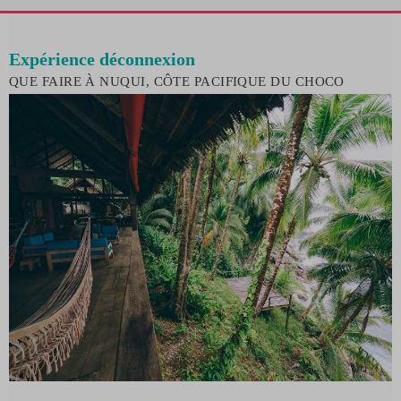
Expérience déconnexion
QUE FAIRE À NUQUI, CÔTE PACIFIQUE DU CHOCO