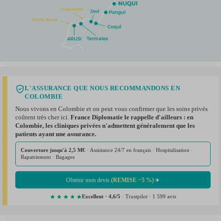
L'ASSURANCE QUE NOUS RECOMMANDONS EN
COLOMBIE
Nous vivons en Colombie et on peut vous confirmer que les soins privés
coûtent très cher ici.
France Diplomatie le rappelle d'ailleurs : en
Colombie, les cliniques privées n'admettent généralement que les
patients ayant une assurance.
Couverture jusqu'à 2,5 M€
· Assistance 24/7 en français · Hospitalisation ·
Rapatriement · Bagages
Obtenir mon devis
(REMISE −5 %)
Excellent · 4,6/5
· Trustpilot · 1 599 avis