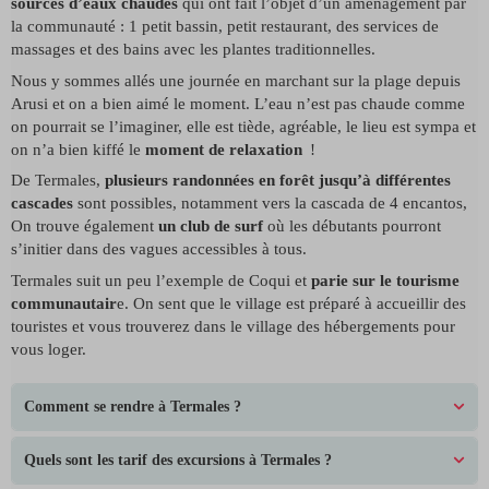
sources d’eaux chaudes
qui ont fait l’objet d’un aménagement par
la communauté : 1 petit bassin, petit restaurant, des services de
massages et des bains avec les plantes traditionnelles.
Nous y sommes allés une journée en marchant sur la plage depuis
Arusi et on a bien aimé le moment. L’eau n’est pas chaude comme
on pourrait se l’imaginer, elle est tiède, agréable, le lieu est sympa et
on n’a bien kiffé le
moment de relaxation
!
De Termales,
plusieurs randonnées en forêt jusqu’à différentes
cascades
sont possibles, notamment vers la cascada de 4 encantos,
On trouve également
un club de surf
où les débutants pourront
s’initier dans des vagues accessibles à tous.
Termales suit un peu l’exemple de Coqui et
parie sur le tourisme
communautair
e. On sent que le village est préparé à accueillir des
touristes et vous trouverez dans le village des hébergements pour
vous loger.
Comment se rendre à Termales ?
Quels sont les tarif des excursions à Termales ?