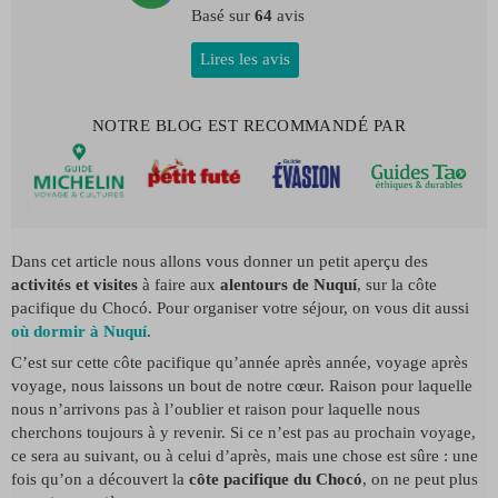
Basé sur
64
avis
Lires les avis
NOTRE BLOG EST RECOMMANDÉ PAR
Dans cet article nous allons vous donner un petit aperçu des
activités et visites
à faire aux
alentours de Nuquí
, sur la côte
pacifique du Chocó. Pour organiser votre séjour, on vous dit aussi
où dormir à Nuquí
.
C’est sur cette côte pacifique qu’année après année, voyage après
voyage, nous laissons un bout de notre cœur. Raison pour laquelle
nous n’arrivons pas à l’oublier et raison pour laquelle nous
cherchons toujours à y revenir. Si ce n’est pas au prochain voyage,
ce sera au suivant, ou à celui d’après, mais une chose est sûre : une
fois qu’on a découvert la
côte pacifique du Chocó
, on ne peut plus