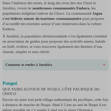
Dans l’intérieur des terres, le long des rives des rios Chorí et
Jurubira, vivent de
nombreuses communautés Embera
, les
populations indigènes natives du Choco. La communauté
Jagua
s’est fédérée autour du tourisme communautaire
pour proposer
d’accueillir des touristes autour d’une immersion dans la culture
Embera.
À Jurubirá, la population afrodescendante s’est également constitué
en association de guides pour proposer des activités nature, balade
en forêt, rivières, et vous trouverez également des thermes d’eau
chaude, simples et sans chichi.
Comment se rendre à Jurubira
Panguí
QUE FAIRE AUTOUR DE NUQUI, CÔTE PACIFIQUE DU
CHOCO
Encore un autre tout petit village authentique du pacifique, cette fois
à distance de marche de Nuqui. Situé à 5 km au sud de Nuqui il est
même possible de s’y rendre à pied par la plage Olympica.