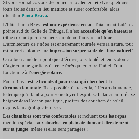
Si vous souhaitez vous déconnecter totalement et vivre quelques
jours isolés dans un lieu magique et super confortable, alors
direction
Punta Brava
.
L’hôtel Punta Brava
est une expérience en soi
. Totalement isolé à la
pointe sud du Golfe de Tribuga, il n’est
accessible qu’en bateau
et
trône sur un éperon rocheux dominant l’océan pacifique.
L’architecture de l’hôtel est entièrement tournée vers la nature, tout
est ouvert et donne une
impression surprenante de “luxe naturel”.
On a bien aimé leur politique d’écoresponsabilité, et leur volonté
d’agir comme gardiens de cette forêt qui entoure l’hôtel. Tout
fonctionne à
l’énergie solaire
.
Punta Brava est le
lieu idéal pour ceux qui cherchent la
déconnexion totale
. Il est possible de rester là, à l’écart du monde,
le temps qu’il faudra pour se nettoyer l’esprit, se balader en forêt, se
baigner dans l’océan pacifique, profiter des couchers de soleil
depuis la magnifique terrasse.
Les chambres sont très confortables
et incluent
tous les repas
,
mention spéciale aux
douches en plein air donnant directement
sur la jungle
, même si elles sont partagées !