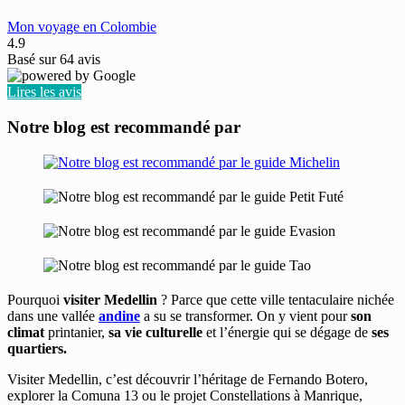
Mon voyage en Colombie
4.9
Basé sur
64
avis
Lires les avis
Notre blog est recommandé par
Pourquoi
visiter Medellin
? Parce que cette ville tentaculaire nichée
dans une vallée
andine
a su se transformer. On y vient pour
son
climat
printanier,
sa vie culturelle
et l’énergie qui se dégage de
ses
quartiers.
Visiter Medellin, c’est découvrir l’héritage de Fernando Botero,
explorer la Comuna 13 ou le projet Constellations à Manrique,