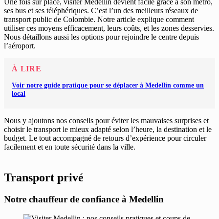
Une fois sur place, visiter Medellín devient facile grâce à son métro,
ses bus et ses téléphériques. C’est l’un des meilleurs réseaux de
transport public de Colombie. Notre article explique comment
utiliser ces moyens efficacement, leurs coûts, et les zones desservies.
Nous détaillons aussi les options pour rejoindre le centre depuis
l’aéroport.
À LIRE
Voir notre guide pratique pour se déplacer à Medellín comme un
local
Nous y ajoutons nos conseils pour éviter les mauvaises surprises et
choisir le transport le mieux adapté selon l’heure, la destination et le
budget. Le tout accompagné de retours d’expérience pour circuler
facilement et en toute sécurité dans la ville.
Transport privé
Notre chauffeur de confiance à Medellin