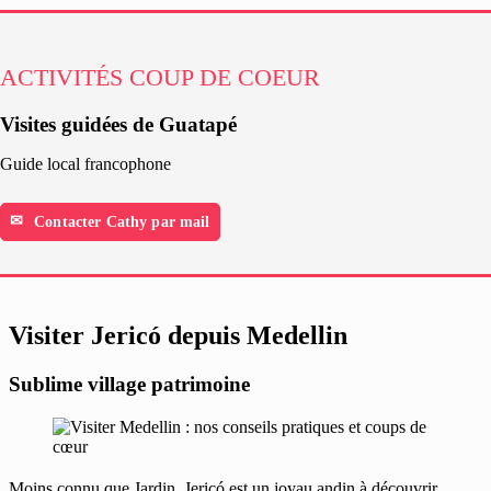
ACTIVITÉS COUP DE COEUR
Visites guidées de Guatapé
Guide local francophone
Contacter Cathy par mail
Visiter Jericó depuis Medellin
Sublime village patrimoine
Moins connu que Jardin, Jericó est un joyau andin à découvrir