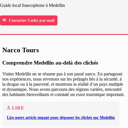
Guide local francophone à Medellin
Contacter Cathy par mail
Narco Tours
Comprendre Medellin au-delà des clichés
Visiter Medellín ne se résume pas à son passé narco. En partageant
nos expériences, nous revenons sur les préjugés liés à la sécurité, à
la drogue ou à la pauvreté, et montrons la réalité d’un pays multiple
et dynamique. Nous avons parcouru des régions variées, rencontré
des habitants bienveillants et constaté un essor touristique important.
À LIRE
Lire notre article engagé pour dépasser les clichés sur Medellín