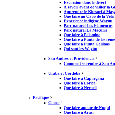
Excursion dans le désert
À savoir avant de visiter la G
Apprendre le Kitesurf à May
Que faire au Cabo de la Vela
Expérience indigène Wayuu
Parc naturel Los Flamencos
Parc naturel La Macuira
Que faire à Palomino
Que faire à Punta de los reme
Que faire à Punta Gallinas
Qui sont les Wayúu
San Andres et Providencia
Comment se rendre à San And
Uraba et Cordoba
Que faire à Capurgana
Que faire à Lorica
Que faire à Necocli
Pacifique
Choco
Que faire autour de Nuqui
Que faire à Arusi