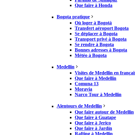
Que faire à Honda
Bogota pratique
Où loger à Bogotá
Transfert aéroport Bogota
Se déplacer à Bogota
Transport privé à Bogota
Se rendre à Bogota
Bonnes adresses à Bogota
Météo à Bogota
Medellin
Visites de Medellin en françai
Que faire à Medellin
Comuna 13
Moravia
Narco Tour à Medellin
Alentours de Medellin
Que faire autour de Medellin
Que faire à Guatape
Que faire à Jerico
Que faire à Jardín
Rafting à Medellin