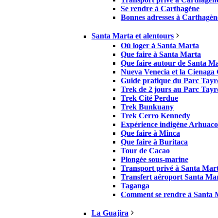
Se rendre à Carthagène
Bonnes adresses à Carthagèn
Santa Marta et alentours
Où loger à Santa Marta
Que faire à Santa Marta
Que faire autour de Santa M
Nueva Venecia et la Cienaga
Guide pratique du Parc Tay
Trek de 2 jours au Parc Tay
Trek Cité Perdue
Trek Bunkuany
Trek Cerro Kennedy
Expérience indigène Arhuaco
Que faire à Minca
Que faire à Buritaca
Tour de Cacao
Plongée sous-marine
Transport privé à Santa Mar
Transfert aéroport Santa Ma
Taganga
Comment se rendre à Santa 
La Guajira