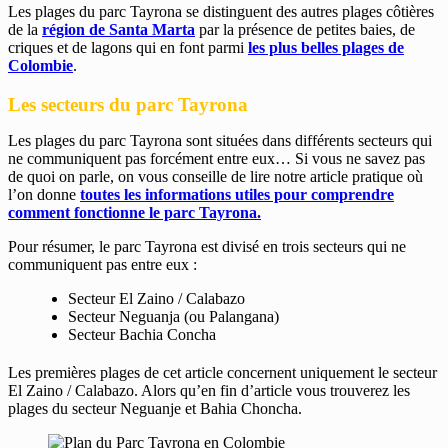
Les plages du parc Tayrona se distinguent des autres plages côtières
de la
région de Santa Marta
par la présence de petites baies, de
criques et de lagons qui en font parmi
les plus belles plages de
Colombie
.
Les secteurs du parc Tayrona
Les plages du parc Tayrona sont situées dans différents secteurs qui
ne communiquent pas forcément entre eux… Si vous ne savez pas
de quoi on parle, on vous conseille de lire notre article pratique où
l’on donne
toutes les informations utiles pour comprendre
comment fonctionne le parc Tayrona.
Pour résumer, le parc Tayrona est divisé en trois secteurs qui ne
communiquent pas entre eux :
Secteur El Zaino / Calabazo
Secteur Neguanja (ou Palangana)
Secteur Bachia Concha
Les premières plages de cet article concernent uniquement le secteur
El Zaino / Calabazo. Alors qu’en fin d’article vous trouverez les
plages du secteur Neguanje et Bahia Choncha.