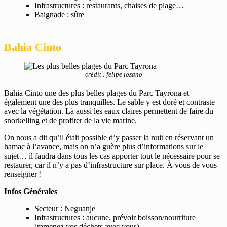
Infrastructures : restaurants, chaises de plage…
Baignade : sûre
Bahia Cinto
crédit : felipe lozano
Bahia Cinto une des plus belles plages du Parc Tayrona et
également une des plus tranquilles. Le sable y est doré et contraste
avec la végétation. Là aussi les eaux claires permettent de faire du
snorkelling et de profiter de la vie marine.
On nous a dit qu’il était possible d’y passer la nuit en réservant un
hamac à l’avance, mais on n’a guère plus d’informations sur le
sujet… il faudra dans tous les cas apporter tout le nécessaire pour se
restaurer, car il n’y a pas d’infrastructure sur place. À vous de vous
renseigner !
Infos Générales
Secteur : Neguanje
Infrastructures : aucune, prévoir boisson/nourriture
(ramenez vos déchets avec vous)