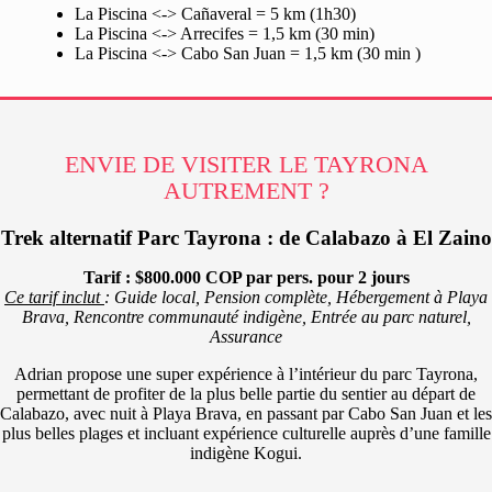
La Piscina <-> Cañaveral = 5 km (1h30)
La Piscina <-> Arrecifes = 1,5 km (30 min)
La Piscina <-> Cabo San Juan = 1,5 km (30 min )
ENVIE DE VISITER LE TAYRONA
AUTREMENT ?
Trek alternatif Parc Tayrona : de Calabazo à El Zaino
Tarif : $800.000 COP par pers. pour 2 jours
Ce tarif inclut
: Guide local, Pension complète, Hébergement à Playa
Brava, Rencontre communauté indigène, Entrée au parc naturel,
Assurance
Adrian propose une super expérience à l’intérieur du parc Tayrona,
permettant de profiter de la plus belle partie du sentier au départ de
Calabazo, avec nuit à Playa Brava, en passant par Cabo San Juan et les
plus belles plages et incluant expérience culturelle auprès d’une famille
indigène Kogui.