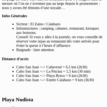
mesure où l’on ne s’aventure pas au large depuis le promontoire :
nous y avons été témoins d’une noyade…
Infos Générales
Secteur : El Zaino / Calabazo
Infrastructures : camping, cabanes, restaurant, kiosques
aux boissons.
Conseil: Si vous y allez à la journée, on vous conseille de
réserver votre repas au restaurant dès votre arrivée pour
éviter la queue à l’heure d’affluence.
Baignade : faire attention
Distance d’accès
Cabo San Juan <-> Cañaveral = 6,5 km (2h30)
Cabo San Juan <-> La Piscina = 1,5 km (30 min)
Cabo San Juan <-> Playa Brava = 6 km (2h30)
Cabo San Juan <-> Entrée Calabazo = 9 km (3h30)
Playa Nudista