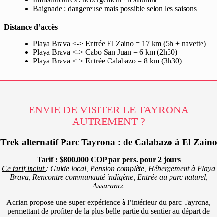
Baignade : dangereuse mais possible selon les saisons
Distance d’accès
Playa Brava <-> Entrée El Zaino = 17 km (5h + navette)
Playa Brava <-> Cabo San Juan = 6 km (2h30)
Playa Brava <-> Entrée Calabazo = 8 km (3h30)
ENVIE DE VISITER LE TAYRONA
AUTREMENT ?
Trek alternatif Parc Tayrona : de Calabazo à El Zaino
Tarif : $800.000 COP par pers. pour 2 jours
Ce tarif inclut
: Guide local, Pension complète, Hébergement à Playa
Brava, Rencontre communauté indigène, Entrée au parc naturel,
Assurance
Adrian propose une super expérience à l’intérieur du parc Tayrona,
permettant de profiter de la plus belle partie du sentier au départ de