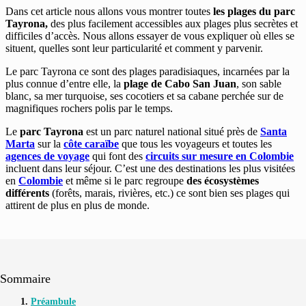
Dans cet article nous allons vous montrer toutes
les plages du parc
Tayrona,
des plus facilement accessibles aux plages plus secrètes et
difficiles d’accès. Nous allons essayer de vous expliquer où elles se
situent, quelles sont leur particularité et comment y parvenir.
Le parc Tayrona ce sont des plages paradisiaques, incarnées par la
plus connue d’entre elle, la
plage de Cabo San Juan
, son sable
blanc, sa mer turquoise, ses cocotiers et sa cabane perchée sur de
magnifiques rochers polis par le temps.
Le
parc Tayrona
est un parc naturel national situé près de
Santa
Marta
sur la
côte caraïbe
que tous les voyageurs et toutes les
agences de voyage
qui font des
circuits sur mesure en Colombie
incluent dans leur séjour. C’est une des destinations les plus visitées
en
Colombie
et même si le parc regroupe
des écosystèmes
différents
(forêts, marais, rivières, etc.) ce sont bien ses plages qui
attirent de plus en plus de monde.
Sommaire
Préambule