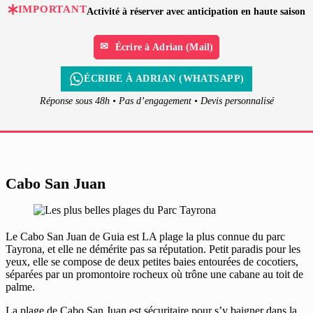
IMPORTANT
Activité à réserver avec anticipation en haute saison
Écrire à Adrian (Mail)
ÉCRIRE À ADRIAN (WHATSAPP)
Réponse sous 48h • Pas d’engagement • Devis personnalisé
Cabo San Juan
Le Cabo San Juan de Guia est LA plage la plus connue du parc
Tayrona, et elle ne démérite pas sa réputation. Petit paradis pour les
yeux, elle se compose de deux petites baies entourées de cocotiers,
séparées par un promontoire rocheux où trône une cabane au toit de
palme.
La plage de Cabo San Juan est sécuritaire pour s’y baigner dans la