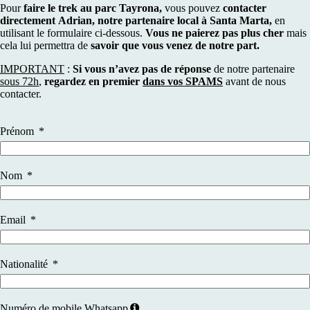
Pour
faire le trek au parc Tayrona,
vous pouvez
contacter
directement Adrian, notre partenaire local à Santa Marta,
en
utilisant le formulaire ci-dessous.
Vous ne paierez pas plus cher
mais
cela lui permettra de
savoir que vous venez de notre part.
IMPORTANT
:
Si vous n’avez pas de réponse
de notre partenaire
sous 72h
,
regardez en premier
dans vos SPAMS
avant de nous
contacter.
Prénom
Nom
Email
Nationalité
Numéro de mobile Whatsapp