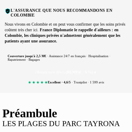
L'ASSURANCE QUE NOUS RECOMMANDONS EN
COLOMBIE
Nous vivons en Colombie et on peut vous confirmer que les soins privés
coûtent très cher ici.
France Diplomatie le rappelle d'ailleurs : en
Colombie, les cliniques privées n'admettent généralement que les
patients ayant une assurance.
Couverture jusqu'à 2,5 M€
· Assistance 24/7 en français · Hospitalisation ·
Rapatriement · Bagages
Obtenir mon devis
(REMISE −5 %)
Excellent · 4,6/5
· Trustpilot · 1 599 avis
Préambule
LES PLAGES DU PARC TAYRONA