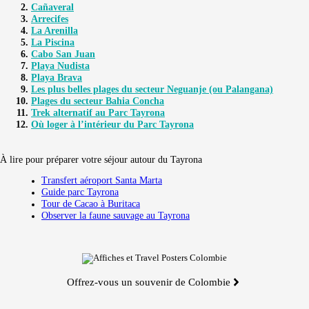
Cañaveral
Arrecifes
La Arenilla
La Piscina
Cabo San Juan
Playa Nudista
Playa Brava
Les plus belles plages du secteur Neguanje (ou Palangana)
Plages du secteur Bahia Concha
Trek alternatif au Parc Tayrona
Où loger à l’intérieur du Parc Tayrona
À lire pour préparer votre séjour autour du Tayrona
Transfert aéroport Santa Marta
Guide parc Tayrona
Tour de Cacao à Buritaca
Observer la faune sauvage au Tayrona
Offrez-vous un souvenir de Colombie