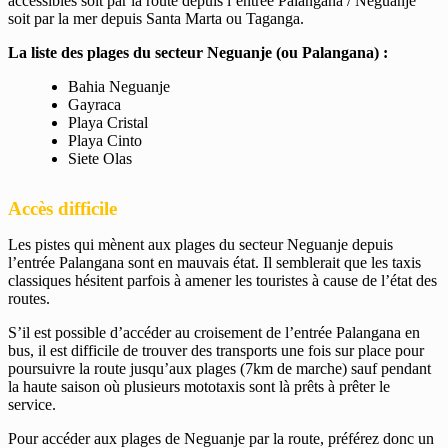
accessibles soit par la route depuis l’entrée Palangana / Neguanje
soit par la mer depuis Santa Marta ou Taganga.
La liste des plages du secteur Neguanje (ou Palangana) :
Bahia Neguanje
Gayraca
Playa Cristal
Playa Cinto
Siete Olas
Accès difficile
Les pistes qui mènent aux plages du secteur Neguanje depuis
l’entrée Palangana sont en mauvais état. Il semblerait que les taxis
classiques hésitent parfois à amener les touristes à cause de l’état des
routes.
S’il est possible d’accéder au croisement de l’entrée Palangana en
bus, il est difficile de trouver des transports une fois sur place pour
poursuivre la route jusqu’aux plages (7km de marche) sauf pendant
la haute saison où plusieurs mototaxis sont là prêts à prêter le
service.
Pour accéder aux plages de Neguanje par la route, préférez donc un