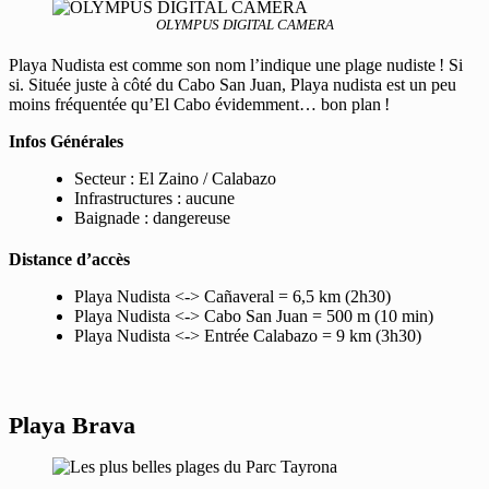
OLYMPUS DIGITAL CAMERA
Playa Nudista est comme son nom l’indique une plage nudiste ! Si
si. Située juste à côté du Cabo San Juan, Playa nudista est un peu
moins fréquentée qu’El Cabo évidemment… bon plan !
Infos Générales
Secteur : El Zaino / Calabazo
Infrastructures : aucune
Baignade : dangereuse
Distance d’accès
Playa Nudista <-> Cañaveral = 6,5 km (2h30)
Playa Nudista <-> Cabo San Juan = 500 m (10 min)
Playa Nudista <-> Entrée Calabazo = 9 km (3h30)
Playa Brava