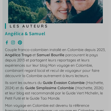
LES AUTEURS
Angélica & Samuel
Couple franco-colombien installé en Colombie depuis 2023,
Angélica Troya
et
Samuel Bourille
parcourent le pays
depuis 2013 et partagent leurs reportages et leurs
expériences sur leur blog
Mon voyage en Colombie
,
combinant regard local et recul de voyageur pour faire
découvrir la Colombie autrement à leurs lecteurs.
Ils sont les auteurs du
Guide Évasion Colombie
(Hachette,
2024) et du
Guide Simplissime Colombie
(Hachette, 2026)
et leur blog est recommandé par le Guide Vert Michelin, le
Petit Futé et le Guide Tao Monde.
Mon voyage en Colombie
est devenu la référence
francophone pour préparer un voyage en Colombie, avec