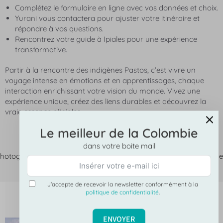
Complétez le formulaire en ligne avec vos données et choix.
Yurani vous contactera pour ajuster votre itinéraire et
répondre à vos questions.
Rencontrez votre guide à Ipiales pour une expérience
transformative.
Partir à la rencontre des indigènes Pastos, c’est vivre un
voyage intense en émotions et en apprentissages, chaque
interaction enrichissant votre vision du monde. Vivez une
expérience unique, créez des liens durables et découvrez la
vraie essence d’Ipiales.
Le meilleur de la Colombie
dans votre boite mail
hotographies de cette page : ©
Samuel Bourille
— Mon voyage 
Colombie. Tous droits réservés.
J'accepte de recevoir la newsletter conformément à la
politique de confidentialité
.
Ces articles pourraient vous intéresser
ENVOYER