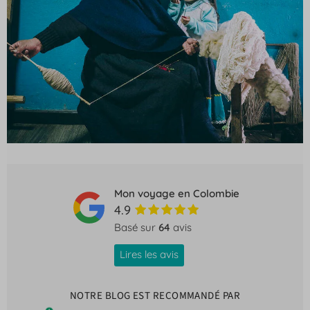
Mon voyage en Colombie
4.9
Basé sur
64
avis
Lires les avis
NOTRE BLOG EST RECOMMANDÉ PAR