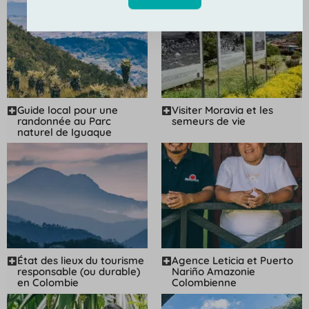
Guide local pour une
Visiter Moravia et les
randonnée au Parc
semeurs de vie
naturel de Iguaque
État des lieux du tourisme
Agence Leticia et Puerto
responsable (ou durable)
Nariño Amazonie
en Colombie
Colombienne