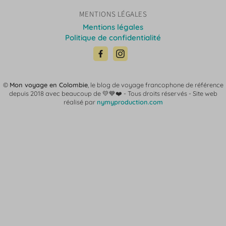
MENTIONS LÉGALES
Mentions légales
Politique de confidentialité
©
Mon voyage en Colombie
, le blog de voyage francophone de référence
depuis 2018 avec beaucoup de 💛💙❤️ -
Tous droits réservés - Site web
réalisé par
nymyproduction.com