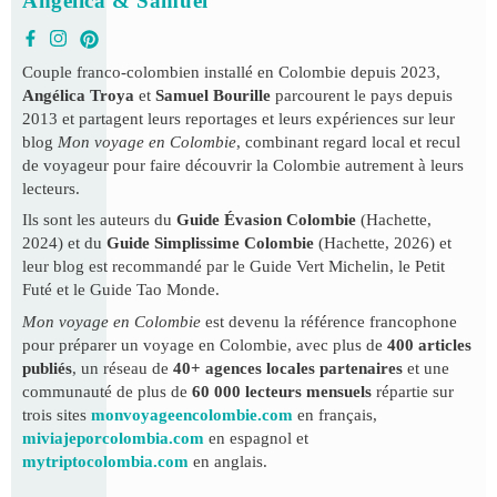
Angélica & Samuel
Couple franco-colombien installé en Colombie depuis 2023,
Angélica Troya
et
Samuel Bourille
parcourent le pays depuis
2013 et partagent leurs reportages et leurs expériences sur leur
blog
Mon voyage en Colombie
, combinant regard local et recul
de voyageur pour faire découvrir la Colombie autrement à leurs
lecteurs.
Ils sont les auteurs du
Guide Évasion Colombie
(Hachette,
2024) et du
Guide Simplissime Colombie
(Hachette, 2026) et
leur blog est recommandé par le Guide Vert Michelin, le Petit
Futé et le Guide Tao Monde.
Mon voyage en Colombie
est devenu la référence francophone
pour préparer un voyage en Colombie, avec plus de
400 articles
publiés
, un réseau de
40+ agences locales partenaires
et une
communauté de plus de
60 000 lecteurs mensuels
répartie sur
trois sites
monvoyageencolombie.com
en français,
miviajeporcolombia.com
en espagnol et
mytriptocolombia.com
en anglais.