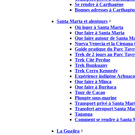
Se rendre à Carthagène
Bonnes adresses à Carthagèn
Santa Marta et alentours
Où loger à Santa Marta
Que faire à Santa Marta
Que faire autour de Santa M
Nueva Venecia et la Cienaga
Guide pratique du Parc Tay
Trek de 2 jours au Parc Tay
Trek Cité Perdue
Trek Bunkuany
Trek Cerro Kennedy
Expérience indigène Arhuaco
Que faire à Minca
Que faire à Buritaca
Tour de Cacao
Plongée sous-marine
Transport privé à Santa Mar
Transfert aéroport Santa Ma
Taganga
Comment se rendre à Santa 
La Guajira