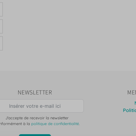
NEWSLETTER
ME
Polit
J'accepte de recevoir la newsletter
nformément à la
politique de confidentialité
.