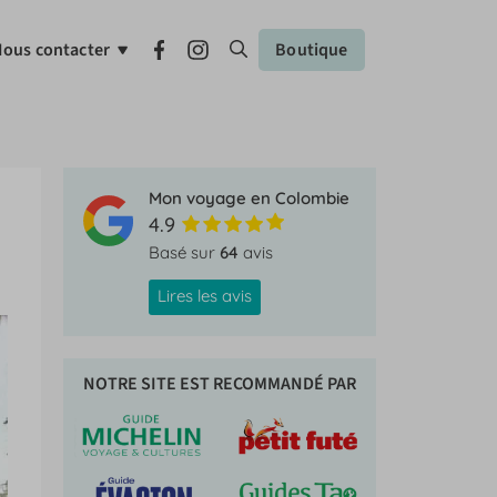
ous contacter
Boutique
Mon voyage en Colombie
4.9
Basé sur
64
avis
Lires les avis
NOTRE SITE EST RECOMMANDÉ PAR