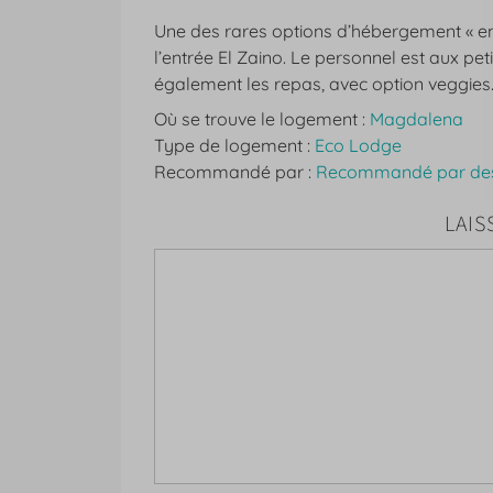
Une des rares options d’hébergement « en 
l’entrée El Zaino. Le personnel est aux pet
également les repas, avec option veggies
Où se trouve le logement :
Magdalena
Type de logement :
Eco Lodge
Recommandé par :
Recommandé par des
LAIS
Commentaire