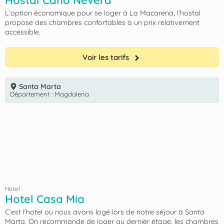
Hostal Caño Nevera
L’option économique pour se loger à La Macarena, l’hostal
propose des chambres confortables à un prix relativement
accessible.
Voir les tarifs
Santa Marta
Département :
Magdalena
Hotel
Hotel Casa Mia
C’est l’hotel où nous avons logé lors de notre séjour à Santa
Marta. On recommande de loger au dernier étage, les chambres