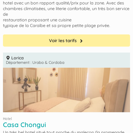
hotel avec un bon rapport qualité/prix pour la zone. Avec des
chambres climatisées, une literie confortable, un très bon service
de
restauration proposant une cuisine
typique de la Caraïbe et sa propre petite plage privée.
Voir les tarifs
Lorica
Département :
Uraba & Cordoba
Hotel
Casa Chongui
Un très bel hotel situé tout proche du malecon (la promenade