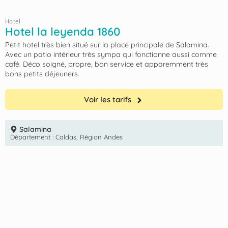
Hotel
Hotel la leyenda 1860
Petit hotel très bien situé sur la place principale de Salamina.
Avec un patio intérieur très sympa qui fonctionne aussi comme
café. Déco soigné, propre, bon service et apparemment très
bons petits déjeuners.
Voir les tarifs
Salamina
Département :
Caldas
,
Région Andes