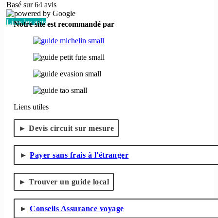
Basé sur
64
avis
Lires les avis
Notre site est recommandé par
Liens utiles
Devis circuit sur mesure
Payer sans frais à l'étranger
Trouver un guide local
Conseils Assurance voyage