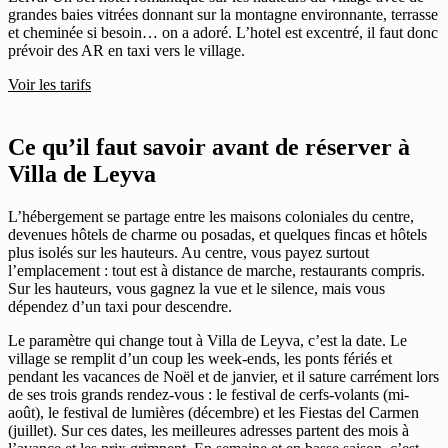
grandes baies vitrées donnant sur la montagne environnante, terrasse
et cheminée si besoin… on a adoré. L’hotel est excentré, il faut donc
prévoir des AR en taxi vers le village.
Voir les tarifs
Ce qu’il faut savoir avant de réserver à
Villa de Leyva
L’hébergement se partage entre les maisons coloniales du centre,
devenues hôtels de charme ou posadas, et quelques fincas et hôtels
plus isolés sur les hauteurs. Au centre, vous payez surtout
l’emplacement : tout est à distance de marche, restaurants compris.
Sur les hauteurs, vous gagnez la vue et le silence, mais vous
dépendez d’un taxi pour descendre.
Le paramètre qui change tout à Villa de Leyva, c’est la date. Le
village se remplit d’un coup les week-ends, les ponts fériés et
pendant les vacances de Noël et de janvier, et il sature carrément lors
de ses trois grands rendez-vous : le festival de cerfs-volants (mi-
août), le festival de lumières (décembre) et les Fiestas del Carmen
(juillet). Sur ces dates, les meilleures adresses partent des mois à