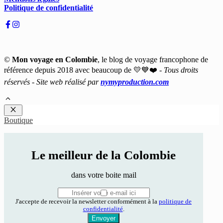
Politique de confidentialité
©
Mon voyage en Colombie
, le blog de voyage francophone de
référence depuis 2018 avec beaucoup de 💛💙❤️ -
Tous droits
réservés - Site web réalisé par
nymyproduction.com
Fermer
Boutique
Le meilleur de la Colombie
dans votre boite mail
J'accepte de recevoir la newsletter conformément à la
politique de
confidentialité
.
Envoyer