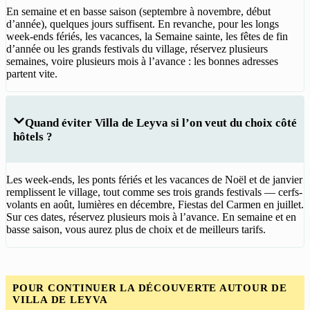
En semaine et en basse saison (septembre à novembre, début
d’année), quelques jours suffisent. En revanche, pour les longs
week-ends fériés, les vacances, la Semaine sainte, les fêtes de fin
d’année ou les grands festivals du village, réservez plusieurs
semaines, voire plusieurs mois à l’avance : les bonnes adresses
partent vite.
Quand éviter Villa de Leyva si l’on veut du choix côté
hôtels ?
Les week-ends, les ponts fériés et les vacances de Noël et de janvier
remplissent le village, tout comme ses trois grands festivals — cerfs-
volants en août, lumières en décembre, Fiestas del Carmen en juillet.
Sur ces dates, réservez plusieurs mois à l’avance. En semaine et en
basse saison, vous aurez plus de choix et de meilleurs tarifs.
POUR CONTINUER LA DÉCOUVERTE AUTOUR DE
VILLA DE LEYVA