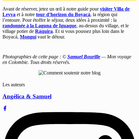
Avant de réserver, jetez un œil à notre guide pour
visiter Villa de
Leyva
et à notre
tour d’horizon du Boyacá
, la région qui
l’entoure. Pour étoffer le séjour, deux idées à proximité : la
randonnée à la Laguna de Iguaque
, au-dessus du village, et le
village potier de
Ráquira
. Et si vous poussez plus loin dans le
Boyacá,
Monguí
vaut le détour.
Photographies de cette page : ©
Samuel Bourille
— Mon voyage
en Colombie. Tous droits réservés.
Les auteurs
Angélica & Samuel