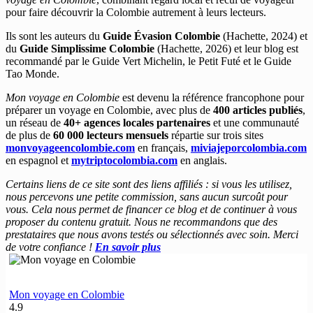
pour faire découvrir la Colombie autrement à leurs lecteurs.
Ils sont les auteurs du
Guide Évasion Colombie
(Hachette, 2024) et
du
Guide Simplissime Colombie
(Hachette, 2026) et leur blog est
recommandé par le Guide Vert Michelin, le Petit Futé et le Guide
Tao Monde.
Mon voyage en Colombie
est devenu la référence francophone pour
préparer un voyage en Colombie, avec plus de
400 articles publiés
,
un réseau de
40+ agences locales partenaires
et une communauté
de plus de
60 000 lecteurs mensuels
répartie sur trois sites
monvoyageencolombie.com
en français,
miviajeporcolombia.com
en espagnol et
mytriptocolombia.com
en anglais.
Certains liens de ce site sont des liens affiliés : si vous les utilisez,
nous percevons une petite commission, sans aucun surcoût pour
vous. Cela nous permet de financer ce blog et de continuer à vous
proposer du contenu gratuit. Nous ne recommandons que des
prestataires que nous avons testés ou sélectionnés avec soin. Merci
de votre confiance !
En savoir plus
Mon voyage en Colombie
4.9