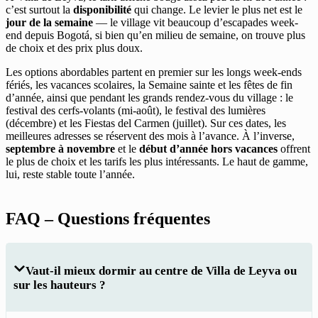
c’est surtout la
disponibilité
qui change. Le levier le plus net est le
jour de la semaine
— le village vit beaucoup d’escapades week-
end depuis Bogotá, si bien qu’en milieu de semaine, on trouve plus
de choix et des prix plus doux.
Les options abordables partent en premier sur les longs week-ends
fériés, les vacances scolaires, la Semaine sainte et les fêtes de fin
d’année, ainsi que pendant les grands rendez-vous du village : le
festival des cerfs-volants (mi-août), le festival des lumières
(décembre) et les Fiestas del Carmen (juillet). Sur ces dates, les
meilleures adresses se réservent des mois à l’avance. À l’inverse,
septembre à novembre
et le
début d’année hors vacances
offrent
le plus de choix et les tarifs les plus intéressants. Le haut de gamme,
lui, reste stable toute l’année.
FAQ – Questions fréquentes
Vaut-il mieux dormir au centre de Villa de Leyva ou
sur les hauteurs ?