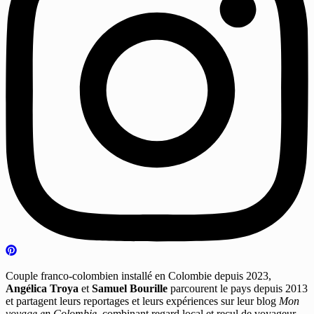
Couple franco-colombien installé en Colombie depuis 2023,
Angélica Troya
et
Samuel Bourille
parcourent le pays depuis 2013
et partagent leurs reportages et leurs expériences sur leur blog
Mon
voyage en Colombie
, combinant regard local et recul de voyageur