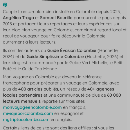
Couple franco-colombien installé en Colombie depuis 2023,
Angélica Troya
et
Samuel Bourille
parcourent le pays depuis
2013 et partagent leurs reportages et leurs expériences sur
leur blog
Mon voyage en Colombie
, combinant regard local et
recul de voyageur pour faire découvrir la Colombie
autrement à leurs lecteurs.
Ils sont les auteurs du
Guide Évasion Colombie
(Hachette,
2024) et du
Guide Simplissime Colombie
(Hachette, 2026) et
leur blog est recommandé par le Guide Vert Michelin, le Petit
Futé et le Guide Tao Monde.
Mon voyage en Colombie
est devenu la référence
francophone pour préparer un voyage en Colombie, avec
plus de
400 articles publiés
, un réseau de
40+ agences
locales partenaires
et une communauté de plus de
60 000
lecteurs mensuels
répartie sur trois sites
monvoyageencolombie.com
en français,
miviajeporcolombia.com
en espagnol et
mytriptocolombia.com
en anglais.
Certains liens de ce site sont des liens affiliés : si vous les