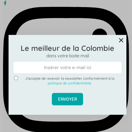
Le meilleur de la Colombie
dans votre boite mail
J'accepte de recevoir la newsletter conformément à la
politique de confidentialité
.
ENVOYER