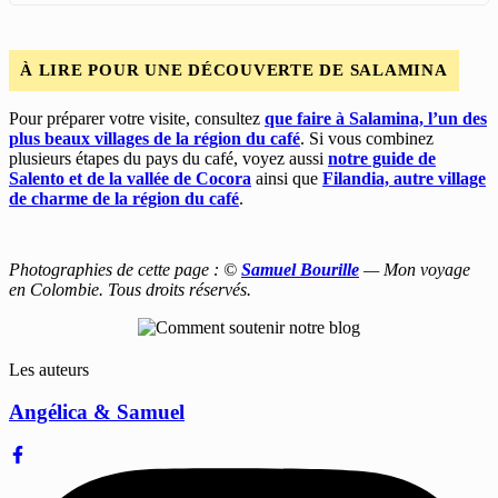
À LIRE POUR UNE DÉCOUVERTE DE SALAMINA
Pour préparer votre visite, consultez
que faire à Salamina, l’un des
plus beaux villages de la région du café
. Si vous combinez
plusieurs étapes du pays du café, voyez aussi
notre guide de
Salento et de la vallée de Cocora
ainsi que
Filandia, autre village
de charme de la région du café
.
Photographies de cette page : ©
Samuel Bourille
— Mon voyage
en Colombie. Tous droits réservés.
Les auteurs
Angélica & Samuel