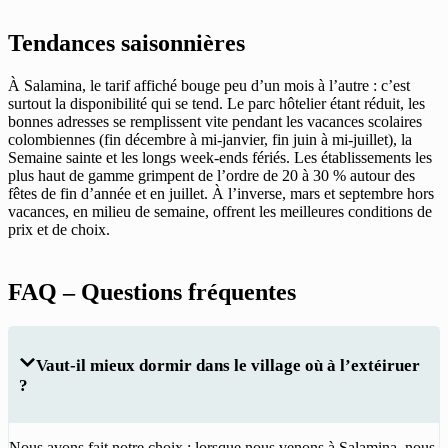
Tendances saisonnières
À Salamina, le tarif affiché bouge peu d’un mois à l’autre : c’est
surtout la disponibilité qui se tend. Le parc hôtelier étant réduit, les
bonnes adresses se remplissent vite pendant les vacances scolaires
colombiennes (fin décembre à mi-janvier, fin juin à mi-juillet), la
Semaine sainte et les longs week-ends fériés. Les établissements les
plus haut de gamme grimpent de l’ordre de 20 à 30 % autour des
fêtes de fin d’année et en juillet. À l’inverse, mars et septembre hors
vacances, en milieu de semaine, offrent les meilleures conditions de
prix et de choix.
FAQ – Questions fréquentes
Vaut-il mieux dormir dans le village où à l’extéiruer
?
Nous avons fait notre choix : lorsque nous venons à Salamina, nous