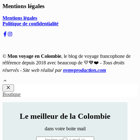
Mentions légales
Mentions légales
Politique de confidentialité
©
Mon voyage en Colombie
, le blog de voyage francophone de
référence depuis 2018 avec beaucoup de 💛💙❤️ -
Tous droits
réservés - Site web réalisé par
nymyproduction.com
Fermer
Boutique
Le meilleur de la Colombie
dans votre boite mail