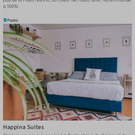
à 100%.
Pasto
Happina Suites