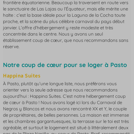
frontière équatorienne. Beaucoup la traversent en route vers
le sanctuaire de Las Lajas ou l’Équateur, mais elle mérite une
halte : c’est la base idéale pour la Laguna de la Cocha toute
proche, et la scène du plus célèbre carnaval du pays début
janvier. L’offre d’hébergement y reste modeste et très
concentrée dans le centre. Nous y avons un seul
établissement coup de cœur, que nous recommandons sans
réserve.
Notre coup de cœur pour se loger à Pasto
Happina Suites
À Pasto, plutôt qu’une longue liste, nous préférons vous
orienter vers la seule adresse que nous recommandons
aujourd’hui : Happina Suites. C’est notre hébergement coup
de cœur à Pasto ! Nous avons logé ici lors du Carnaval de
Negros y Blancos et nous avons rencontré XX et Y, le couple
de propriétaires, de belles personnes. La maison est immense
et les chambres gargantuesques, la terrasse sur le toi est très
agréable, et surtout le logement est situé à littéralement deux
pas de la Plaza Nariño, au coeur de Pasto. Bref, recommandé