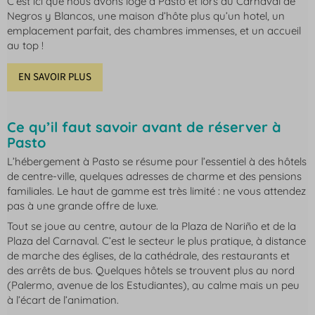
C’est ici que nous avons logé à Pasto et lors du Carnaval de
Negros y Blancos, une maison d’hôte plus qu’un hotel, un
emplacement parfait, des chambres immenses, et un accueil
au top !
EN SAVOIR PLUS
Ce qu’il faut savoir avant de réserver à
Pasto
L’hébergement à Pasto se résume pour l’essentiel à des hôtels
de centre-ville, quelques adresses de charme et des pensions
familiales. Le haut de gamme est très limité : ne vous attendez
pas à une grande offre de luxe.
Tout se joue au centre, autour de la Plaza de Nariño et de la
Plaza del Carnaval. C’est le secteur le plus pratique, à distance
de marche des églises, de la cathédrale, des restaurants et
des arrêts de bus. Quelques hôtels se trouvent plus au nord
(Palermo, avenue de los Estudiantes), au calme mais un peu
à l’écart de l’animation.