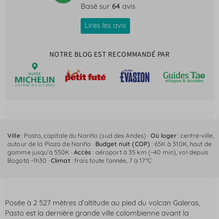
Basé sur
64
avis
Lires les avis
NOTRE BLOG EST RECOMMANDÉ PAR
Ville
: Pasto, capitale du Nariño (sud des Andes) ·
Où loger
: centre-ville,
autour de la Plaza de Nariño ·
Budget nuit (COP)
: 65K à 310K, haut de
gamme jusqu’à 550K ·
Accès
: aéroport à 35 km (~40 min), vol depuis
Bogotá ~1h30 ·
Climat
: frais toute l’année, 7 à 17°C
Posée à 2 527 mètres d’altitude au pied du volcan Galeras,
Pasto est la dernière grande ville colombienne avant la