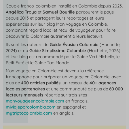
Couple franco-colombien installé en Colombie depuis 2023,
Angélica Troya
et
Samuel Bourille
parcourent le pays
depuis 2013 et partagent leurs reportages et leurs
expériences sur leur blog
Mon voyage en Colombie
,
combinant regard local et recul de voyageur pour faire
découvrir la Colombie autrement à leurs lecteurs.
Ils sont les auteurs du
Guide Évasion Colombie
(Hachette,
2024) et du
Guide Simplissime Colombie
(Hachette, 2026)
et leur blog est recommandé par le Guide Vert Michelin, le
Petit Futé et le Guide Tao Monde.
Mon voyage en Colombie
est devenu la référence
francophone pour préparer un voyage en Colombie, avec
plus de
400 articles publiés
, un réseau de
40+ agences
locales partenaires
et une communauté de plus de
60 000
lecteurs mensuels
répartie sur trois sites
monvoyageencolombie.com
en français,
miviajeporcolombia.com
en espagnol et
mytriptocolombia.com
en anglais.