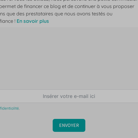
permet de financer ce blog et de continuer à vous proposer
s que des prestataires que nous avons testés ou
fiance !
En savoir plus
identialité
.
ENVOYER