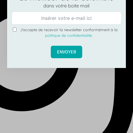
dans votre boite mail
J'accepte de recevoir la newsletter conformément à la
politique de confidentialité
.
ENVOYER