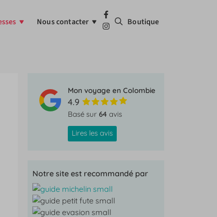
esses
Nous contacter
Boutique
Mon voyage en Colombie
4.9
Basé sur
64
avis
Lires les avis
Notre site est recommandé par