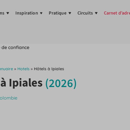
ns
Inspiration
Pratique
Circuits
Carnet d’adr
 de confiance
nnuaire
»
Hotels
»
Hôtels à Ipiales
 à Ipiales
(2026)
Colombie