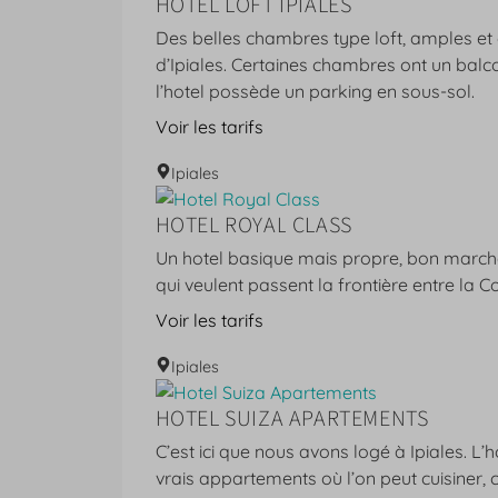
HOTEL LOFT IPIALES
Des belles chambres type loft, amples et c
d’Ipiales. Certaines chambres ont un balcon,
l’hotel possède un parking en sous-sol.
Voir les tarifs
Ipiales
HOTEL ROYAL CLASS
Un hotel basique mais propre, bon marché 
qui veulent passent la frontière entre la C
Voir les tarifs
Ipiales
HOTEL SUIZA APARTEMENTS
C’est ici que nous avons logé à Ipiales. L’h
vrais appartements où l’on peut cuisiner,