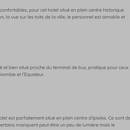
onfortables, pour cet hotel situé en plein centre historique
 la vue sur les toits de la ville, le personnel est aimable et
et bien situé proche du terminal de bus, pratique pour ceux
olombie et l’Equateur.
otel est parfaitement situé en plein centre d’Ipiales. Ce sont d
 certains manquent peut-être un peu de lumière mais le