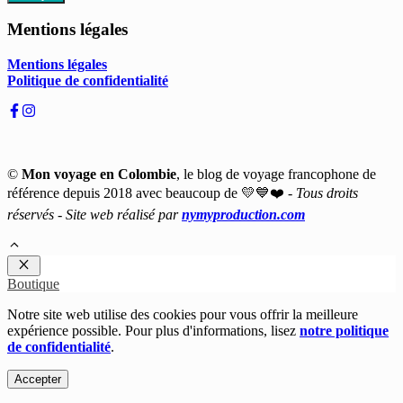
Mentions légales
Mentions légales
Politique de confidentialité
©
Mon voyage en Colombie
, le blog de voyage francophone de
référence depuis 2018 avec beaucoup de 💛💙❤️ -
Tous droits
réservés - Site web réalisé par
nymyproduction.com
Fermer
Boutique
Notre site web utilise des cookies pour vous offrir la meilleure
expérience possible. Pour plus d'informations, lisez
notre politique
de confidentialité
.
Accepter