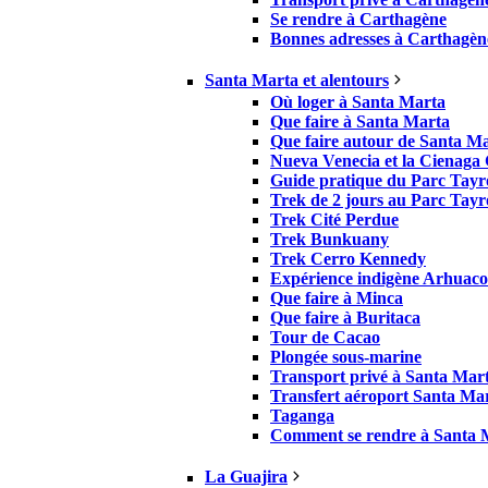
Se rendre à Carthagène
Bonnes adresses à Carthagèn
Santa Marta et alentours
Où loger à Santa Marta
Que faire à Santa Marta
Que faire autour de Santa M
Nueva Venecia et la Cienaga
Guide pratique du Parc Tay
Trek de 2 jours au Parc Tay
Trek Cité Perdue
Trek Bunkuany
Trek Cerro Kennedy
Expérience indigène Arhuaco
Que faire à Minca
Que faire à Buritaca
Tour de Cacao
Plongée sous-marine
Transport privé à Santa Mar
Transfert aéroport Santa Ma
Taganga
Comment se rendre à Santa 
La Guajira