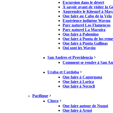
Excursion dans le désert
À savoir avant de visiter la G
Apprendre le Kitesurf à May
Que faire au Cabo de la Vela
Expérience indigène Wayuu
Parc naturel Los Flamencos
Parc naturel La Macuira
Que faire à Palomino
Que faire à Punta de los reme
Que faire à Punta Gallinas
Qui sont les Wayúu
San Andres et Providencia
Comment se rendre à San And
Uraba et Cordoba
Que faire à Capurgana
Que faire à Lorica
Que faire à Necocli
Pacifique
Choco
Que faire autour de Nuqui
Que faire à Arusi