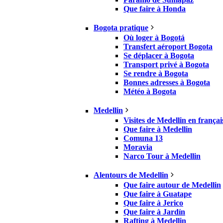
Que faire à Honda
Bogota pratique
Où loger à Bogotá
Transfert aéroport Bogota
Se déplacer à Bogota
Transport privé à Bogota
Se rendre à Bogota
Bonnes adresses à Bogota
Météo à Bogota
Medellin
Visites de Medellin en françai
Que faire à Medellin
Comuna 13
Moravia
Narco Tour à Medellin
Alentours de Medellin
Que faire autour de Medellin
Que faire à Guatape
Que faire à Jerico
Que faire à Jardín
Rafting à Medellin