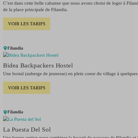
C’est dans cette belle cabanne que nous avons choisi de loger à Fila
de la place principale de Filandia.
VOIR LES TARIFS
Filandia
Bidea Backpackers Hostel
Une hostal (auberge de jeunesse) en plein coeur du village à quelques 
VOIR LES TARIFS
Filandia
La Puesta Del Sol
Une bonne option pour combiner la beauté du paysage de Filandia et la