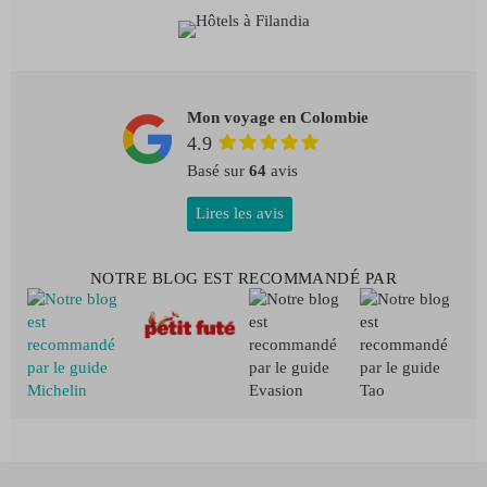
Mon voyage en Colombie
4.9
Basé sur
64
avis
Lires les avis
NOTRE BLOG EST RECOMMANDÉ PAR