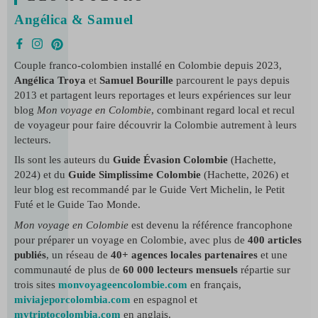
Angélica & Samuel
Couple franco-colombien installé en Colombie depuis 2023,
Angélica Troya
et
Samuel Bourille
parcourent le pays depuis
2013 et partagent leurs reportages et leurs expériences sur leur
blog
Mon voyage en Colombie
, combinant regard local et recul
de voyageur pour faire découvrir la Colombie autrement à leurs
lecteurs.
Ils sont les auteurs du
Guide Évasion Colombie
(Hachette,
2024) et du
Guide Simplissime Colombie
(Hachette, 2026) et
leur blog est recommandé par le Guide Vert Michelin, le Petit
Futé et le Guide Tao Monde.
Mon voyage en Colombie
est devenu la référence francophone
pour préparer un voyage en Colombie, avec plus de
400 articles
publiés
, un réseau de
40+ agences locales partenaires
et une
communauté de plus de
60 000 lecteurs mensuels
répartie sur
trois sites
monvoyageencolombie.com
en français,
miviajeporcolombia.com
en espagnol et
mytriptocolombia.com
en anglais.