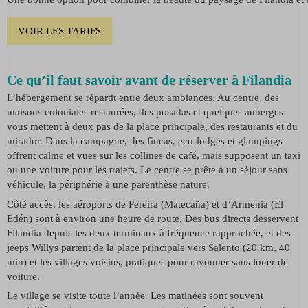
VOIR LES TARIFS
Ce qu’il faut savoir avant de réserver à Filandia
L’hébergement se répartit entre deux ambiances. Au centre, des
maisons coloniales restaurées, des posadas et quelques auberges
vous mettent à deux pas de la place principale, des restaurants et du
mirador. Dans la campagne, des fincas, eco-lodges et glampings
offrent calme et vues sur les collines de café, mais supposent un taxi
ou une voiture pour les trajets. Le centre se prête à un séjour sans
véhicule, la périphérie à une parenthèse nature.
Côté accès, les aéroports de Pereira (Matecaña) et d’Armenia (El
Edén) sont à environ une heure de route. Des bus directs desservent
Filandia depuis les deux terminaux à fréquence rapprochée, et des
jeeps Willys partent de la place principale vers Salento (20 km, 40
min) et les villages voisins, pratiques pour rayonner sans louer de
voiture.
Le village se visite toute l’année. Les matinées sont souvent