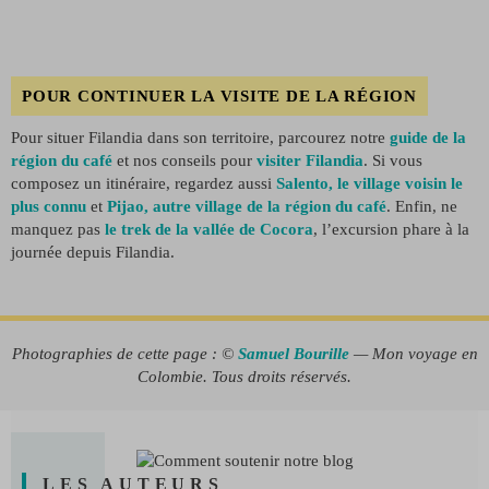
POUR CONTINUER LA VISITE DE LA RÉGION
Pour situer Filandia dans son territoire, parcourez notre
guide de la
région du café
et nos conseils pour
visiter Filandia
. Si vous
composez un itinéraire, regardez aussi
Salento, le village voisin le
plus connu
et
Pijao, autre village de la région du café
. Enfin, ne
manquez pas
le trek de la vallée de Cocora
, l’excursion phare à la
journée depuis Filandia.
Photographies de cette page : ©
Samuel Bourille
— Mon voyage en
Colombie. Tous droits réservés.
LES AUTEURS