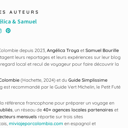
ES AUTEURS
élica & Samuel
 Colombie depuis 2023,
Angélica Troya
et
Samuel Bourille
tagent leurs reportages et leurs expériences sur leur blog
regard local et recul de voyageur pour faire découvrir la
 Colombie
(Hachette, 2024) et du
Guide Simplissime
g est recommandé par le Guide Vert Michelin, le Petit Futé
la référence francophone pour préparer un voyage en
ubliés
, un réseau de
40+ agences locales partenaires
et
lecteurs mensuels
répartie sur trois sites
ais,
miviajeporcolombia.com
en espagnol et