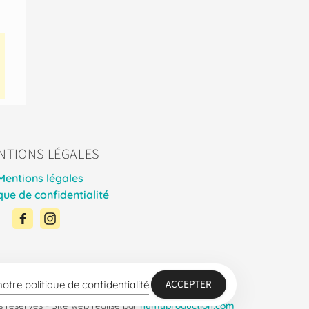
NTIONS LÉGALES
Mentions légales
ique de confidentialité
ACCEPTER
notre politique de confidentialité
.
s réservés - Site web réalisé par
nymyproduction.com