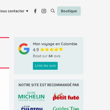
ous contacter
Boutique
Mon voyage en Colombie
4.9
Basé sur
64
avis
Lires les avis
NOTRE SITE EST RECOMMANDÉ PAR