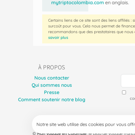
mytriptocolombia.com
en anglais.
Certains liens de ce site sont des liens affiliés 
surcoût pour vous. Cela nous permet de finance
recommandons que des prestataires que nous av
savoir plus
À PROPOS
Nous contacter
Qui sommes nous
Presse
co
Comment soutenir notre blog
Notre site web utilise des cookies pour vous offr
©
Mon voyage en Colombie
, le blog de voyage fran