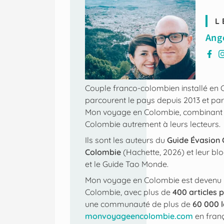
L
Ang
Couple franco-colombien installé en
parcourent le pays depuis 2013 et par
Mon voyage en Colombie
, combinant 
Colombie autrement à leurs lecteurs.
Ils sont les auteurs du
Guide Évasion
Colombie
(Hachette, 2026) et leur blo
et le Guide Tao Monde.
Mon voyage en Colombie
est devenu 
Colombie, avec plus de
400 articles p
une communauté de plus de
60 000 
monvoyageencolombie.com
en franç