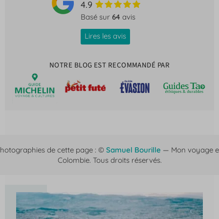
4.9
Basé sur
64
avis
Lires les avis
NOTRE BLOG EST RECOMMANDÉ PAR
hotographies de cette page : ©
Samuel Bourille
— Mon voyage 
Colombie. Tous droits réservés.