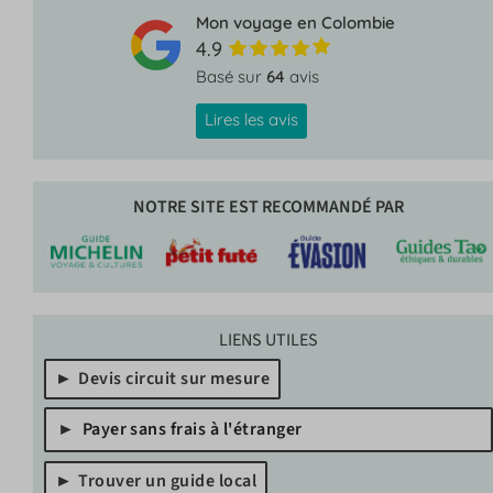
Mon voyage en Colombie
4.9
Basé sur
64
avis
Lires les avis
NOTRE SITE EST RECOMMANDÉ PAR
LIENS UTILES
Devis circuit sur mesure
Payer sans frais à l'étranger
Trouver un guide local