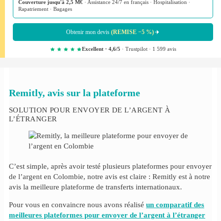
Couverture jusqu'à 2,5 M€
· Assistance 24/7 en français · Hospitalisation ·
Rapatriement · Bagages
Obtenir mon devis
(REMISE −5 %)
Excellent · 4,6/5
· Trustpilot · 1 599 avis
Remitly, avis sur la plateforme
SOLUTION POUR ENVOYER DE L’ARGENT À
L’ÉTRANGER
C’est simple, après avoir testé plusieurs plateformes pour envoyer
de l’argent en Colombie, notre avis est claire : Remitly est à notre
avis la meilleure plateforme de transferts internationaux.
Pour vous en convaincre nous avons réalisé
un comparatif des
meilleures plateformes pour envoyer de l’argent à l’étranger