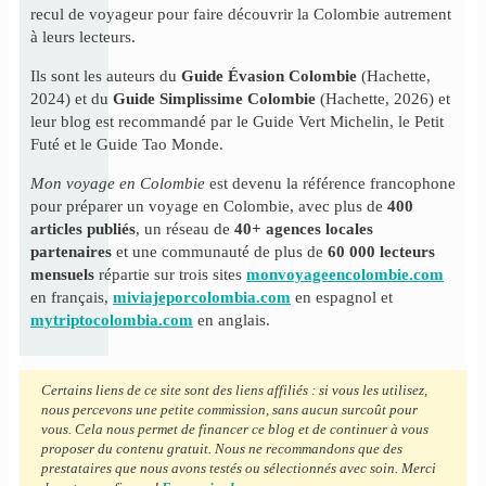
recul de voyageur pour faire découvrir la Colombie autrement
à leurs lecteurs.
Ils sont les auteurs du
Guide Évasion Colombie
(Hachette,
2024) et du
Guide Simplissime Colombie
(Hachette, 2026) et
leur blog est recommandé par le Guide Vert Michelin, le Petit
Futé et le Guide Tao Monde.
Mon voyage en Colombie
est devenu la référence francophone
pour préparer un voyage en Colombie, avec plus de
400
articles publiés
, un réseau de
40+ agences locales
partenaires
et une communauté de plus de
60 000 lecteurs
mensuels
répartie sur trois sites
monvoyageencolombie.com
en français,
miviajeporcolombia.com
en espagnol et
mytriptocolombia.com
en anglais.
Certains liens de ce site sont des liens affiliés : si vous les utilisez,
nous percevons une petite commission, sans aucun surcoût pour
vous. Cela nous permet de financer ce blog et de continuer à vous
proposer du contenu gratuit. Nous ne recommandons que des
prestataires que nous avons testés ou sélectionnés avec soin. Merci