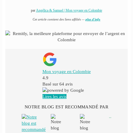
par
Angélica & Samuel | Mon voyage en Colombie
Cet article contient des liens affiliés —
plus d'info
Mon voyage en Colombie
4.9
Basé sur
64
avis
Lires les avis
NOTRE BLOG EST RECOMMANDÉ PAR