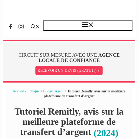
Menu
CIRCUIT SUR MESURE AVEC UNE
AGENCE
LOCALE DE CONFIANCE
RECEVOIR UN DEVIS (GRATUIT)
Accueil
»
Pratique
»
Budget argent
»
Tutoriel Remitly, avis sur la meilleure
plateforme de transfert d’argent
Tutoriel Remitly, avis sur la
meilleure plateforme de
transfert d’argent
(2024)