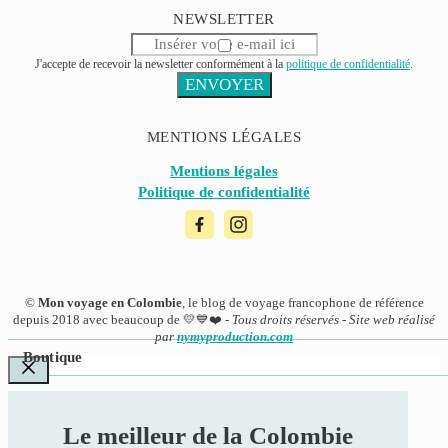
NEWSLETTER
J'accepte de recevoir la newsletter conformément à la
politique de confidentialité
.
ENVOYER
MENTIONS LÉGALES
Mentions légales
Politique de confidentialité
©
Mon voyage en Colombie
, le blog de voyage francophone de référence
depuis 2018 avec beaucoup de 💛💙❤️ -
Tous droits réservés - Site web réalisé
par
nymyproduction.com
Boutique
FERMER
Le meilleur de la Colombie